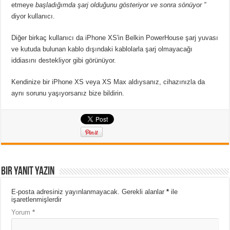
etmeye
başladığımda şarj olduğunu gösteriyor ve sonra sönüyor ”
diyor kullanıcı.
Diğer birkaç kullanıcı da iPhone XS'in Belkin PowerHouse şarj yuvası
ve kutuda bulunan kablo dışındaki kablolarla şarj olmayacağı
iddiasını destekliyor gibi görünüyor.
Kendinize bir iPhone XS veya XS Max aldıysanız, cihazınızla da
aynı sorunu yaşıyorsanız bize bildirin.
Bir yanıt yazın
E-posta adresiniz yayınlanmayacak.
Gerekli alanlar
*
ile
işaretlenmişlerdir
Yorum
*