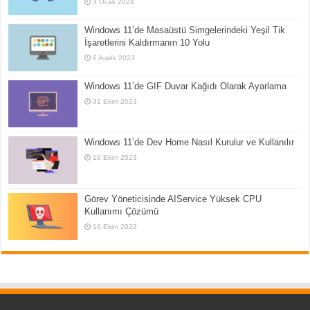
3 Ocak 2024
Windows 11’de Masaüstü Simgelerindeki Yeşil Tik
İşaretlerini Kaldırmanın 10 Yolu
6 Aralık 2023
Windows 11’de GIF Duvar Kağıdı Olarak Ayarlama
31 Ekim 2023
Windows 11’de Dev Home Nasıl Kurulur ve Kullanılır
19 Ekim 2023
Görev Yöneticisinde AIService Yüksek CPU
Kullanımı Çözümü
16 Ekim 2023