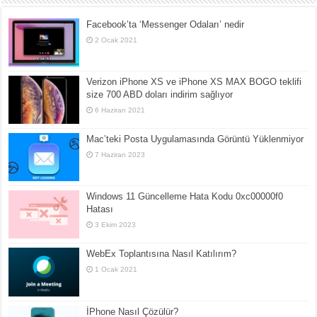
Facebook’ta ‘Messenger Odaları’ nedir
2 Ocak 2021
Verizon iPhone XS ve iPhone XS MAX BOGO teklifi
size 700 ABD doları indirim sağlıyor
6 Haziran 2021
Mac’teki Posta Uygulamasında Görüntü Yüklenmiyor
7 Haziran 2023
Windows 11 Güncelleme Hata Kodu 0xc00000f0
Hatası
3 Ekim 2023
WebEx Toplantısına Nasıl Katılırım?
1 Ocak 2021
İPhone Nasıl Çözülür?