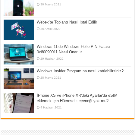
30 Mayıs 2021
Webex’te Toplantı Nasıl İptal Edilir
26 Aralık 2020
Windows 11’de Windows Hello PIN Hatası
0x80090011 Nasıl Onarılır
29 Haziran 2022
Windows Insider Programına nasıl katılabilirsiniz?
28 Mayıs 2021
İPhone XS ve iPhone XR'deki Ayarlar'da eSIM
eklemek için Hücresel seçeneği yok mu?
4 Haziran 2021