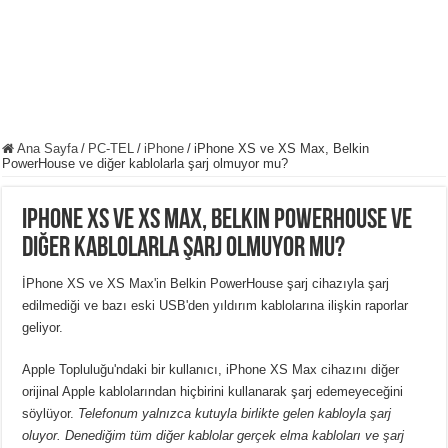
Ana Sayfa
/
PC-TEL
/
iPhone
/
iPhone XS ve XS Max, Belkin
PowerHouse ve diğer kablolarla şarj olmuyor mu?
iPhone XS ve XS Max, Belkin PowerHouse ve
diğer kablolarla şarj olmuyor mu?
İPhone XS ve XS Max'in Belkin PowerHouse şarj cihazıyla şarj
edilmediği ve bazı eski USB'den yıldırım kablolarına ilişkin raporlar
geliyor.
Apple Topluluğu'ndaki bir kullanıcı, iPhone XS Max cihazını diğer
orijinal Apple kablolarından hiçbirini kullanarak şarj edemeyeceğini
söylüyor.
Telefonum yalnızca kutuyla birlikte gelen kabloyla şarj
oluyor. Denediğim tüm diğer kablolar
gerçek elma kabloları ve
şarj