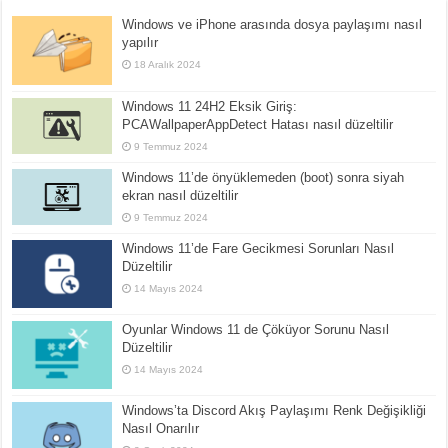
Windows ve iPhone arasında dosya paylaşımı nasıl
yapılır
18 Aralık 2024
Windows 11 24H2 Eksik Giriş:
PCAWallpaperAppDetect Hatası nasıl düzeltilir
9 Temmuz 2024
Windows 11’de önyüklemeden (boot) sonra siyah
ekran nasıl düzeltilir
9 Temmuz 2024
Windows 11’de Fare Gecikmesi Sorunları Nasıl
Düzeltilir
14 Mayıs 2024
Oyunlar Windows 11 de Çöküyor Sorunu Nasıl
Düzeltilir
14 Mayıs 2024
Windows’ta Discord Akış Paylaşımı Renk Değişikliği
Nasıl Onarılır