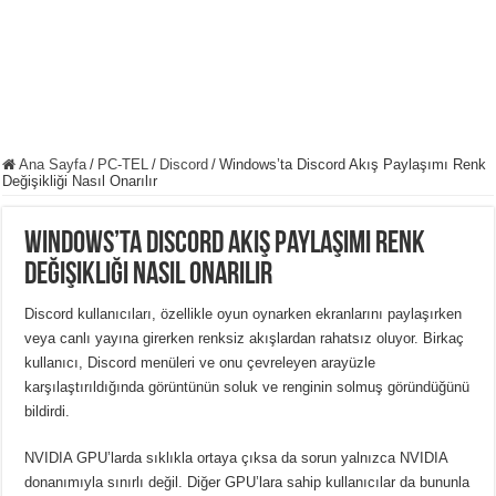
Ana Sayfa
/
PC-TEL
/
Discord
/
Windows’ta Discord Akış Paylaşımı Renk
Değişikliği Nasıl Onarılır
Windows’ta Discord Akış Paylaşımı Renk
Değişikliği Nasıl Onarılır
Discord kullanıcıları, özellikle oyun oynarken ekranlarını paylaşırken
veya canlı yayına girerken renksiz akışlardan rahatsız oluyor.
Birkaç
kullanıcı, Discord menüleri ve onu çevreleyen arayüzle
karşılaştırıldığında görüntünün soluk ve renginin solmuş göründüğünü
bildirdi.
NVIDIA GPU’larda sıklıkla ortaya çıksa da sorun yalnızca NVIDIA
donanımıyla sınırlı değil.
Diğer GPU’lara sahip kullanıcılar da bununla