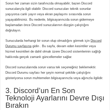
Sorun her zaman sizin tarafınızda olmayabilir;
bazen Discord
sunucularıyla ilgili olabilir.
Discord sunucuları teknik sorunlar
yaşıyorsa canlı yayın veya ekran paylaşımı sırasında sorun
yaşayabilirsiniz.
Bu nedenle, bilgisayarınızda sorun gidermeye
başlamadan önce Discord sunucularının düzgün çalıştığını
doğrulayın.
Sunucularda herhangi bir sorun olup olmadığını görmek için
Discord
Durumu sayfasına
gidin .
Bu sayfa, devam eden kesintiler veya
hizmet kesintileri de dahil olmak üzere Discord sistemlerinin sağlığı
hakkında gerçek zamanlı güncellemeler sağlar.
Discord sunucularında sorun varsa tek seçeneğiniz beklemektir.
Discord Durumu sayfası her şeyin normal şekilde çalıştığını
gösteriyorsa sorun muhtemelen bilgisayarınızla veya ağınızla ilgilidir.
3. Discord’un En Son
Teknoloji Ayarlarını Devre Dışı
Bırakın