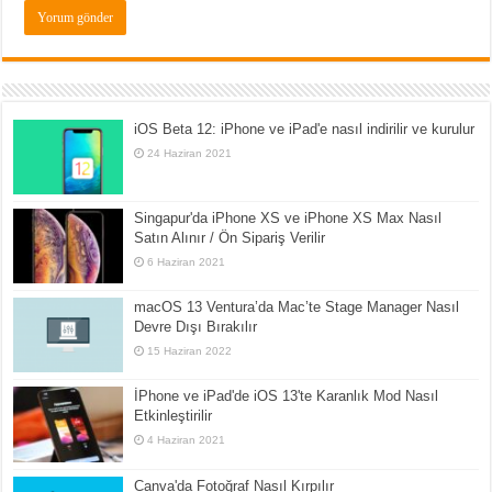
iOS Beta 12: iPhone ve iPad'e nasıl indirilir ve kurulur
24 Haziran 2021
Singapur'da iPhone XS ve iPhone XS Max Nasıl
Satın Alınır / Ön Sipariş Verilir
6 Haziran 2021
macOS 13 Ventura’da Mac’te Stage Manager Nasıl
Devre Dışı Bırakılır
15 Haziran 2022
İPhone ve iPad'de iOS 13'te Karanlık Mod Nasıl
Etkinleştirilir
4 Haziran 2021
Canva'da Fotoğraf Nasıl Kırpılır