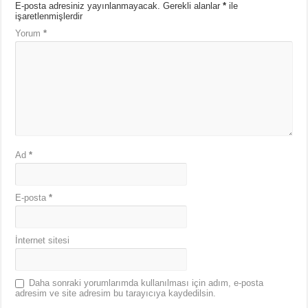
E-posta adresiniz yayınlanmayacak.
Gerekli alanlar
*
ile
işaretlenmişlerdir
Yorum
*
Ad
*
E-posta
*
İnternet sitesi
Daha sonraki yorumlarımda kullanılması için adım, e-posta
adresim ve site adresim bu tarayıcıya kaydedilsin.