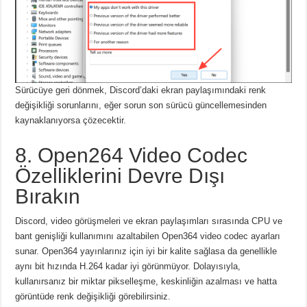
Sürücüye geri dönmek, Discord’daki ekran paylaşımındaki renk
değişikliği sorunlarını, eğer sorun son sürücü güncellemesinden
kaynaklanıyorsa çözecektir.
8. Open264 Video Codec
Özelliklerini Devre Dışı
Bırakın
Discord, video görüşmeleri ve ekran paylaşımları sırasında CPU ve
bant genişliği kullanımını azaltabilen Open364 video codec ayarları
sunar.
Open364 yayınlarınız için iyi bir kalite sağlasa da genellikle
aynı bit hızında H.264 kadar iyi görünmüyor.
Dolayısıyla,
kullanırsanız bir miktar pikselleşme, keskinliğin azalması ve hatta
görüntüde renk değişikliği görebilirsiniz.