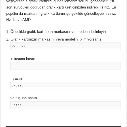
yaşıyorsanız grafik kartınızı güncellemeniz sorunu çözecektir.
En
son sürücüleri doğrudan grafik kartı üreticinizden indirebilirsiniz.
En
popüler iki markanın grafik kartlarını şu şekilde güncelleyebilirsiniz:
Nvidia ve AMD:
Öncelikle grafik kartınızın markasını ve modelini belirleyin.
Grafik kartınızın markasını veya modelini bilmiyorsanız
Windows
+ tuşuna basın
R
, yazın
dxdiag
ve tuşuna basın
Enter
.