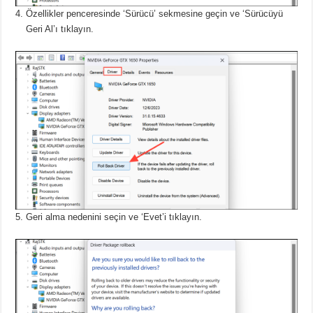
Özellikler penceresinde ‘Sürücü’ sekmesine geçin ve ‘Sürücüyü
Geri Al’ı tıklayın.
Geri alma nedenini seçin ve ‘Evet’i tıklayın.