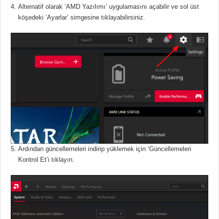
Alternatif olarak ‘AMD Yazılımı’ uygulamasını açabilir ve sol üst
köşedeki ‘Ayarlar’ simgesine tıklayabilirsiniz.
Ardından güncellemeleri indirip yüklemek için ‘Güncellemeleri
Kontrol Et’i tıklayın.