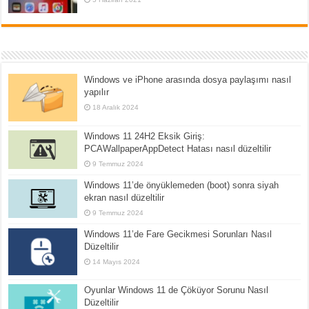
Windows ve iPhone arasında dosya paylaşımı nasıl
yapılır
18 Aralık 2024
Windows 11 24H2 Eksik Giriş:
PCAWallpaperAppDetect Hatası nasıl düzeltilir
9 Temmuz 2024
Windows 11’de önyüklemeden (boot) sonra siyah
ekran nasıl düzeltilir
9 Temmuz 2024
Windows 11’de Fare Gecikmesi Sorunları Nasıl
Düzeltilir
14 Mayıs 2024
Oyunlar Windows 11 de Çöküyor Sorunu Nasıl
Düzeltilir