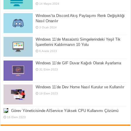
14 Mayıs 2024
Windows’ta Discord Akış Paylaşımı Renk Değişikliği
Nasıl Onarılır
3 Ocak 2024
Windows 11’de Masaüstü Simgelerindeki Yeşil Tik
İşaretlerini Kaldırmanın 10 Yolu
6 Aralık 2023
Windows 11’de GIF Duvar Kağıdı Olarak Ayarlama
31 Ekim 2023
Windows 11’de Dev Home Nasıl Kurulur ve Kullanılır
19 Ekim 2023
Görev Yöneticisinde AIService Yüksek CPU Kullanımı Çözümü
16 Ekim 2023