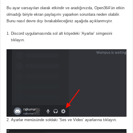
Bu ayar varsayılan olarak etkindir ve aradığınızda, Open364’ün etkin
olmadığı biriyle ekran paylaşımı yaparken sorunlara neden olabilir.
Bunu nasıl devre dışı bırakabileceğiniz aşağıda açıklanmıştır.
Discord uygulamasında sol alt köşedeki ‘Ayarlar’ simgesini
tıklayın.
Ayarlar menüsünde soldaki ‘Ses ve Video’ ayarlarına tıklayın.