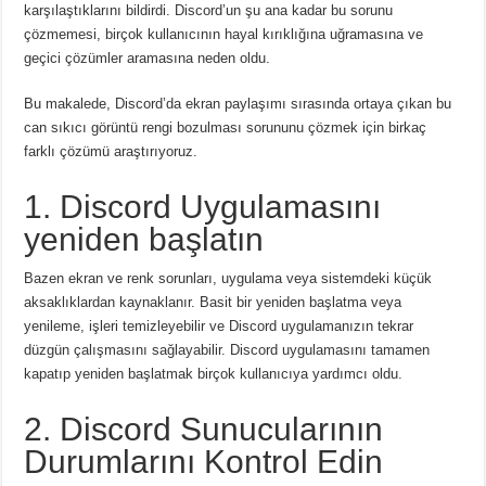
karşılaştıklarını bildirdi.
Discord’un şu ana kadar bu sorunu
çözmemesi, birçok kullanıcının hayal kırıklığına uğramasına ve
geçici çözümler aramasına neden oldu.
Bu makalede, Discord’da ekran paylaşımı sırasında ortaya çıkan bu
can sıkıcı görüntü rengi bozulması sorununu çözmek için birkaç
farklı çözümü araştırıyoruz.
1. Discord Uygulamasını
yeniden başlatın
Bazen ekran ve renk sorunları, uygulama veya sistemdeki küçük
aksaklıklardan kaynaklanır.
Basit bir yeniden başlatma veya
yenileme, işleri temizleyebilir ve Discord uygulamanızın tekrar
düzgün çalışmasını sağlayabilir.
Discord uygulamasını tamamen
kapatıp yeniden başlatmak birçok kullanıcıya yardımcı oldu.
2. Discord Sunucularının
Durumlarını Kontrol Edin