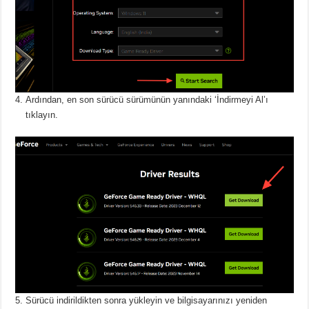
Ardından, en son sürücü sürümünün yanındaki ‘İndirmeyi Al’ı
tıklayın.
Sürücü indirildikten sonra yükleyin ve bilgisayarınızı yeniden