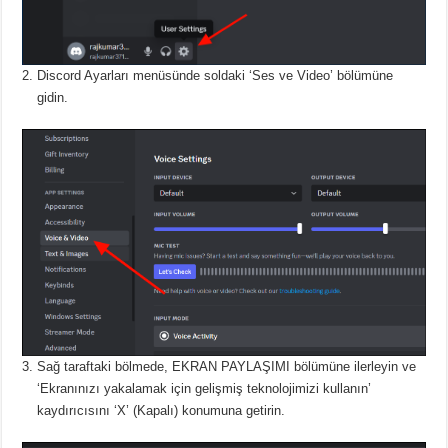
Discord Ayarları menüsünde soldaki ‘Ses ve Video’ bölümüne
gidin.
Sağ taraftaki bölmede, EKRAN PAYLAŞIMI bölümüne ilerleyin ve
‘Ekranınızı yakalamak için gelişmiş teknolojimizi kullanın’
kaydırıcısını ‘X’ (Kapalı) konumuna getirin.