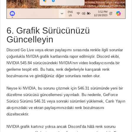
6. Grafik Sürücünüzü
Güncelleyin
Discord Go Live veya ekran paylaşımı sırasında renkle ilgili sorunlar
çoğunlukla NVIDIA grafik kartlarında rapor edilmiştir.
Discord ekibi,
NVIDIA 545.84 sürücüsündeki NVIDIA’nın video kodlayıcısında bir
gerileme tespit etti.
Bu hata, renk değerleriyle karışarak renk
bozulmasına ve gördüğünüz diğer sorunlara neden olur.
Neyse ki NVIDIA, bu sorunu çözmek için 546.31 sürümünde yeni bir
düzeltme sürücüsü güncellemesi yayınladı.
Bu nedenle, GeForce
Sürücü Sürümü 546.31 veya sonraki sürümleri yüklemek, Canlı Yayın
akışınızdaki ve ekran paylaşımınızdaki renk bozulmasını
düzeltecektir.
NVIDIA grafik kartınız yoksa ancak Discord’da hâlâ renk sorunu