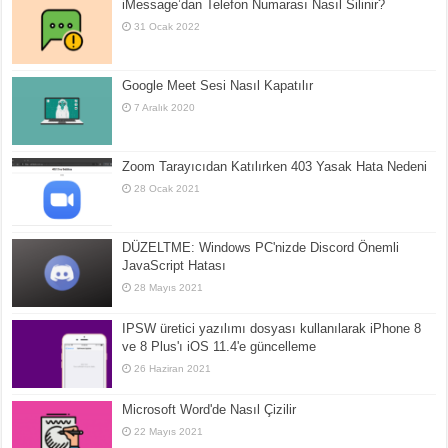
iMessage’dan Telefon Numarası Nasıl Silinir?
31 Ocak 2022
Google Meet Sesi Nasıl Kapatılır
7 Aralık 2020
Zoom Tarayıcıdan Katılırken 403 Yasak Hata Nedeni
28 Ocak 2021
DÜZELTME: Windows PC'nizde Discord Önemli
JavaScript Hatası
28 Mayıs 2021
IPSW üretici yazılımı dosyası kullanılarak iPhone 8
ve 8 Plus'ı iOS 11.4'e güncelleme
26 Haziran 2021
Microsoft Word'de Nasıl Çizilir
22 Mayıs 2021