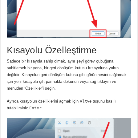
Kısayolu Özelleştirme
Sadece bir kısayola sahip olmak, aynı şeyi görev çubuğuna
sabitlemek bir yana, bir geri dönüşüm kutusu kısayoluna yakın
değildir.
Kısayolun geri dönüşüm kutusu gibi görünmesini sağlamak
için yeni kısayola çift parmakla dokunun veya sağ tıklayın ve
menüden ‘Özellikler’i seçin.
Ayrıca
kısayolun özelliklerini açmak için
Alt
ve tuşunu basılı
tutabilirsiniz.
Enter