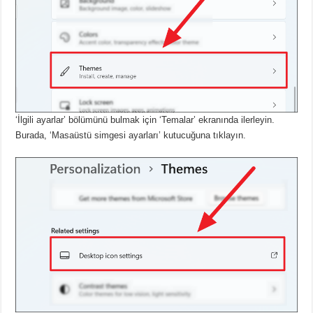
‘İlgili ayarlar’ bölümünü bulmak için ‘Temalar’ ekranında ilerleyin.
Burada, ‘Masaüstü simgesi ayarları’ kutucuğuna tıklayın.