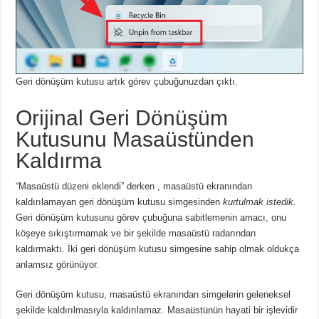
Geri dönüşüm kutusu artık görev çubuğunuzdan çıktı.
Orijinal Geri Dönüşüm
Kutusunu Masaüstünden
Kaldırma
“Masaüstü düzeni eklendi” derken
, masaüstü ekranından
kaldırılamayan geri dönüşüm kutusu simgesinden
kurtulmak istedik.
Geri dönüşüm kutusunu görev çubuğuna sabitlemenin amacı, onu
köşeye sıkıştırmamak ve bir şekilde masaüstü radarından
kaldırmaktı.
İki geri dönüşüm kutusu simgesine sahip olmak oldukça
anlamsız görünüyor.
Geri dönüşüm kutusu, masaüstü ekranından simgelerin geleneksel
şekilde kaldırılmasıyla kaldırılamaz.
Masaüstünün hayati bir işlevidir