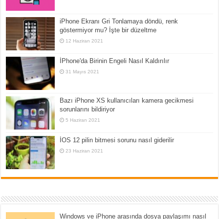
iPhone Ekranı Gri Tonlamaya döndü, renk
göstermiyor mu? İşte bir düzeltme
12 Haziran 2021
İPhone'da Birinin Engeli Nasıl Kaldırılır
31 Mayıs 2021
Bazı iPhone XS kullanıcıları kamera gecikmesi
sorunlarını bildiriyor
5 Haziran 2021
İOS 12 pilin bitmesi sorunu nasıl giderilir
23 Haziran 2021
Windows ve iPhone arasında dosya paylaşımı nasıl