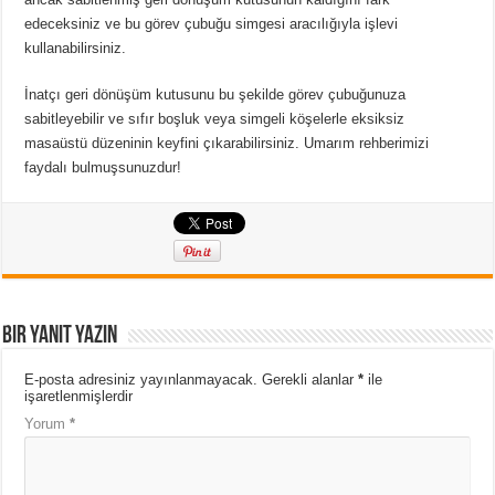
edeceksiniz ve bu görev çubuğu simgesi aracılığıyla işlevi
kullanabilirsiniz.
İnatçı geri dönüşüm kutusunu bu şekilde görev çubuğunuza
sabitleyebilir ve sıfır boşluk veya simgeli köşelerle eksiksiz
masaüstü düzeninin keyfini çıkarabilirsiniz.
Umarım rehberimizi
faydalı bulmuşsunuzdur!
Bir yanıt yazın
E-posta adresiniz yayınlanmayacak.
Gerekli alanlar
*
ile
işaretlenmişlerdir
Yorum
*