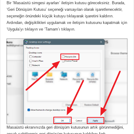
Bir ‘Masaüstü simgesi ayarları’ iletişim kutusu göreceksiniz.
Burada,
‘Geri Dönüşüm Kutusu’ seçeneği varsayılan olarak işaretlenecektir,
seçeneğin önündeki küçük kutuyu tıklayarak işaretini kaldırın.
Ardından, değişiklikleri uygulamak ve iletişim kutusunu kapatmak için
‘Uygula’yı tıklayın ve ‘Tamam’ı tıklayın.
Masaüstü ekranınızda geri dönüşüm kutusunun artık görünmediğini,
ancak sabitlenmiş geri dönüşüm kutusunun kaldığını fark