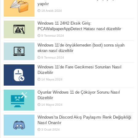
yapılır
18 Aralık 2024
Windows 11 24H2 Eksik Giriş:
PCAWallpaperAppDetect Hatası nasıl düzeltilir
9 Temmuz 2024
Windows 11’de önyüklemeden (boot) sonra siyah
ekran nasıl düzeltilir
9 Temmuz 2024
Windows 11’de Fare Gecikmesi Sorunları Nasıl
Düzeltilir
14 Mayıs 2024
Oyunlar Windows 11 de Çöküyor Sorunu Nasıl
Düzeltilir
14 Mayıs 2024
Windows’ta Discord Akış Paylaşımı Renk Değişikliği
Nasıl Onarılır
3 Ocak 2024