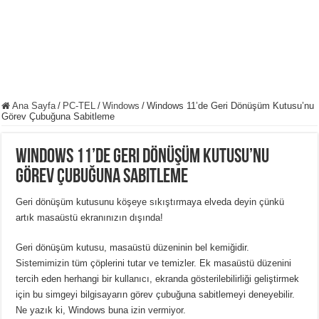
Ana Sayfa
/
PC-TEL
/
Windows
/
Windows 11’de Geri Dönüşüm Kutusu’nu
Görev Çubuğuna Sabitleme
Windows 11’de Geri Dönüşüm Kutusu’nu
Görev Çubuğuna Sabitleme
Geri dönüşüm kutusunu köşeye sıkıştırmaya elveda deyin çünkü
artık masaüstü ekranınızın dışında!
Geri dönüşüm kutusu, masaüstü düzeninin bel kemiğidir.
Sistemimizin tüm çöplerini tutar ve temizler.
Ek masaüstü düzenini
tercih eden herhangi bir kullanıcı, ekranda gösterilebilirliği geliştirmek
için bu simgeyi bilgisayarın görev çubuğuna sabitlemeyi deneyebilir.
Ne yazık ki, Windows buna izin vermiyor.