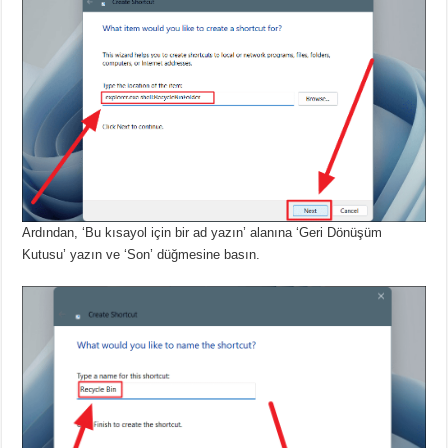
Ardından, ‘Bu kısayol için bir ad yazın’ alanına ‘Geri Dönüşüm
Kutusu’ yazın ve ‘Son’ düğmesine basın.