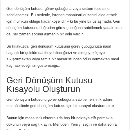
Geri dönüşüm kutusu, görev çubuğuna veya sistem tepsisine
sabitlenemez.
Bu nedenle, istenen masaüstü düzenini elde etmek
için mümkün olduğu kadar köşelidir – ki bu yine bir uzlaşmadır.
Geri
dönüşüm kutusunu doğrudan görev çubuğuna sabitlemek yasak olsa
da, her zaman sorunu aşmanın bir yolu vardır.
Bu kılavuzda, geri dönüşüm kutusunu görev çubuğunuza nasıl
başarılı bir şekilde sabitleyebileceğinizi ve simgeyi köşeye
sıkıştırmaktan veya temiz bir masaüstünden ödün vermekten nasıl
kaçınabileceğinizi göstereceğiz.
Geri Dönüşüm Kutusu
Kısayolu Oluşturun
Geri dönüşüm kutusunu görev çubuğuna sabitlemenin ilk adımı,
masaüstünde geri dönüşüm kutusu için bir kısayol oluşturmaktır.
Bunun için masaüstü ekranınızda boş bir noktaya çift parmakla
dokunun veya sağ tıklayın.
Menüden ‘Yeni’yi seçin ve daha sonra