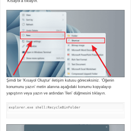
‘Kısayol’a tıklayın.
Şimdi bir ‘Kısayol Oluştur’ iletişim kutusu göreceksiniz.
‘Öğenin
konumunu yazın’ metin alanına aşağıdaki konumu kopyalayıp
yapıştırın veya yazın ve ardından ‘İleri’ düğmesini tıklayın.
explorer.exe shell:RecycleBinFolder