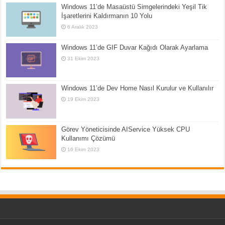
Windows 11’de Masaüstü Simgelerindeki Yeşil Tik
İşaretlerini Kaldırmanın 10 Yolu
6 Aralık 2023
Windows 11’de GIF Duvar Kağıdı Olarak Ayarlama
31 Ekim 2023
Windows 11’de Dev Home Nasıl Kurulur ve Kullanılır
19 Ekim 2023
Görev Yöneticisinde AIService Yüksek CPU
Kullanımı Çözümü
16 Ekim 2023