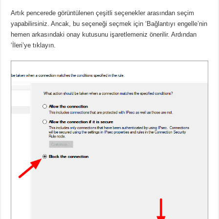
Artık pencerede görüntülenen çeşitli seçenekler arasından seçim
yapabilirsiniz. Ancak, bu seçeneği seçmek için ‘Bağlantıyı engelle’nin
hemen arkasındaki onay kutusunu işaretlemeniz önerilir. Ardından
‘İleri’ye tıklayın.