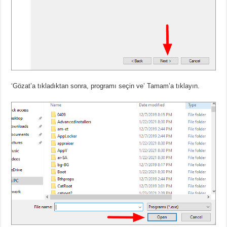
‘Gözat’a tıkladıktan sonra, programı seçin ve’ Tamam’a tıklayın.