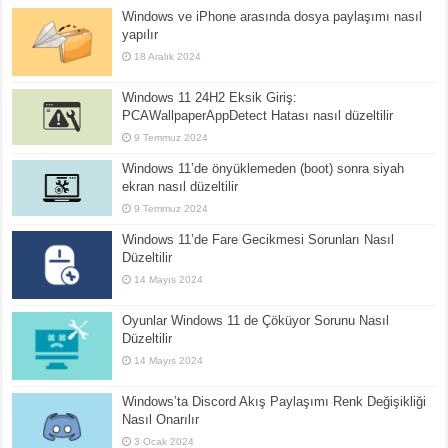
Windows ve iPhone arasında dosya paylaşımı nasıl
yapılır
18 Aralık 2024
Windows 11 24H2 Eksik Giriş:
PCAWallpaperAppDetect Hatası nasıl düzeltilir
9 Temmuz 2024
Windows 11’de önyüklemeden (boot) sonra siyah
ekran nasıl düzeltilir
9 Temmuz 2024
Windows 11’de Fare Gecikmesi Sorunları Nasıl
Düzeltilir
14 Mayıs 2024
Oyunlar Windows 11 de Çöküyor Sorunu Nasıl
Düzeltilir
14 Mayıs 2024
Windows’ta Discord Akış Paylaşımı Renk Değişikliği
Nasıl Onarılır
3 Ocak 2024