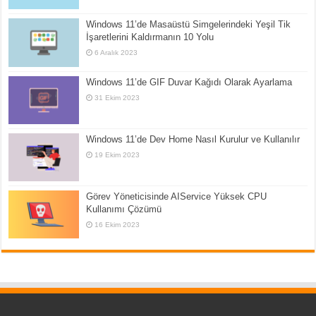
Windows 11’de Masaüstü Simgelerindeki Yeşil Tik
İşaretlerini Kaldırmanın 10 Yolu
6 Aralık 2023
Windows 11’de GIF Duvar Kağıdı Olarak Ayarlama
31 Ekim 2023
Windows 11’de Dev Home Nasıl Kurulur ve Kullanılır
19 Ekim 2023
Görev Yöneticisinde AIService Yüksek CPU
Kullanımı Çözümü
16 Ekim 2023