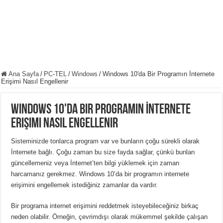
Ana Sayfa
/
PC-TEL
/
Windows
/
Windows 10'da Bir Programın İnternete
Erişimi Nasıl Engellenir
Windows 10'da Bir Programın İnternete
Erişimi Nasıl Engellenir
Sisteminizde tonlarca program var ve bunların çoğu sürekli olarak
İnternete bağlı. Çoğu zaman bu size fayda sağlar, çünkü bunları
güncellemeniz veya İnternet’ten bilgi yüklemek için zaman
harcamanız gerekmez. Windows 10’da bir programın internete
erişimini engellemek istediğiniz zamanlar da vardır.
Bir programa internet erişimini reddetmek isteyebileceğiniz birkaç
neden olabilir. Örneğin, çevrimdışı olarak mükemmel şekilde çalışan