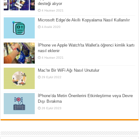
desteği alıyor
4 Haziran 2021
Microsoft Edge’de Akıllı Kopyalama Nasıl Kullanılır
4 Aralık 2020
İPhone ve Apple Watch'ta Wallet'a öğrenci kimlik kartı
nasıl eklenir
4 Haziran 2021
Mac’te Bir WiFi Ağı Nasıl Unutulur
29 Eylül 2022
İPhone’da Metin Önerilerini Etkinleştirme veya Devre
Dışı Bırakma
26 Eylül 2023