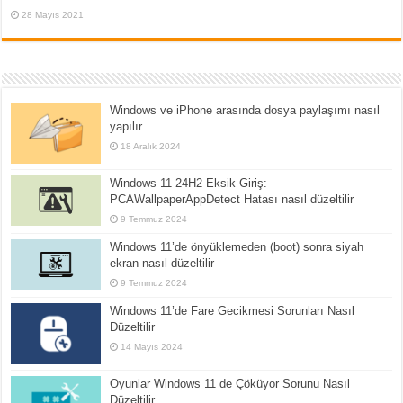
28 Mayıs 2021
Windows ve iPhone arasında dosya paylaşımı nasıl
yapılır
18 Aralık 2024
Windows 11 24H2 Eksik Giriş:
PCAWallpaperAppDetect Hatası nasıl düzeltilir
9 Temmuz 2024
Windows 11’de önyüklemeden (boot) sonra siyah
ekran nasıl düzeltilir
9 Temmuz 2024
Windows 11’de Fare Gecikmesi Sorunları Nasıl
Düzeltilir
14 Mayıs 2024
Oyunlar Windows 11 de Çöküyor Sorunu Nasıl
Düzeltilir