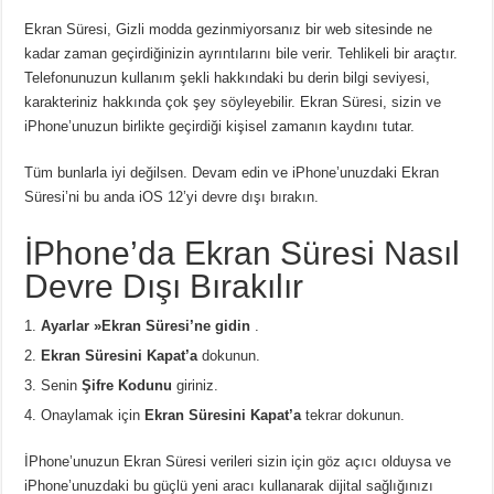
Ekran Süresi, Gizli modda gezinmiyorsanız bir web sitesinde ne
kadar zaman geçirdiğinizin ayrıntılarını bile verir. Tehlikeli bir araçtır.
Telefonunuzun kullanım şekli hakkındaki bu derin bilgi seviyesi,
karakteriniz hakkında çok şey söyleyebilir. Ekran Süresi, sizin ve
iPhone’unuzun birlikte geçirdiği kişisel zamanın kaydını tutar.
Tüm bunlarla iyi değilsen. Devam edin ve iPhone’unuzdaki Ekran
Süresi’ni bu anda iOS 12’yi devre dışı bırakın.
İPhone’da Ekran Süresi Nasıl
Devre Dışı Bırakılır
Ayarlar »Ekran Süresi’ne gidin
.
Ekran Süresini Kapat’a
dokunun.
Senin
Şifre Kodunu
giriniz.
Onaylamak için
Ekran Süresini Kapat’a
tekrar dokunun.
İPhone’unuzun Ekran Süresi verileri sizin için göz açıcı olduysa ve
iPhone’unuzdaki bu güçlü yeni aracı kullanarak dijital sağlığınızı