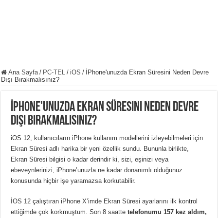
Ana Sayfa
/
PC-TEL
/
iOS
/
İPhone'unuzda Ekran Süresini Neden Devre
Dışı Bırakmalısınız?
İPhone'unuzda Ekran Süresini Neden Devre
Dışı Bırakmalısınız?
iOS 12, kullanıcıların iPhone kullanım modellerini izleyebilmeleri için
Ekran Süresi adlı harika bir yeni özellik sundu. Bununla birlikte,
Ekran Süresi bilgisi o kadar derindir ki, sizi, eşinizi veya
ebeveynlerinizi, iPhone’unuzla ne kadar donanımlı olduğunuz
konusunda hiçbir işe yaramazsa korkutabilir.
İOS 12 çalıştıran iPhone X’imde Ekran Süresi ayarlarını ilk kontrol
ettiğimde çok korkmuştum. Son 8 saatte
telefonumu 157 kez aldım,