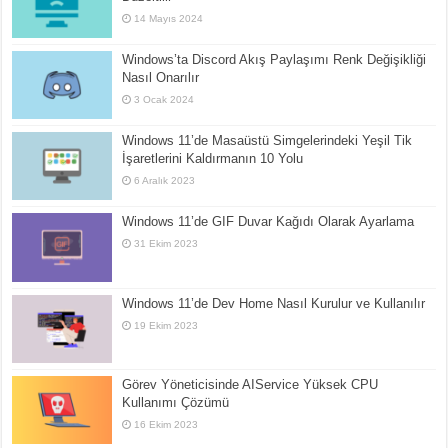
14 Mayıs 2024
Windows’ta Discord Akış Paylaşımı Renk Değişikliği
Nasıl Onarılır
3 Ocak 2024
Windows 11’de Masaüstü Simgelerindeki Yeşil Tik
İşaretlerini Kaldırmanın 10 Yolu
6 Aralık 2023
Windows 11’de GIF Duvar Kağıdı Olarak Ayarlama
31 Ekim 2023
Windows 11’de Dev Home Nasıl Kurulur ve Kullanılır
19 Ekim 2023
Görev Yöneticisinde AIService Yüksek CPU
Kullanımı Çözümü
16 Ekim 2023