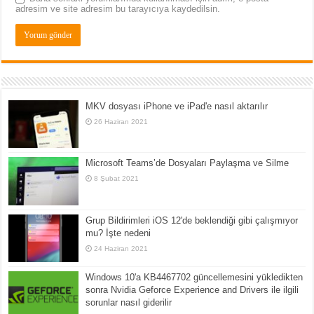
adresim ve site adresim bu tarayıcıya kaydedilsin.
MKV dosyası iPhone ve iPad'e nasıl aktarılır
26 Haziran 2021
Microsoft Teams’de Dosyaları Paylaşma ve Silme
8 Şubat 2021
Grup Bildirimleri iOS 12'de beklendiği gibi çalışmıyor
mu? İşte nedeni
24 Haziran 2021
Windows 10'a KB4467702 güncellemesini yükledikten
sonra Nvidia Geforce Experience and Drivers ile ilgili
sorunlar nasıl giderilir