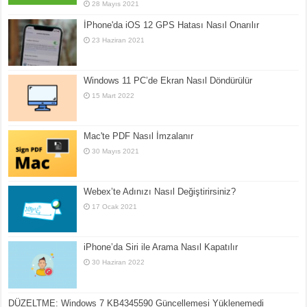
28 Mayıs 2021
İPhone'da iOS 12 GPS Hatası Nasıl Onarılır
23 Haziran 2021
Windows 11 PC’de Ekran Nasıl Döndürülür
15 Mart 2022
Mac'te PDF Nasıl İmzalanır
30 Mayıs 2021
Webex’te Adınızı Nasıl Değiştirirsiniz?
17 Ocak 2021
iPhone’da Siri ile Arama Nasıl Kapatılır
30 Haziran 2022
DÜZELTME: Windows 7 KB4345590 Güncellemesi Yüklenemedi