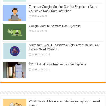
Zoom ve Google Meet’te Gürültü Engelleme Nasıl
Çalışır ve Nasıl Karşılaştırılır?
27 Aralık 2020
Google Meet’te Kamera Nasıl Çevrilir?
14 Aralık 2020
Microsoft Excel’i Çalıştırmak İçin Yeterli Bellek Yok
Hatası Nasıl Düzeltilir
14 Haziran 2023
İOS 11.4 pil boşaltma sorunu nasıl giderilir
25 Haziran 2021
Windows ve iPhone arasında dosya paylaşımı nasıl
yapılır