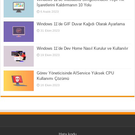
İşaretlerini Kaldırmanın 10 Yolu
6 Aralık 2023
Windows 11’de GIF Duvar Kağıdı Olarak Ayarlama
31 Ekim 2023
Windows 11’de Dev Home Nasıl Kurulur ve Kullanılır
19 Ekim 2023
Görev Yöneticisinde AIService Yüksek CPU
Kullanımı Çözümü
16 Ekim 2023
Hata kodu