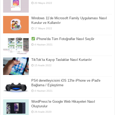
20 Mayıs 2022
Windows 11’de Microsoft Family Uygulaması Nasıl
Kurulur ve Kullanılır
17 Mayıs 2022
iPhone'da Tüm Fotoğraflar Nasıl Seçilir
4 Haziran 2021
TikTok’ta Kayıp Taslaklar Nasıl Kurtarılır
15 Aralık 2022
PS4 denetleyicisini iOS 13'te iPhone ve iPad'e
Bağlama / Eşleştirme
4 Haziran 2021
WordPress’te Google Web Hikayeleri Nasıl
Oluşturulur
26 Aralık 2020