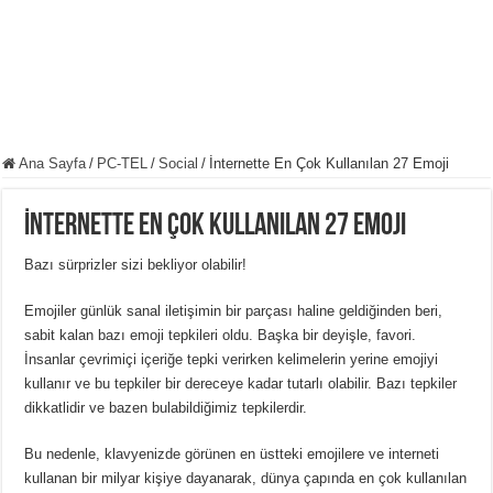
Ana Sayfa
/
PC-TEL
/
Social
/
İnternette En Çok Kullanılan 27 Emoji
İnternette En Çok Kullanılan 27 Emoji
Bazı sürprizler sizi bekliyor olabilir!
Emojiler günlük sanal iletişimin bir parçası haline geldiğinden beri,
sabit kalan bazı emoji tepkileri oldu. Başka bir deyişle, favori.
İnsanlar çevrimiçi içeriğe tepki verirken kelimelerin yerine emojiyi
kullanır ve bu tepkiler bir dereceye kadar tutarlı olabilir. Bazı tepkiler
dikkatlidir ve bazen bulabildiğimiz tepkilerdir.
Bu nedenle, klavyenizde görünen en üstteki emojilere ve interneti
kullanan bir milyar kişiye dayanarak, dünya çapında en çok kullanılan