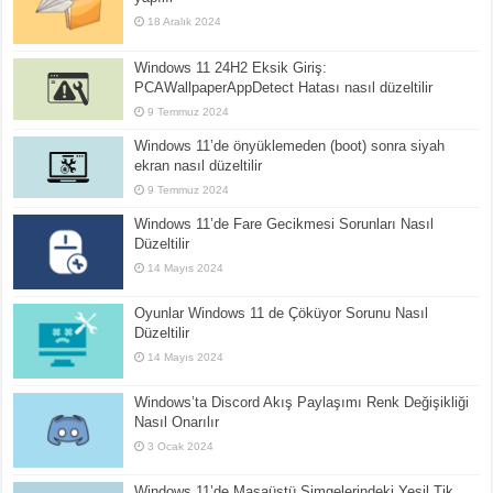
18 Aralık 2024
Windows 11 24H2 Eksik Giriş:
PCAWallpaperAppDetect Hatası nasıl düzeltilir
9 Temmuz 2024
Windows 11’de önyüklemeden (boot) sonra siyah
ekran nasıl düzeltilir
9 Temmuz 2024
Windows 11’de Fare Gecikmesi Sorunları Nasıl
Düzeltilir
14 Mayıs 2024
Oyunlar Windows 11 de Çöküyor Sorunu Nasıl
Düzeltilir
14 Mayıs 2024
Windows’ta Discord Akış Paylaşımı Renk Değişikliği
Nasıl Onarılır
3 Ocak 2024
Windows 11’de Masaüstü Simgelerindeki Yeşil Tik