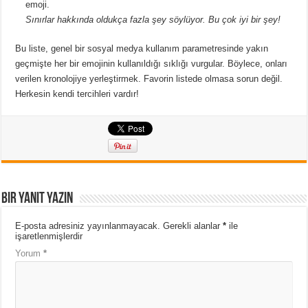
emoji.
Sınırlar hakkında oldukça fazla şey söylüyor. Bu çok iyi bir şey!
Bu liste, genel bir sosyal medya kullanım parametresinde yakın
geçmişte her bir emojinin kullanıldığı sıklığı vurgular. Böylece, onları
verilen kronolojiye yerleştirmek. Favorin listede olmasa sorun değil.
Herkesin kendi tercihleri vardır!
Bir yanıt yazın
E-posta adresiniz yayınlanmayacak.
Gerekli alanlar
*
ile
işaretlenmişlerdir
Yorum
*