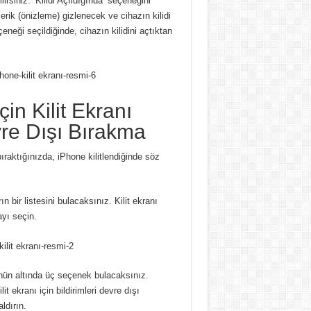
lirsiniz. ‘Kilidi Açıldığında’ seçeneğini
çerik (önizleme) gizlenecek ve cihazın kilidi
eneği seçildiğinde, cihazın kilidini açtıktan
in Kilit Ekranı
re Dışı Bırakma
bıraktığınızda, iPhone kilitlendiğinde söz
 bir listesini bulacaksınız. Kilit ekranı
ayı seçin.
ünün altında üç seçenek bulacaksınız.
t ekranı için bildirimleri devre dışı
ldırın.