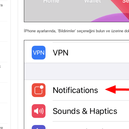
ra
İPhone ayarlarında, ‘Bildirimler’ seçeneğini bulun ve üzerine d
k
ve