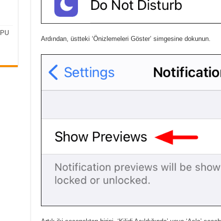
CPU
Ardından, üstteki ‘Önizlemeleri Göster’ simgesine dokunun.