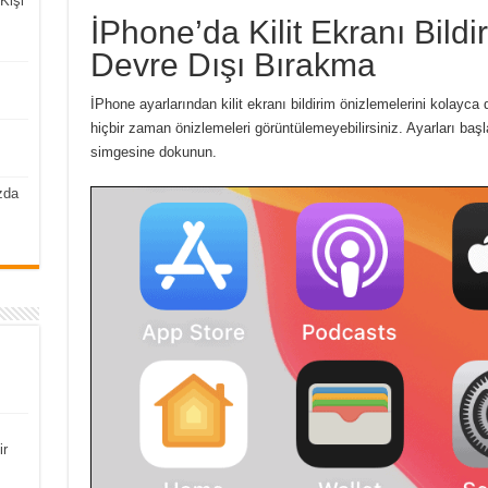
Kişi
İPhone’da Kilit Ekranı Bildi
Devre Dışı Bırakma
İPhone ayarlarından kilit ekranı bildirim önizlemelerini kolayca 
hiçbir zaman önizlemeleri görüntülemeyebilirsiniz. Ayarları başl
simgesine dokunun.
zda
ir