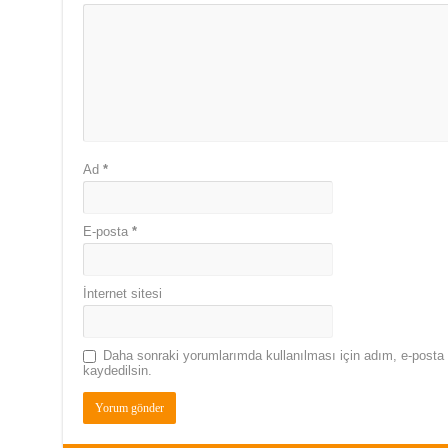
Ad
*
E-posta
*
İnternet sitesi
Daha sonraki yorumlarımda kullanılması için adım, e-posta 
kaydedilsin.