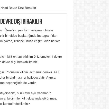
 Nasıl Devre Dışı Bırakılır
Devre Dışı Bırakılır
uz. Örneğin, yeni bir mesajınız olması
lı bir video başlattığında Instagram’dan
görünüyorsa, iPhone’unuza erişimi olan herkes
için kilit ekranı bildirim önizlemelerini devre
 devre dışı bırakabilirsiniz.
in iPhone’un kilidini açmanız gerekir. Asıl
ışı bırakılması işi halledecektir. Ayrıca,
eme seçeneğiniz de vardır.
istiyorsanız, bunu ayrı ayrı yapmanız
onra, bildirimler kilit ekranında görünmez,
ı kontrol edebilirsiniz.