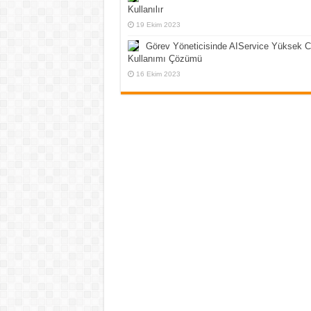
Kullanılır
19 Ekim 2023
Görev Yöneticisinde AIService Yüksek 
Kullanımı Çözümü
16 Ekim 2023