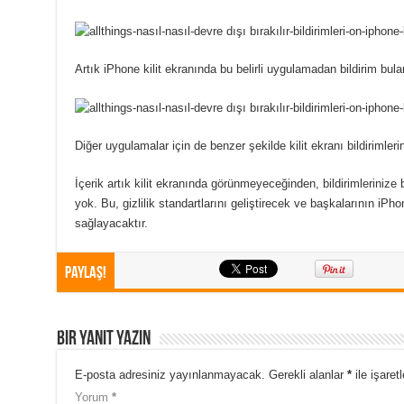
Artık iPhone kilit ekranında bu belirli uygulamadan bildirim bu
Diğer uygulamalar için de benzer şekilde kilit ekranı bildirimlerin
İçerik artık kilit ekranında görünmeyeceğinden, bildirimlerini
yok. Bu, gizlilik standartlarını geliştirecek ve başkalarının iP
sağlayacaktır.
Paylaş!
Bir yanıt yazın
E-posta adresiniz yayınlanmayacak.
Gerekli alanlar
*
ile işaret
Yorum
*