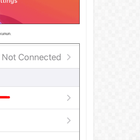
okunun.