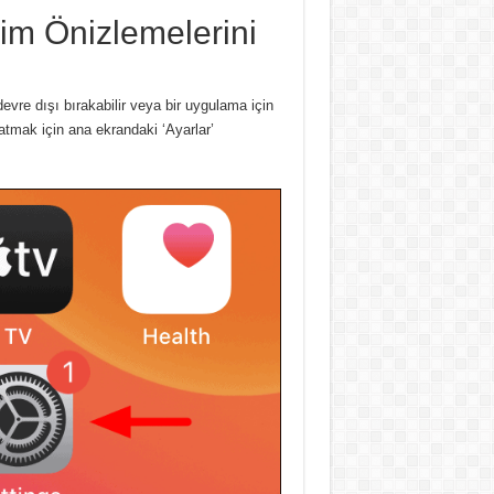
rim Önizlemelerini
devre dışı bırakabilir veya bir uygulama için
atmak için ana ekrandaki ‘Ayarlar’