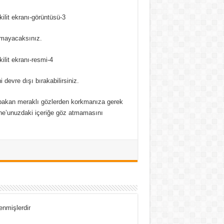
lamayacaksınız.
i devre dışı bırakabilirsiniz.
ze bakan meraklı gözlerden korkmanıza gerek
hone’unuzdaki içeriğe göz atmamasını
lenmişlerdir