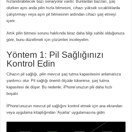
hızlandırabilecek bazı senaryolar vardır.
Bunlardan bazıları, şarj
olurken aynı anda pilin hızla bitmesini, cihazı yüksek sıcaklıklarda
çalıştırmayı veya aşırı pil bitmesinin ardından cihazı şarj etmeyi
içerir.
Artık pilin bitmesi sorunu hakkında biraz daha bilgi sahibi olduğunuza
göre, bunu düzeltmek için çözümleri inceleyelim.
Yöntem 1: Pil Sağlığınızı
Kontrol Edin
Cihazın pil sağlığı, pilin mevcut şarj tutma kapasitesini anlamanıza
yardımcı olur.
Pil sağlığı önemli ölçüde tükenirse, şarj tutma
kapasitesi de düşer.
Bu nedenle, iPhone’unuzun pili daha hızlı
boşalır.
İPhone’unuzun mevcut pil sağlığını kontrol etmek için ana ekrandan
veya uygulama kitaplığından ‘Ayarlar’ uygulamasına gidin.