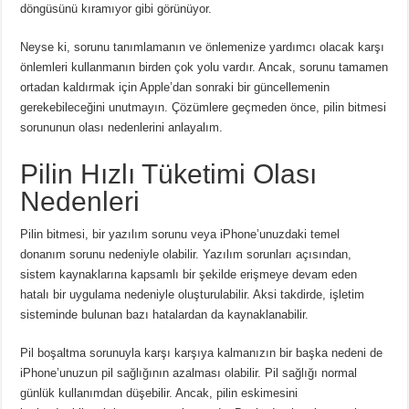
döngüsünü kıramıyor gibi görünüyor.
Neyse ki, sorunu tanımlamanın ve önlemenize yardımcı olacak karşı
önlemleri kullanmanın birden çok yolu vardır.
Ancak, sorunu tamamen
ortadan kaldırmak için Apple’dan sonraki bir güncellemenin
gerekebileceğini unutmayın.
Çözümlere geçmeden önce, pilin bitmesi
sorununun olası nedenlerini anlayalım.
Pilin Hızlı Tüketimi Olası
Nedenleri
Pilin bitmesi, bir yazılım sorunu veya iPhone’unuzdaki temel
donanım sorunu nedeniyle olabilir.
Yazılım sorunları açısından,
sistem kaynaklarına kapsamlı bir şekilde erişmeye devam eden
hatalı bir uygulama nedeniyle oluşturulabilir.
Aksi takdirde, işletim
sisteminde bulunan bazı hatalardan da kaynaklanabilir.
Pil boşaltma sorunuyla karşı karşıya kalmanızın bir başka nedeni de
iPhone’unuzun pil sağlığının azalması olabilir.
Pil sağlığı normal
günlük kullanımdan düşebilir.
Ancak, pilin eskimesini