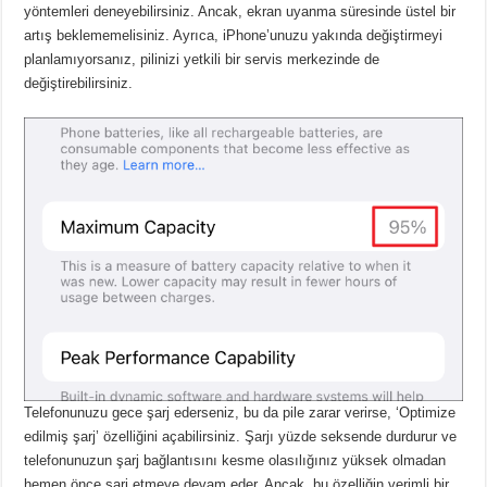
yöntemleri deneyebilirsiniz.
Ancak, ekran uyanma süresinde üstel bir
artış beklememelisiniz.
Ayrıca, iPhone’unuzu yakında değiştirmeyi
planlamıyorsanız, pilinizi yetkili bir servis merkezinde de
değiştirebilirsiniz.
Telefonunuzu gece şarj ederseniz, bu da pile zarar verirse, ‘Optimize
edilmiş şarj’ özelliğini açabilirsiniz.
Şarjı yüzde seksende durdurur ve
telefonunuzun şarj bağlantısını kesme olasılığınız yüksek olmadan
hemen önce şarj etmeye devam eder.
Ancak, bu özelliğin verimli bir