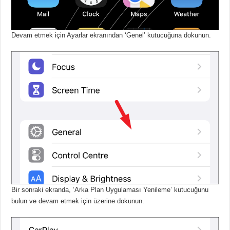
Devam etmek için Ayarlar ekranından ‘Genel’ kutucuğuna dokunun.
Bir sonraki ekranda, ‘Arka Plan Uygulaması Yenileme’ kutucuğunu
bulun ve devam etmek için üzerine dokunun.