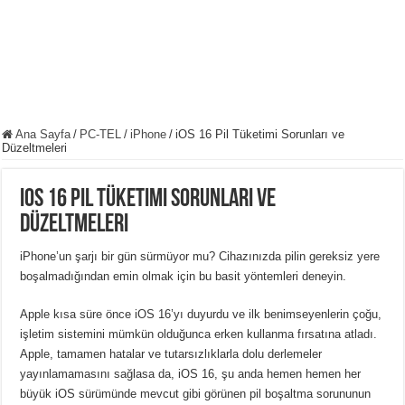
Ana Sayfa
/
PC-TEL
/
iPhone
/
iOS 16 Pil Tüketimi Sorunları ve
Düzeltmeleri
iOS 16 Pil Tüketimi Sorunları ve
Düzeltmeleri
iPhone’un şarjı bir gün sürmüyor mu?
Cihazınızda pilin gereksiz yere
boşalmadığından emin olmak için bu basit yöntemleri deneyin.
Apple kısa süre önce iOS 16’yı duyurdu ve ilk benimseyenlerin çoğu,
işletim sistemini mümkün olduğunca erken kullanma fırsatına atladı.
Apple, tamamen hatalar ve tutarsızlıklarla dolu derlemeler
yayınlamamasını sağlasa da, iOS 16, şu anda hemen hemen her
büyük iOS sürümünde mevcut gibi görünen pil boşaltma sorununun