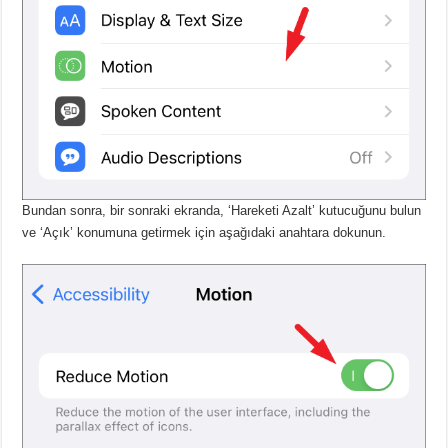
Bundan sonra, bir sonraki ekranda, ‘Hareketi Azalt’ kutucuğunu bulun
ve ‘Açık’ konumuna getirmek için aşağıdaki anahtara dokunun.