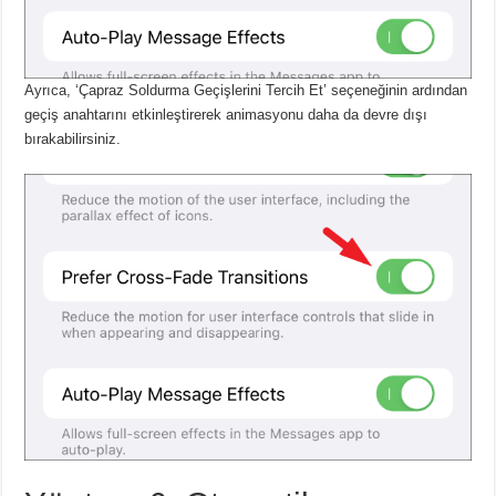
Ayrıca, ‘Çapraz Soldurma Geçişlerini Tercih Et’ seçeneğinin ardından
geçiş anahtarını etkinleştirerek animasyonu daha da devre dışı
bırakabilirsiniz.