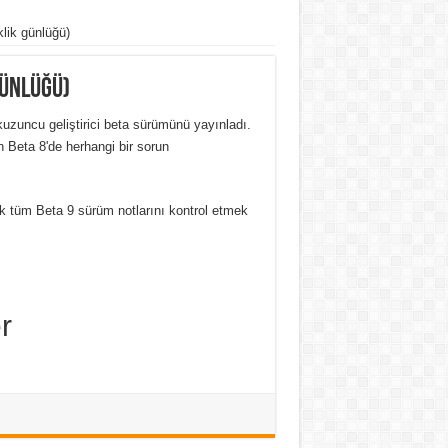
lik günlüğü)
günlüğü)
kuzuncu geliştirici beta sürümünü yayınladı.
 Beta 8'de herhangi bir sorun
ak tüm Beta 9 sürüm notlarını kontrol etmek
r