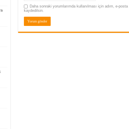
Daha sonraki yorumlarımda kullanılması için adım, e-posta 
ra
kaydedilsin.
k