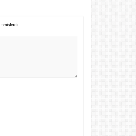
lenmişlerdir