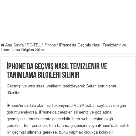
Ana Sayfa
/
PC-TEL
/
iPhone
/
İPhone'da Geçmiş Nasıl Temizlenir ve
Tanımlama Bilgileri Silinir
İPhone'da Geçmiş Nasıl Temizlenir ve
Tanımlama Bilgileri Silinir
Geçmişi ve web sitesi verilerini temizleyerek Safari sorunlarını
düzeltin
İPhone’unuzdaki alanınız tükeniyorsa VEYA Safari sayfaları düzgün
görüntülemiyorsa, iPhone’da çerezleri silmeniz ve göz atma
geçmişinizi temizlemeniz gerekebilir. İster web sitesine özgü
çerezleri, tüm çerezleri, tüm tarama geçmişini veya iPhone’daki belirli
bir geçmişi silmeniz gerekse, bunu yapmak oldukça kolaydır.