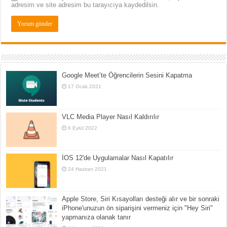
adresim ve site adresim bu tarayıcıya kaydedilsin.
Google Meet’te Öğrencilerin Sesini Kapatma
17 Ocak 2021
VLC Media Player Nasıl Kaldırılır
6 Eylül 2022
İOS 12'de Uygulamalar Nasıl Kapatılır
24 Haziran 2021
Apple Store, Siri Kısayolları desteği alır ve bir sonraki
iPhone'unuzun ön siparişini vermeniz için "Hey Siri"
yapmanıza olanak tanır