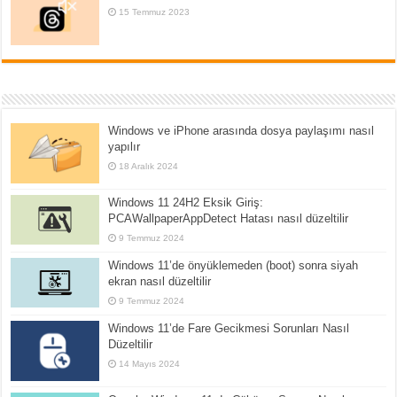
15 Temmuz 2023
Windows ve iPhone arasında dosya paylaşımı nasıl
yapılır
18 Aralık 2024
Windows 11 24H2 Eksik Giriş:
PCAWallpaperAppDetect Hatası nasıl düzeltilir
9 Temmuz 2024
Windows 11’de önyüklemeden (boot) sonra siyah
ekran nasıl düzeltilir
9 Temmuz 2024
Windows 11’de Fare Gecikmesi Sorunları Nasıl
Düzeltilir
14 Mayıs 2024