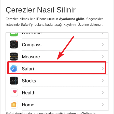
Çerezler Nasıl Silinir
Çerezleri silmek için iPhone’unuzun
Ayarlarına gidin.
Seçenekler
listesinde
Safari’yi
bulana kadar aşağı kaydırın. Üzerine dokunun.
Safari Ayarlarında, sonuna kadar aşağı kaydırın ve
Gelişmiş