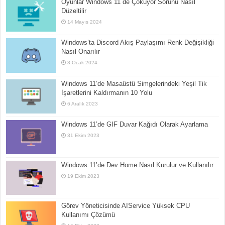
Oyunlar Windows 11 de Çöküyor Sorunu Nasıl
Düzeltilir
14 Mayıs 2024
Windows’ta Discord Akış Paylaşımı Renk Değişikliği
Nasıl Onarılır
3 Ocak 2024
Windows 11’de Masaüstü Simgelerindeki Yeşil Tik
İşaretlerini Kaldırmanın 10 Yolu
6 Aralık 2023
Windows 11’de GIF Duvar Kağıdı Olarak Ayarlama
31 Ekim 2023
Windows 11’de Dev Home Nasıl Kurulur ve Kullanılır
19 Ekim 2023
Görev Yöneticisinde AIService Yüksek CPU
Kullanımı Çözümü