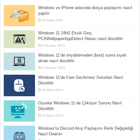
Windows ve iPhone arasında dosya paylaşımı nasıl
yapılır
18 Aralık 2024
Windows 11 24H2 Eksik Giriş:
PCAWallpaperAppDetect Hatası nasıl düzeltilir
9 Temmuz 2024
Windows 11’de önyüklemeden (boot) sonra siyah
ekran nasıl düzeltilir
9 Temmuz 2024
Windows 11’de Fare Gecikmesi Sorunları Nasıl
Düzeltilir
14 Mayıs 2024
Oyunlar Windows 11 de Çöküyor Sorunu Nasıl
Düzeltilir
14 Mayıs 2024
Windows’ta Discord Akış Paylaşımı Renk Değişikliği
Nasıl Onarılır