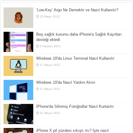
‘Low-Key’ Argo Ne Demektir ve Nasıl Kullanılır?
15 Nisan 2022
Beş sağlık kurumu daha iPhone'a Sağlık Kayıtları
desteği ekledi
5 Haziran 2021
Windows 10'da Linux Terminal Nasıl Kullanılır
17 Mayıs 2021
Windows 10'da Nasıl Yardım Alınır
27 Mayıs 2021
İPhone'da Silinmiş Fotoğraflar Nasıl Kurtarılır
31 Mayıs 2021
iPhone X pil yüzdesi sıkıştı mı? İşte nasıl