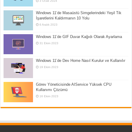
3 Ocak 2024
Windows 11’de Masaüstü Simgelerindeki Yeşil Tik
İşaretlerini Kaldırmanın 10 Yolu
6 Aralık 2023
Windows 11’de GIF Duvar Kağıdı Olarak Ayarlama
31 Ekim 2023
Windows 11’de Dev Home Nasıl Kurulur ve Kullanılır
19 Ekim 2023
Görev Yöneticisinde AIService Yüksek CPU
Kullanımı Çözümü
16 Ekim 2023