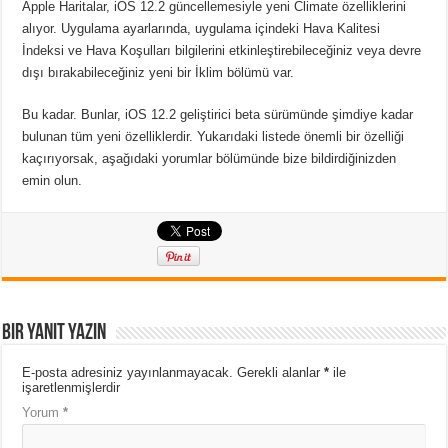
Apple Haritalar, iOS 12.2 güncellemesiyle yeni Climate özelliklerini
alıyor. Uygulama ayarlarında, uygulama içindeki Hava Kalitesi
İndeksi ve Hava Koşulları bilgilerini etkinleştirebileceğiniz veya devre
dışı bırakabileceğiniz yeni bir İklim bölümü var.
Bu kadar. Bunlar, iOS 12.2 geliştirici beta sürümünde şimdiye kadar
bulunan tüm yeni özelliklerdir. Yukarıdaki listede önemli bir özelliği
kaçırıyorsak, aşağıdaki yorumlar bölümünde bize bildirdiğinizden
emin olun.
Bir yanıt yazın
E-posta adresiniz yayınlanmayacak.
Gerekli alanlar
*
ile
işaretlenmişlerdir
Yorum
*