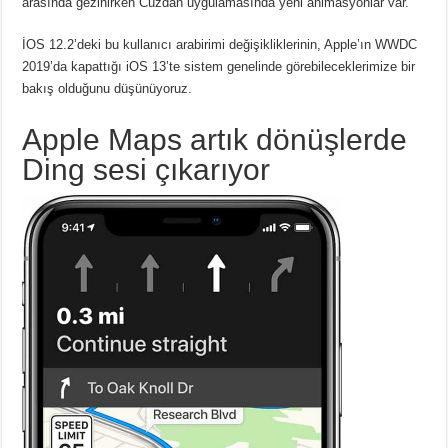
arasında gezinirken Cüzdan uygulamasında yeni animasyonlar var.
İOS 12.2’deki bu kullanıcı arabirimi değişikliklerinin, Apple’ın WWDC
2019’da kapattığı iOS 13’te sistem genelinde görebileceklerimize bir
bakış olduğunu düşünüyoruz.
Apple Maps artık dönüşlerde
Ding sesi çıkarıyor