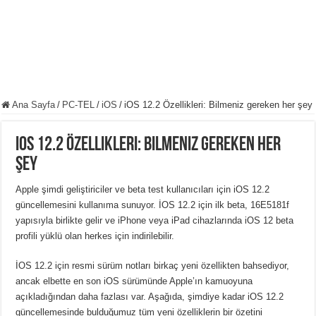
Ana Sayfa
/
PC-TEL
/
iOS
/
iOS 12.2 Özellikleri: Bilmeniz gereken her şey
iOS 12.2 Özellikleri: Bilmeniz gereken her
şey
Apple şimdi geliştiriciler ve beta test kullanıcıları için iOS 12.2
güncellemesini kullanıma sunuyor. İOS 12.2 için ilk beta, 16E5181f
yapısıyla birlikte gelir ve iPhone veya iPad cihazlarında iOS 12 beta
profili yüklü olan herkes için indirilebilir.
İOS 12.2 için resmi sürüm notları birkaç yeni özellikten bahsediyor,
ancak elbette en son iOS sürümünde Apple’ın kamuoyuna
açıkladığından daha fazlası var. Aşağıda, şimdiye kadar iOS 12.2
güncellemesinde bulduğumuz tüm yeni özelliklerin bir özetini