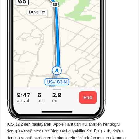
İOS 12.2’den başlayarak, Apple Haritaları kullanırken her doğru
dönüşü yaptığınızda bir Ding sesi duyabilirsiniz. Bu şıklık, doğru
dönüşü yaptığınızdan emin olmak için sizi telefonunuzun ekranına