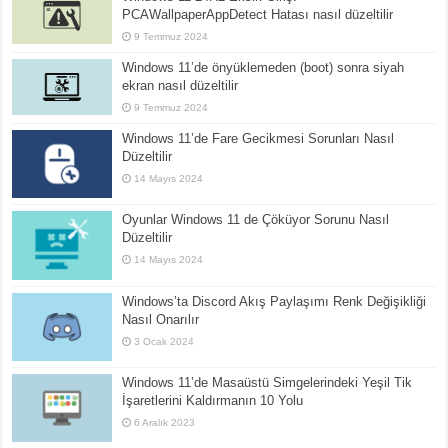
PCAWallpaperAppDetect Hatası nasıl düzeltilir
9 Temmuz 2024
Windows 11’de önyüklemeden (boot) sonra siyah
ekran nasıl düzeltilir
9 Temmuz 2024
Windows 11’de Fare Gecikmesi Sorunları Nasıl
Düzeltilir
14 Mayıs 2024
Oyunlar Windows 11 de Çöküyor Sorunu Nasıl
Düzeltilir
14 Mayıs 2024
Windows’ta Discord Akış Paylaşımı Renk Değişikliği
Nasıl Onarılır
3 Ocak 2024
Windows 11’de Masaüstü Simgelerindeki Yeşil Tik
İşaretlerini Kaldırmanın 10 Yolu
6 Aralık 2023