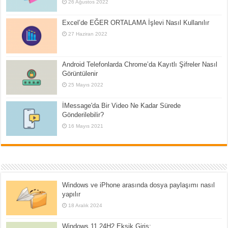
26 Ağustos 2022
Excel’de EĞER ORTALAMA İşlevi Nasıl Kullanılır
27 Haziran 2022
Android Telefonlarda Chrome’da Kayıtlı Şifreler Nasıl
Görüntülenir
25 Mayıs 2022
İMessage'da Bir Video Ne Kadar Sürede
Gönderilebilir?
16 Mayıs 2021
Windows ve iPhone arasında dosya paylaşımı nasıl
yapılır
18 Aralık 2024
Windows 11 24H2 Eksik Giriş: