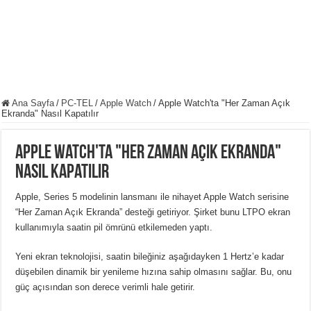
Ana Sayfa
/
PC-TEL
/
Apple Watch
/
Apple Watch'ta "Her Zaman Açık
Ekranda" Nasıl Kapatılır
Apple Watch'ta "Her Zaman Açık Ekranda"
Nasıl Kapatılır
Apple, Series 5 modelinin lansmanı ile nihayet Apple Watch serisine
“Her Zaman Açık Ekranda” desteği getiriyor. Şirket bunu LTPO ekran
kullanımıyla saatin pil ömrünü etkilemeden yaptı.
Yeni ekran teknolojisi, saatin bileğiniz aşağıdayken 1 Hertz’e kadar
düşebilen dinamik bir yenileme hızına sahip olmasını sağlar. Bu, onu
güç açısından son derece verimli hale getirir.