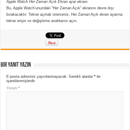
Apple Watch Her Zaman Açık Ekran ayar ekranı
Bu, Apple Watch’unuzdaki “Her Zaman Açık” ekranını devre dışı
bırakacaktır. Tekrar açmak isterseniz, Her Zaman Açık ekran ayarına
tekrar erişin ve değiştirme anahtarını açın.
Bir yanıt yazın
E-posta adresiniz yayınlanmayacak.
Gerekli alanlar
*
ile
işaretlenmişlerdir
Yorum
*