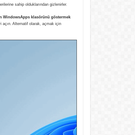
rilerine sahip olduklarından gizlenirler.
eren WindowsApps klasörünü göstermek
i açın.
Alternatif olarak, açmak için