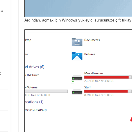
ra
Ardından, açmak için Windows yükleyici sürücünüze çift tıklay
k