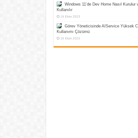
Windows 11’de Dev Home Nasıl Kurulur 
Kullanılır
19 Ekim 2023
Görev Yöneticisinde AIService Yüksek 
Kullanımı Çözümü
16 Ekim 2023