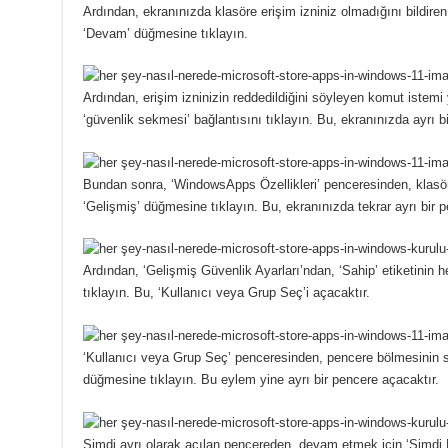
Ardından, ekranınızda klasöre erişim izniniz olmadığını bildiren 
‘Devam’ düğmesine tıklayın.
Ardından, erişim izninizin reddedildiğini söyleyen komut istem
‘güvenlik sekmesi’ bağlantısını tıklayın.
Bu, ekranınızda ayrı b
Bundan sonra, ‘WindowsApps Özellikleri’ penceresinden, klasöre 
‘Gelişmiş’ düğmesine tıklayın.
Bu, ekranınızda tekrar ayrı bir 
Ardından, ‘Gelişmiş Güvenlik Ayarları’ndan, ‘Sahip’ etiketinin
tıklayın.
Bu, ‘Kullanıcı veya Grup Seç’i açacaktır.
‘Kullanıcı veya Grup Seç’ penceresinden, pencere bölmesinin so
düğmesine tıklayın.
Bu eylem yine ayrı bir pencere açacaktır.
Şimdi ayrı olarak açılan pencereden, devam etmek için ‘Şimdi 