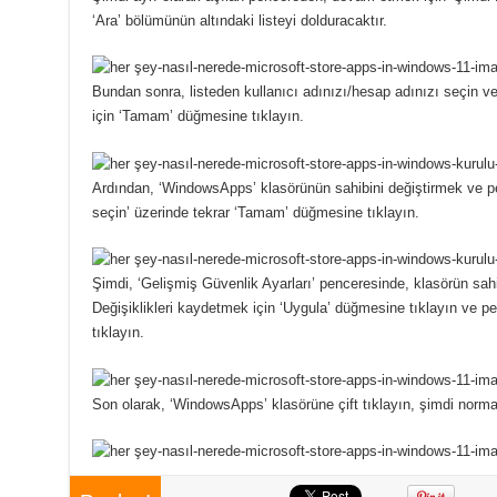
‘Ara’ bölümünün altındaki listeyi dolduracaktır.
Bundan sonra, listeden kullanıcı adınızı/hesap adınızı seçin 
için ‘Tamam’ düğmesine tıklayın.
Ardından, ‘WindowsApps’ klasörünün sahibini değiştirmek ve pe
seçin’ üzerinde tekrar ‘Tamam’ düğmesine tıklayın.
Şimdi, ‘Gelişmiş Güvenlik Ayarları’ penceresinde, klasörün sahip
Değişiklikleri kaydetmek için ‘Uygula’ düğmesine tıklayın ve
tıklayın.
Son olarak, ‘WindowsApps’ klasörüne çift tıklayın, şimdi normal 