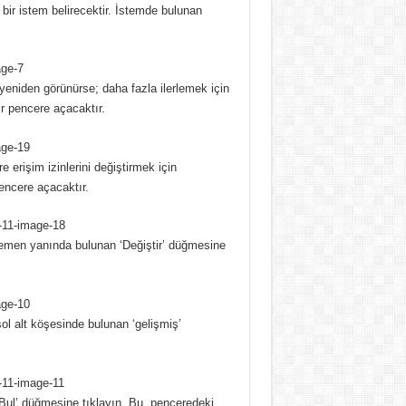
bir istem belirecektir.
İstemde bulunan
i yeniden görünürse;
daha fazla ilerlemek için
ir pencere açacaktır.
erişim izinlerini değiştirmek için
pencere açacaktır.
 hemen yanında bulunan ‘Değiştir’ düğmesine
l alt köşesinde bulunan ‘gelişmiş’
Bul’ düğmesine tıklayın.
Bu, penceredeki