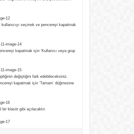
ve kullanıcıyı seçmek ve pencereyi kapatmak
ncereyi kapatmak için ‘Kullanıcı veya grup
liğinin değiştiğini fark edebileceksiniz.
 pencereyi kapatmak için ‘Tamam’ düğmesine
bir klasör gibi açılacaktır.