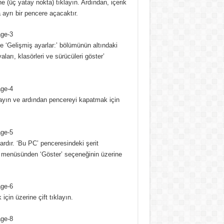
 (üç yatay nokta) tıklayın.
Ardından, içerik
 ayrı bir pencere açacaktır.
 ‘Gelişmiş ayarlar:’ bölümünün altındaki
aları, klasörleri ve sürücüleri göster’
layın ve ardından pencereyi kapatmak için
ardır.
‘Bu PC’ penceresindeki şerit
 menüsünden ‘Göster’ seçeneğinin üzerine
in üzerine çift tıklayın.