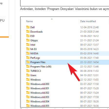
ve
Ardından, listeden ‘Program Dosyaları’ klasörünü bulun ve açmak
CPU