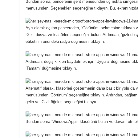
Bundan sonra, pencerenin şerit menüsünden üç nokta simgesine
menüsünden ‘Seçenekler’ seçeneğine tıklayın.
Bu, ekranınızda
Ayrı olarak açılan pencereden, ‘Görünüm’ sekmesine tıklayın ve
‘Gizli dosya ve klasörler’ seçeneğini bulun.
Ardından, ‘gizli dosy
etiketinin önündeki radyo düğmesini tıklayın.
Ardından, değişiklikleri kaydetmek için ‘Uygula’ düğmesine tık
‘Tamam’ düğmesine tıklayın.
Alternatif olarak, klasörleri göstermenin daha basit bir yolu da v
menüsünden ‘Görünüm’ seçeneğine tıklayın.
Ardından, bağlam
gelin ve ‘Gizli öğeler’ seçeneğini tıklayın.
Bundan sonra ‘WindowsApps’ klasörünü bulun ve devam etmek iç