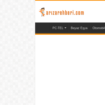
PC-TEL
Beyaz Eşya
Otomobil