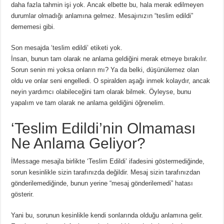
daha fazla tahmin işi yok. Ancak elbette bu, hala merak edilmeyen
durumlar olmadığı anlamına gelmez. Mesajınızın “teslim edildi”
dememesi gibi.
Son mesajda ‘teslim edildi’ etiketi yok.
İnsan, bunun tam olarak ne anlama geldiğini merak etmeye bırakılır.
Sorun senin mi yoksa onların mı? Ya da belki, düşünülemez olan
oldu ve onlar seni engelledi. O spiralden aşağı inmek kolaydır, ancak
neyin yardımcı olabileceğini tam olarak bilmek. Öyleyse, bunu
yapalım ve tam olarak ne anlama geldiğini öğrenelim.
‘Teslim Edildi’nin Olmaması
Ne Anlama Geliyor?
İMessage mesajla birlikte ‘Teslim Edildi’ ifadesini göstermediğinde,
sorun kesinlikle sizin tarafınızda değildir. Mesaj sizin tarafınızdan
gönderilemediğinde, bunun yerine “mesaj gönderilemedi” hatası
gösterir.
Yani bu, sorunun kesinlikle kendi sonlarında olduğu anlamına gelir.