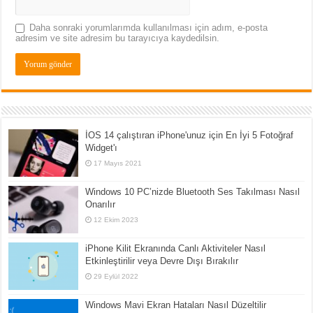
Daha sonraki yorumlarımda kullanılması için adım, e-posta
adresim ve site adresim bu tarayıcıya kaydedilsin.
İOS 14 çalıştıran iPhone'unuz için En İyi 5 Fotoğraf
Widget'ı
17 Mayıs 2021
Windows 10 PC’nizde Bluetooth Ses Takılması Nasıl
Onarılır
12 Ekim 2023
iPhone Kilit Ekranında Canlı Aktiviteler Nasıl
Etkinleştirilir veya Devre Dışı Bırakılır
29 Eylül 2022
Windows Mavi Ekran Hataları Nasıl Düzeltilir