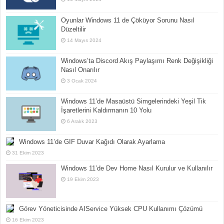
Oyunlar Windows 11 de Çöküyor Sorunu Nasıl
Düzeltilir
14 Mayıs 2024
Windows’ta Discord Akış Paylaşımı Renk Değişikliği
Nasıl Onarılır
3 Ocak 2024
Windows 11’de Masaüstü Simgelerindeki Yeşil Tik
İşaretlerini Kaldırmanın 10 Yolu
6 Aralık 2023
Windows 11’de GIF Duvar Kağıdı Olarak Ayarlama
31 Ekim 2023
Windows 11’de Dev Home Nasıl Kurulur ve Kullanılır
19 Ekim 2023
Görev Yöneticisinde AIService Yüksek CPU Kullanımı Çözümü
16 Ekim 2023