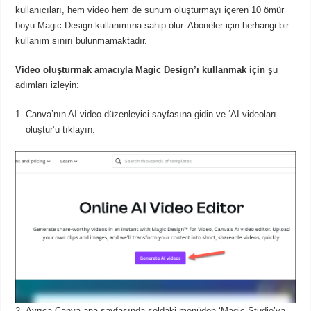
kullanıcıları, hem video hem de sunum oluşturmayı içeren 10 ömür
boyu Magic Design kullanımına sahip olur.
Aboneler için herhangi bir
kullanım sınırı bulunmamaktadır.
Video oluşturmak amacıyla Magic Design’ı kullanmak için
şu
adımları izleyin:
Canva’nın AI video düzenleyici sayfasına gidin ve ‘AI videoları
oluştur’u tıklayın.
Ayrıca Canva ana sayfasında soldaki menüden ‘Magic Studio’ya