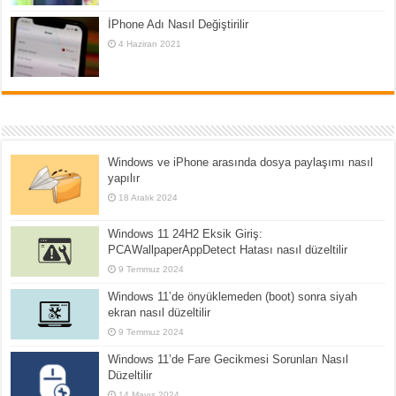
İPhone Adı Nasıl Değiştirilir
4 Haziran 2021
Windows ve iPhone arasında dosya paylaşımı nasıl
yapılır
18 Aralık 2024
Windows 11 24H2 Eksik Giriş:
PCAWallpaperAppDetect Hatası nasıl düzeltilir
9 Temmuz 2024
Windows 11’de önyüklemeden (boot) sonra siyah
ekran nasıl düzeltilir
9 Temmuz 2024
Windows 11’de Fare Gecikmesi Sorunları Nasıl
Düzeltilir
14 Mayıs 2024