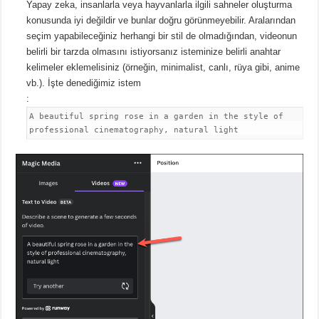
Yapay zeka, insanlarla veya hayvanlarla ilgili sahneler oluşturma
konusunda iyi değildir ve bunlar doğru görünmeyebilir.
Aralarından
seçim yapabileceğiniz herhangi bir stil de olmadığından, videonun
belirli bir tarzda olmasını istiyorsanız isteminize belirli anahtar
kelimeler eklemelisiniz (örneğin, minimalist, canlı, rüya gibi, anime
vb.). İşte denediğimiz istem
:
A beautiful spring rose in a garden in the style of
professional cinematography, natural light