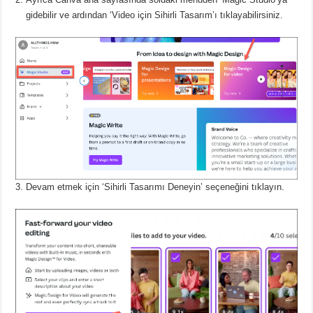
gidebilir ve ardından ‘Video için Sihirli Tasarım’ı tıklayabilirsiniz.
Devam etmek için ‘Sihirli Tasarımı Deneyin’ seçeneğini tıklayın.