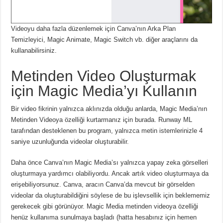
Videoyu daha fazla düzenlemek için Canva’nın Arka Plan
Temizleyici, Magic Animate, Magic Switch vb. diğer araçlarını da
kullanabilirsiniz.
Metinden Video Oluşturmak
için Magic Media’yı Kullanın
Bir video fikrinin yalnızca aklınızda olduğu anlarda, Magic Media’nın
Metinden Videoya özelliği kurtarmanız için burada.
Runway ML
tarafından desteklenen bu program, yalnızca metin istemlerinizle 4
saniye uzunluğunda videolar oluşturabilir.
Daha önce Canva’nın Magic Media’sı yalnızca yapay zeka görselleri
oluşturmaya yardımcı olabiliyordu.
Ancak artık video oluşturmaya da
erişebiliyorsunuz.
Canva, aracın Canva’da mevcut bir görselden
videolar da oluşturabildiğini söylese de bu işlevsellik için beklememiz
gerekecek gibi görünüyor.
Magic Media metinden videoya özelliği
henüz kullanıma sunulmaya başladı (hatta hesabınız için hemen