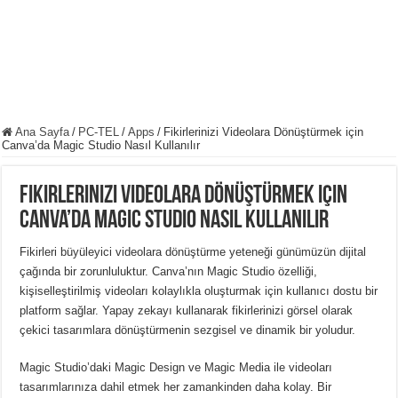
Ana Sayfa
/
PC-TEL
/
Apps
/
Fikirlerinizi Videolara Dönüştürmek için
Canva’da Magic Studio Nasıl Kullanılır
Fikirlerinizi Videolara Dönüştürmek için
Canva’da Magic Studio Nasıl Kullanılır
Fikirleri büyüleyici videolara dönüştürme yeteneği günümüzün dijital
çağında bir zorunluluktur.
Canva’nın Magic Studio özelliği,
kişiselleştirilmiş videoları kolaylıkla oluşturmak için kullanıcı dostu bir
platform sağlar.
Yapay zekayı kullanarak fikirlerinizi görsel olarak
çekici tasarımlara dönüştürmenin sezgisel ve dinamik bir yoludur.
Magic Studio’daki Magic Design ve Magic Media ile videoları
tasarımlarınıza dahil etmek her zamankinden daha kolay.
Bir