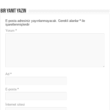
Bir yanıt yazın
E-posta adresiniz yayınlanmayacak.
Gerekli alanlar
*
ile
işaretlenmişlerdir
Yorum
*
Ad
*
E-posta
*
İnternet sitesi