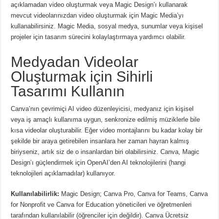
açıklamadan video oluşturmak veya Magic Design’ı kullanarak
mevcut videolarınızdan video oluşturmak için Magic Media’yı
kullanabilirsiniz.
Magic Media, sosyal medya, sunumlar veya kişisel
projeler için tasarım sürecini kolaylaştırmaya yardımcı olabilir.
Medyadan Videolar
Oluşturmak için Sihirli
Tasarımı Kullanın
Canva’nın çevrimiçi AI video düzenleyicisi, medyanız için kişisel
veya iş amaçlı kullanıma uygun, senkronize edilmiş müziklerle bile
kısa videolar oluşturabilir.
Eğer video montajlarını bu kadar kolay bir
şekilde bir araya getirebilen insanlara her zaman hayran kalmış
biriyseniz, artık siz de o insanlardan biri olabilirsiniz.
Canva, Magic
Design’ı güçlendirmek için OpenAI’den AI teknolojilerini (hangi
teknolojileri açıklamadılar) kullanıyor.
Kullanılabilirlik:
Magic Design; Canva Pro, Canva for Teams, Canva
for Nonprofit ve Canva for Education yöneticileri ve öğretmenleri
tarafından kullanılabilir (öğrenciler için değildir).
Canva Ücretsiz