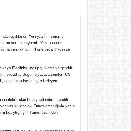
ndan açıklandı. Yeni yazılım sürümü
olarak mevcut olmayacak. Yani şu anda
 tadına varmak için iPhone veya iPad'inize
 veya iPad'inize indirip yüklemeniz gerekir.
larak mevcuttur. Bugün piyasaya sürülen iOS
ak, genel beta ise bu ayın ilerleyen
erişilebilir olan beta yapılandırma profili
arınızı kullanarak iTunes aracılığıyla yanıp
ım kolaylığı için iTunes üzerinden