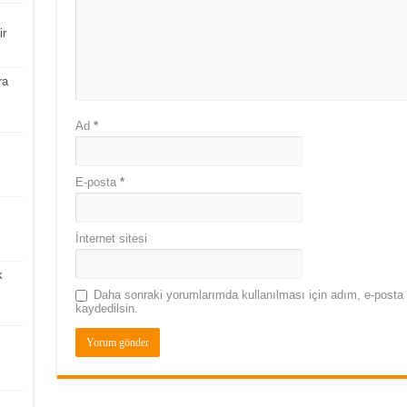
ir
ra
Ad
*
E-posta
*
İnternet sitesi
k
Daha sonraki yorumlarımda kullanılması için adım, e-posta 
kaydedilsin.