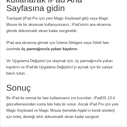
Sayfasına gidin
Trackpad (iPad Pro için yeni Magic Keyboard gibi) veya Magic
Mouse ile bir aksesuar kullanıyorsanız, iPad’inizin ana ekranına
gitmek dokunmatik ekran kadar sezgiseldir.
İPad ana ekranına gitmek için İzleme Dörtgeni veya Sihirli fare
üzerinde
üç parmağınızla yukarı kaydırın.
Ve ‘Uygulama Değiştirici’ye ulaşmak için, üç parmağınızla yukarı
kaydırın ve iPad’de Uygulama Değiştirici’yi açmak için bir saniye
basılı tutun.
Sonuç
Bir iPad ile normal bir fare kullanmanın zor kısımları, iPadOS 13.4
güncellemesinden sonra bile hala bir sorun. Ancak iPad Pro için yeni
Magic Keyboard ve Magic Mouse (temelde Apple’ın kendi ürünleri)
için imleç desteği artık dokunmatik ekran kadar sezgisel.