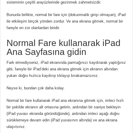
sisteminin çeşitli arayüzlerinde gezinmek zahmetsizdir.
Bununla birlikte, normal bir fare için (dokunmatik girişi olmayan), iPad
ile etkileşim birçok yönden zordur. Ve ana ekrana gitmek, normal bir
fareyle en zor olanlardan biridir.
Normal Fare kullanarak iPad
Ana Sayfasına gidin
Fark etmediyseniz, iPad ekranında parmağınızı kaydırarak yaptığınız
gibi, fareyle bir iPad’deki ana ekrana gitmek için ekranın altından
yukarı doğru hızlıca kaydırıp tıklayıp bırakamazsınız.
Neyse ki, bundan çok daha kolay.
Normal bir fare kullanarak iPad ana ekranına gitmek için, imleci hızlı
bir şekilde ekranın alt ortasına getirin, ardından bir saniye bekleyin
(iPad yuvası ekranda göründüğünde), ardından imleci aşağı doğru
sürüklemeye devam edin (iPad yuvasının altında) ve ana ekrana
ulaşırsınız.