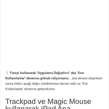
Fareyi kullanarak ‘Uygulama Değiştirici’ aka ‘Son
Kullanılanlar’ ekranına gitmek istiyorsanız
, ana ekrana ulaştıktan
sonra imleci aşağı doğru sürüklemeye devam edin ve ‘Son
Kullanılanlar’ ekranına geleceksiniz.
Trackpad ve Magic Mouse
kullanarak iPad Ana