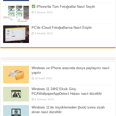
iPhone'da Tüm Fotoğraflar Nasıl Seçilir
4 Haziran 2021
PC'de iCloud Fotoğraflarına Nasıl Erişilir
4 Haziran 2021
Windows ve iPhone arasında dosya paylaşımı nasıl
yapılır
18 Aralık 2024
Windows 11 24H2 Eksik Giriş:
PCAWallpaperAppDetect Hatası nasıl düzeltilir
9 Temmuz 2024
Windows 11’de önyüklemeden (boot) sonra siyah
ekran nasıl düzeltilir