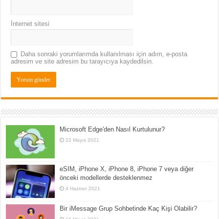
İnternet sitesi
Daha sonraki yorumlarımda kullanılması için adım, e-posta
adresim ve site adresim bu tarayıcıya kaydedilsin.
Microsoft Edge'den Nasıl Kurtulunur?
22 Mayıs 2021
eSIM, iPhone X, iPhone 8, iPhone 7 veya diğer
önceki modellerde desteklenmez
4 Haziran 2021
Bir iMessage Grup Sohbetinde Kaç Kişi Olabilir?