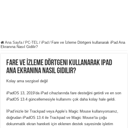
Ana Sayfa
/
PC-TEL
/
iPad
/
Fare ve İzleme Dörtgeni kullanarak iPad Ana
Ekranına Nasıl Gidilir?
Fare ve İzleme Dörtgeni kullanarak iPad
Ana Ekranına Nasıl Gidilir?
Kolay ama sezgisel değil
iPadOS 13, 2019’da iPad cihazlarında fare desteğini getirdi ve en son
iPadOS 13.4 güncellemesiyle kullanımı çok daha kolay hale geldi.
İPad’inizle bir Trackpad veya Apple’s Magic Mouse kullanıyorsanız,
doğrudan iPadOS 13.4 ile Trackpad ve Magic Mouse’ta çoğu
dokunmatik ekran hareketi için eklenen destek sayesinde işletim