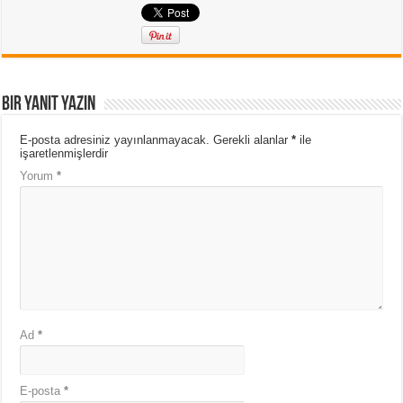
Bir yanıt yazın
E-posta adresiniz yayınlanmayacak.
Gerekli alanlar
*
ile
işaretlenmişlerdir
Yorum
*
Ad
*
E-posta
*