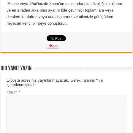
İPhone veya iPad’inizde Zoom’un sanal arka plan özelliğini kullanın
ve en sıradan arka plan ayarını bile çevrimiçi toplantılara veya
derslere katılırken veya arkadaşlarınız ve ailenizle görüşürken
heyecan verici bir şeye dönüştürün.
Bir yanıt yazın
E-posta adresiniz yayınlanmayacak.
Gerekli alanlar
*
ile
işaretlenmişlerdir
Yorum
*