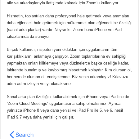
aile ve arkadaşlarıyla iletişimde kalmak için Zoom’u kullanıyor.
Hizmetin, toplantıları daha profesyonel hale getirmek veya aramaları
daha eğlenceli hale getirmek için mükemmel olan eğlenceli bir özelliği
(sanal arka planlar) vardır. Neyse ki, Zoom bunu iPhone ve iPad
cihazlarında da sunuyor.
Birçok kullanıcı, nispeten yeni oldukları için uygulamanın tüm
karışıklıklarını anlamaya çalışıyor. Zoom toplantılarına ev sahipliği
yapmaktan onları kilitlemeye veya düzinelerce başka özelliğe kadar,
labirentte bunalmış ve kaybolmuş hissetmek kolaydır. Kim olursan ol,
her nerede olursan ol, endişelenme. Biz senin arkandayız! Kılavuzu
adım adım izleyin ve iyi olacaksınız.
Sanal arka plan özelliğini kullanabilmek için iPhone veya iPad’inizde
‘Zoom Cloud Meetings’ uygulamasına sahip olmalısınız. Ayrıca,
yalnızca iPhone 8 veya daha yenisi ve iPad Pro ile 5. ve 6. nesil
iPad 9.7 veya daha yenisi için çalışır.