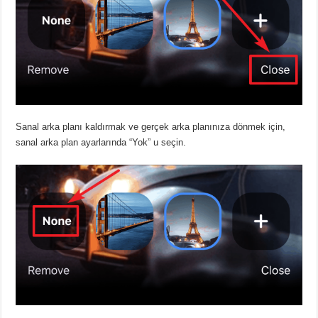
Sanal arka planı kaldırmak ve gerçek arka planınıza dönmek için,
sanal arka plan ayarlarında “Yok” u seçin.