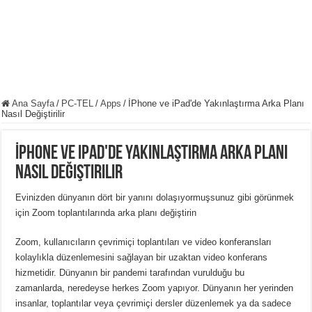
Ana Sayfa
/
PC-TEL
/
Apps
/
İPhone ve iPad'de Yakınlaştırma Arka Planı
Nasıl Değiştirilir
İPhone ve iPad'de Yakınlaştırma Arka Planı
Nasıl Değiştirilir
Evinizden dünyanın dört bir yanını dolaşıyormuşsunuz gibi görünmek
için Zoom toplantılarında arka planı değiştirin
Zoom, kullanıcıların çevrimiçi toplantıları ve video konferansları
kolaylıkla düzenlemesini sağlayan bir uzaktan video konferans
hizmetidir. Dünyanın bir pandemi tarafından vurulduğu bu
zamanlarda, neredeyse herkes Zoom yapıyor. Dünyanın her yerinden
insanlar, toplantılar veya çevrimiçi dersler düzenlemek ya da sadece