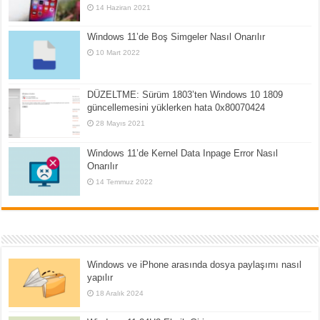
14 Haziran 2021
Windows 11’de Boş Simgeler Nasıl Onarılır
10 Mart 2022
DÜZELTME: Sürüm 1803’ten Windows 10 1809
güncellemesini yüklerken hata 0x80070424
28 Mayıs 2021
Windows 11’de Kernel Data Inpage Error Nasıl
Onarılır
14 Temmuz 2022
Windows ve iPhone arasında dosya paylaşımı nasıl
yapılır
18 Aralık 2024