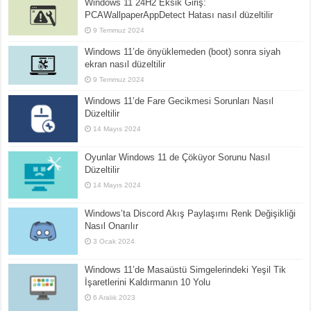
Windows 11 24H2 Eksik Giriş:
PCAWallpaperAppDetect Hatası nasıl düzeltilir
9 Temmuz 2024
Windows 11’de önyüklemeden (boot) sonra siyah
ekran nasıl düzeltilir
9 Temmuz 2024
Windows 11’de Fare Gecikmesi Sorunları Nasıl
Düzeltilir
14 Mayıs 2024
Oyunlar Windows 11 de Çöküyor Sorunu Nasıl
Düzeltilir
14 Mayıs 2024
Windows’ta Discord Akış Paylaşımı Renk Değişikliği
Nasıl Onarılır
3 Ocak 2024
Windows 11’de Masaüstü Simgelerindeki Yeşil Tik
İşaretlerini Kaldırmanın 10 Yolu
6 Aralık 2023