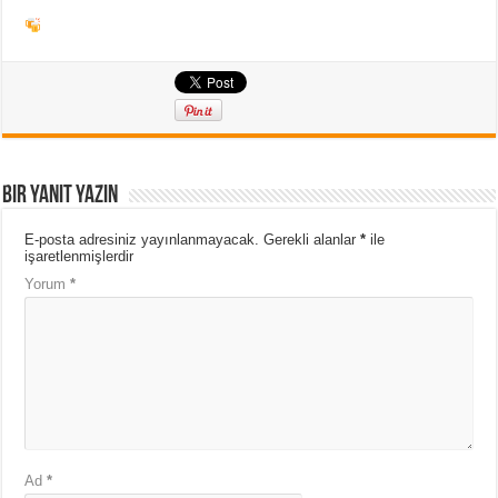
Bir yanıt yazın
E-posta adresiniz yayınlanmayacak.
Gerekli alanlar
*
ile
işaretlenmişlerdir
Yorum
*
Ad
*