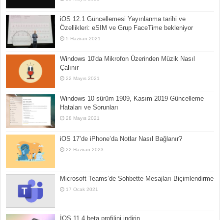
iOS 12.1 Güncellemesi Yayınlanma tarihi ve
Özellikleri: eSIM ve Grup FaceTime bekleniyor
5 Haziran 2021
Windows 10'da Mikrofon Üzerinden Müzik Nasıl
Çalınır
22 Mayıs 2021
Windows 10 sürüm 1909, Kasım 2019 Güncelleme
Hataları ve Sorunları
28 Mayıs 2021
iOS 17’de iPhone’da Notlar Nasıl Bağlanır?
22 Haziran 2023
Microsoft Teams’de Sohbette Mesajları Biçimlendirme
17 Ocak 2021
İOS 11.4 beta profilini indirin