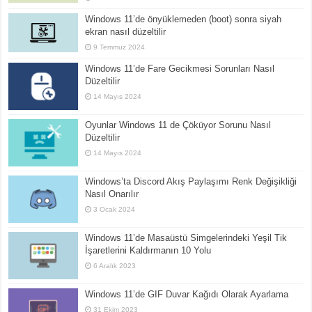
Windows 11’de önyüklemeden (boot) sonra siyah
ekran nasıl düzeltilir
9 Temmuz 2024
Windows 11’de Fare Gecikmesi Sorunları Nasıl
Düzeltilir
14 Mayıs 2024
Oyunlar Windows 11 de Çöküyor Sorunu Nasıl
Düzeltilir
14 Mayıs 2024
Windows’ta Discord Akış Paylaşımı Renk Değişikliği
Nasıl Onarılır
3 Ocak 2024
Windows 11’de Masaüstü Simgelerindeki Yeşil Tik
İşaretlerini Kaldırmanın 10 Yolu
6 Aralık 2023
Windows 11’de GIF Duvar Kağıdı Olarak Ayarlama
31 Ekim 2023