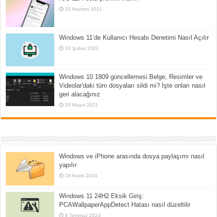
25 Haziran 2021
Windows 11’de Kullanıcı Hesabı Denetimi Nasıl Açılır
16 Şubat 2022
Windows 10 1809 güncellemesi Belge, Resimler ve
Videolar'daki tüm dosyaları sildi mi? İşte onları nasıl
geri alacağınız
28 Mayıs 2021
Windows ve iPhone arasında dosya paylaşımı nasıl
yapılır
18 Aralık 2024
Windows 11 24H2 Eksik Giriş:
PCAWallpaperAppDetect Hatası nasıl düzeltilir
9 Temmuz 2024