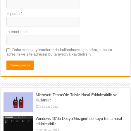
E-posta
*
İnternet sitesi
Daha sonraki yorumlarımda kullanılması için adım, e-posta
adresim ve site adresim bu tarayıcıya kaydedilsin.
Microsoft Teams’de Telsiz Nasıl Etkinleştirilir ve
Kullanılır
3 Şubat 2022
Windows 10'da Dosya Gezgini'nde koyu tema nasıl
etkinleştirilir
28 Mayıs 2021