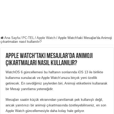
Ana Sayfa
/
PC-TEL
/
Apple Watch
/
Apple Watch'taki Mesajlar'da Animoji
çıkartmaları nasıl kullanılır?
Apple Watch'taki Mesajlar'da Animoji
çıkartmaları nasıl kullanılır?
WatchOS 6 güncellemesi bu haftanın sonlarında iOS 13 ile birlikte
kullanıma sunulacak ve Apple Watch’unuza birçok yeni özellik
getirecek. En sevdiğimiz şeylerden biri, Animoji etiketlerini kullanarak
bir Mesajı yanıtlama yeteneğidir.
Mesajları saatin küçük ekranından yanıtlamak pek kullanışlı değil,
ancak yanıtınızı bir animoji çıkartmasında özetleyebilirseniz, en son
Apple Watch güncellemesiyle daha kolay hale geliyor.