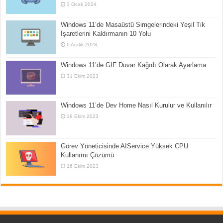
3 Ocak 2024
Windows 11’de Masaüstü Simgelerindeki Yeşil Tik
İşaretlerini Kaldırmanın 10 Yolu
6 Aralık 2023
Windows 11’de GIF Duvar Kağıdı Olarak Ayarlama
31 Ekim 2023
Windows 11’de Dev Home Nasıl Kurulur ve Kullanılır
19 Ekim 2023
Görev Yöneticisinde AIService Yüksek CPU
Kullanımı Çözümü
16 Ekim 2023