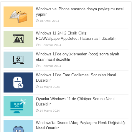
Windows ve iPhone arasında dosya paylaşımı nasıl
yapılır
18 Aralık 2024
Windows 11 24H2 Eksik Giriş:
PCAWallpaperAppDetect Hatası nasıl düzeltilir
9 Temmuz 2024
Windows 11’de önyüklemeden (boot) sonra siyah
ekran nasıl düzeltilir
9 Temmuz 2024
Windows 11’de Fare Gecikmesi Sorunları Nasıl
Düzeltilir
14 Mayıs 2024
Oyunlar Windows 11 de Çöküyor Sorunu Nasıl
Düzeltilir
14 Mayıs 2024
Windows’ta Discord Akış Paylaşımı Renk Değişikliği
Nasıl Onarılır