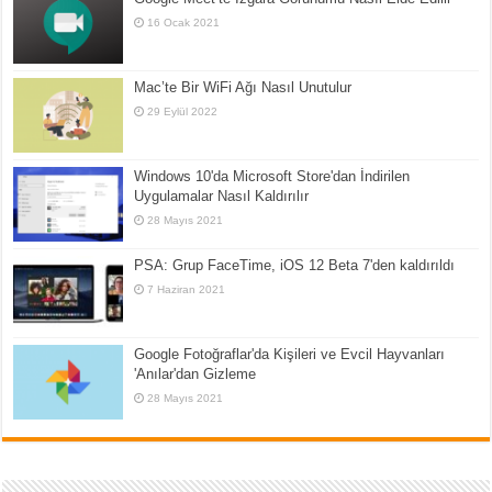
16 Ocak 2021
Mac’te Bir WiFi Ağı Nasıl Unutulur
29 Eylül 2022
Windows 10'da Microsoft Store'dan İndirilen
Uygulamalar Nasıl Kaldırılır
28 Mayıs 2021
PSA: Grup FaceTime, iOS 12 Beta 7'den kaldırıldı
7 Haziran 2021
Google Fotoğraflar'da Kişileri ve Evcil Hayvanları
'Anılar'dan Gizleme
28 Mayıs 2021