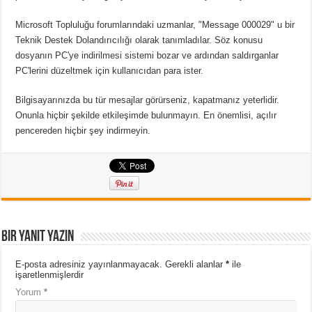
Microsoft Topluluğu forumlarındaki uzmanlar, "Message 000029" u bir
Teknik Destek Dolandırıcılığı olarak tanımladılar. Söz konusu
dosyanın PC'ye indirilmesi sistemi bozar ve ardından saldırganlar
PC'lerini düzeltmek için kullanıcıdan para ister.
Bilgisayarınızda bu tür mesajlar görürseniz, kapatmanız yeterlidir.
Onunla hiçbir şekilde etkileşimde bulunmayın. En önemlisi, açılır
pencereden hiçbir şey indirmeyin.
Bir yanıt yazın
E-posta adresiniz yayınlanmayacak.
Gerekli alanlar
*
ile
işaretlenmişlerdir
Yorum
*