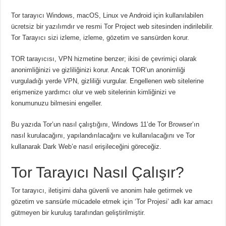
Tor tarayıcı Windows, macOS, Linux ve Android için kullanılabilen
ücretsiz bir yazılımdır ve resmi Tor Project web sitesinden indirilebilir.
Tor Tarayıcı sizi izleme, izleme, gözetim ve sansürden korur.
TOR tarayıcısı, VPN hizmetine benzer;
ikisi de çevrimiçi olarak
anonimliğinizi ve gizliliğinizi korur.
Ancak TOR’un anonimliği
vurguladığı yerde VPN, gizliliği vurgular.
Engellenen web sitelerine
erişmenize yardımcı olur ve web sitelerinin kimliğinizi ve
konumunuzu bilmesini engeller.
Bu yazıda Tor’un nasıl çalıştığını, Windows 11’de Tor Browser’ın
nasıl kurulacağını, yapılandırılacağını ve kullanılacağını ve Tor
kullanarak Dark Web’e nasıl erişileceğini göreceğiz.
Tor Tarayıcı Nasıl Çalışır?
Tor tarayıcı, iletişimi daha güvenli ve anonim hale getirmek ve
gözetim ve sansürle mücadele etmek için ‘Tor Projesi’ adlı kar amacı
gütmeyen bir kuruluş tarafından geliştirilmiştir.