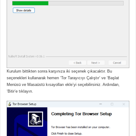
Kurulum bittikten sonra karşınıza iki seçenek çıkacaktır.
Bu
seçenekleri kullanarak hemen ‘Tor Tarayıcıyı Çalıştır’ ve ‘Başlat
Menüsü ve Masaüstü kısayolları ekle’yi seçebilirsiniz.
Ardından,
‘Bitir’e tıklayın.