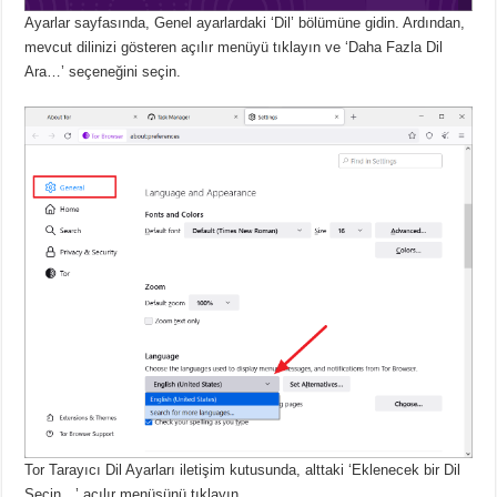
Ayarlar sayfasında, Genel ayarlardaki ‘Dil’ bölümüne gidin.
Ardından,
mevcut dilinizi gösteren açılır menüyü tıklayın ve ‘Daha Fazla Dil
Ara…’ seçeneğini seçin.
Tor Tarayıcı Dil Ayarları iletişim kutusunda, alttaki ‘Eklenecek bir Dil
Seçin…’ açılır menüsünü tıklayın.