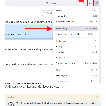
Ardından, uyarı kutusunda ‘Evet’i tıklayın.