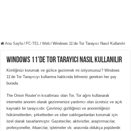
Ana Sayfa
/
PC-TEL
/
Web
/
Windows 11’de Tor Tarayıcı Nasıl Kullanılır
Windows 11’de Tor Tarayıcı Nasıl Kullanılır
Kimliğinizi korumak ve gizlice gezinmek mi istiyorsunuz?
Windows
11’de Tor Tarayıcıyı kullanma hakkında bilmeniz gereken her şey
burada.
The Onion Router’ın kısaltması olan Tor, Tor ağını kullanarak
internette anonim olarak gezinmenize yardımcı olan ücretsiz ve açık
kaynaklı bir tarayıcıdır.
Çevrimiçi gizliliğinizi ve anonimliğinizi
hükümetlerden, şirketlerden ve siber saldırganlardan korumak için
özel olarak tasarlanmıştır.
Gazeteciler, aktivistler, araştırmacılar,
profesyoneller, ihbarcılar, işletmeler vb. arasında oldukça popülerdir.