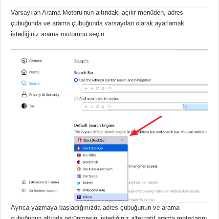
Varsayılan Arama Motoru’nun altındaki açılır menüden, adres
çubuğunda ve arama çubuğunda varsayılan olarak ayarlamak
istediğiniz arama motorunu seçin.
Ayrıca yazmaya başladığınızda adres çubuğunun ve arama
çubuğunun altında görünmesini istediğiniz alternatif arama motorlarını