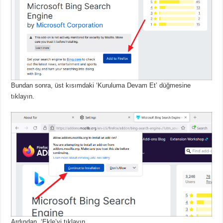
Bundan sonra, üst kısımdaki ‘Kuruluma Devam Et’ düğmesine
tıklayın.
Ardından, ‘Ekle’yi tıklayın.