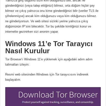
Yalnızca giriş düğümü sizin kim olduğunuzu bilir, ancak ne
gönderdiğinizi (veya talep ettiğinizi) bilmez, orta düğüm hiçbir şey
bilmez ve çıkış yalnızca onu kime gönderdiğinizi bilir (veriler TLS ile
şifrelenmişse) ancak kim olduğunuzu veya kim olduğunuzu bilmez.
ne gönderiyorsun.
Ve web sitesi sizinki yerine yalnızca çıkış
düğümünün IP’sini bilecektir.
Tor bu şekilde kimliğinizi korur ve
internette gezinirken sizi anonim yapar.
Windows 11’e Tor Tarayıcı
Nasıl Kurulur
Tor Browser’ı Windows 11’e yüklemek için aşağıdaki adım adım
talimatları izleyin:
Resmi web sitesinden Windows için Tor tarayıcısını indirerek
başlayalım.