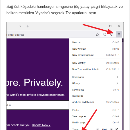
Sağ üst köşedeki hamburger simgesine (üç yatay çizgi) tıklayarak ve
beliren menüden ‘Ayarlar’ı seçerek Tor ayarlarını açın.