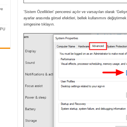
ve
‘Sistem Özellikleri’ penceresi açılır ve varsayılan olarak ‘Gel
ayarlar arasında görsel efektleri, bellek kullanımını değiştirmek
simgesine tıklayın.
CPU