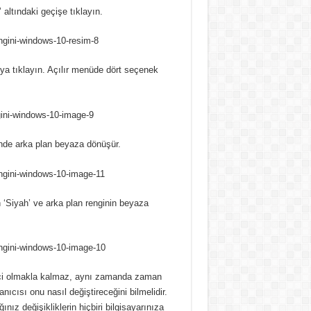
altındaki geçişe tıklayın.
ya tıklayın. Açılır menüde dört seçenek
nde arka plan beyaza dönüşür.
 ‘Siyah’ ve arka plan renginin beyaza
kici olmakla kalmaz, aynı zamanda zaman
ıcısı onu nasıl değiştireceğini bilmelidir.
ız değişikliklerin hiçbiri bilgisayarınıza