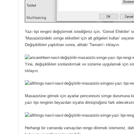
Yazı tipi rengini değiştirmek istediğimiz için, ‘Görsel Efektler
‘Masaüstündeki simge etiketleri için alt gölgeleri kullan’ seçene
Değişiklikleri yaptıktan sonra, alttaki ‘Tamam’ı tıklayın.
Yine, değişiklikleri sonlandırmak ve sisteme uygulamak için si
tıklayın.
Masaüstüne gitmek için ayarlar penceresini simge durumuna k
yazı tipi renginin beyazdan siyaha dönüştüğünü fark edeceksin
Herhangi bir zamanda varsayılan renge dönmek isterseniz, daha