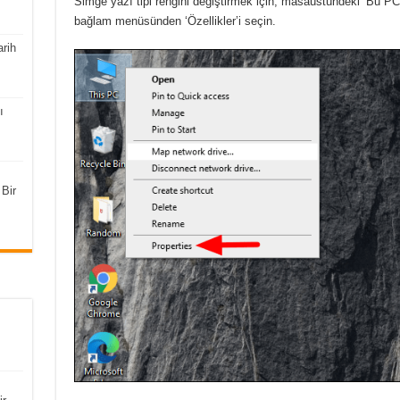
Simge yazı tipi rengini değiştirmek için, masaüstündeki ‘Bu PC
bağlam menüsünden ‘Özellikler’i seçin.
rih
ı
Bir