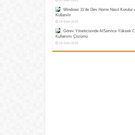
31 Ekim 2023
Windows 11’de Dev Home Nasıl Kurulur 
Kullanılır
19 Ekim 2023
Görev Yöneticisinde AIService Yüksek 
Kullanımı Çözümü
16 Ekim 2023