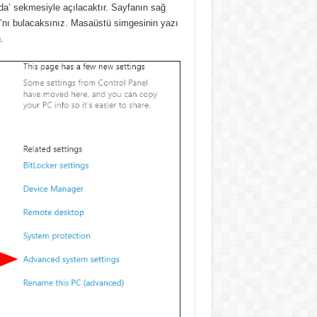
da’ sekmesiyle açılacaktır. Sayfanın sağ
ları’nı bulacaksınız. Masaüstü simgesinin yazı
.