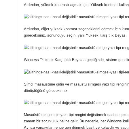
Ardından, yüksek kontrastı açmak için ‘Yüksek kontrast kullan’ 
Ardından, diğer yüksek kontrast seçeneklerini görmek için kutu
göreceksiniz, sonuncuyu seçin, yani Yüksek Karşıtlık Beyaz.
Windows ‘Yüksek Karşıtlıklı Beyaz’a geçtiğinde, sistem geneli
Şimdi masaüstüne gidin ve masaüstü simgesi yazı tipi renginin
dönüştüğünü göreceksiniz.
Masaüstü simgesinin yazı tipi rengini değiştirmek sadece çe
zaman bir zorunluluk haline gelir. Bu nedenle, her Windows kullan
Ayrıca varsayılan renge geri dönmek basit ve kolaydır ve yaptığın