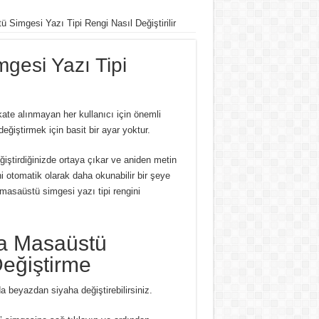
Simgesi Yazı Tipi Rengi Nasıl Değiştirilir
gesi Yazı Tipi
ate alınmayan her kullanıcı için önemli
değiştirmek için basit bir ayar yoktur.
eğiştirdiğinizde ortaya çıkar ve aniden metin
ni otomatik olarak daha okunabilir bir şeye
 masaüstü simgesi yazı tipi rengini
da Masaüstü
Değiştirme
a beyazdan siyaha değiştirebilirsiniz.