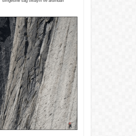
’ simgesine sağ tıklayın ve ardından