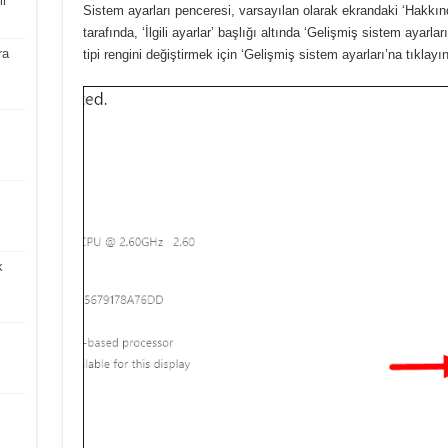
ir
Sistem ayarları penceresi, varsayılan olarak ekrandaki ‘Hakkın
tarafında, ‘İlgili ayarlar’ başlığı altında ‘Gelişmiş sistem ayar
ra
tipi rengini değiştirmek için ‘Gelişmiş sistem ayarları’na tıklayın
k