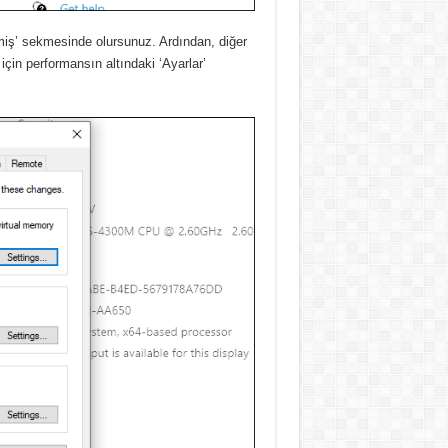
işmiş’ sekmesinde olursunuz. Ardından, diğer
 için performansın altındaki ‘Ayarlar’