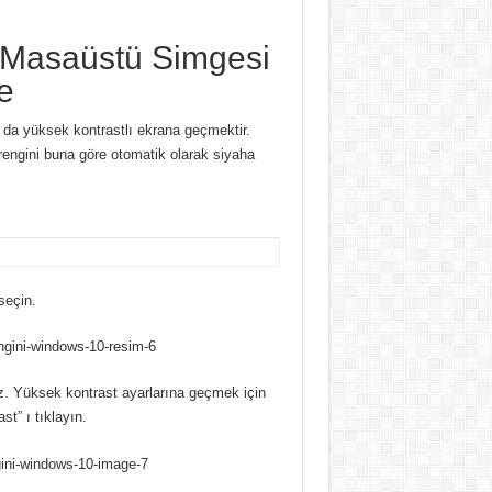
 Masaüstü Simgesi
e
u da yüksek kontrastlı ekrana geçmektir.
engini buna göre otomatik olarak siyaha
seçin.
niz. Yüksek kontrast ayarlarına geçmek için
t” ı tıklayın.