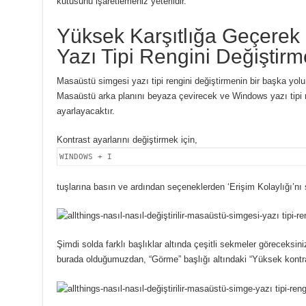
kutusunu işaretlemeniz yeterlidir.
Yüksek Karşıtlığa Geçerek
Yazı Tipi Rengini Değiştirm
Masaüstü simgesi yazı tipi rengini değiştirmenin bir başka yol
Masaüstü arka planını beyaza çevirecek ve Windows yazı tipi r
ayarlayacaktır.
Kontrast ayarlarını değiştirmek için,
WINDOWS + I
tuşlarına basın ve ardından seçeneklerden ‘Erişim Kolaylığı’nı 
Şimdi solda farklı başlıklar altında çeşitli sekmeler göreceksi
burada olduğumuzdan, “Görme” başlığı altındaki “Yüksek kontras