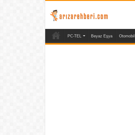
PC-TEL
Beyaz Eşya
Otomobil