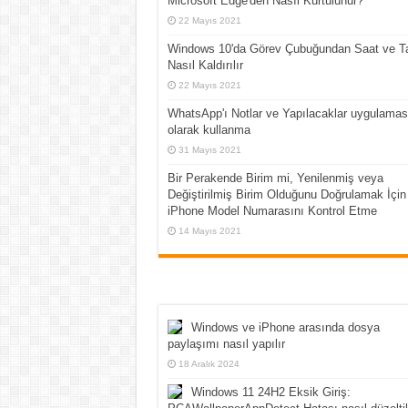
Microsoft Edge'den Nasıl Kurtulunur?
22 Mayıs 2021
Windows 10'da Görev Çubuğundan Saat ve Ta
Nasıl Kaldırılır
22 Mayıs 2021
WhatsApp'ı Notlar ve Yapılacaklar uygulamas
olarak kullanma
31 Mayıs 2021
Bir Perakende Birim mi, Yenilenmiş veya
Değiştirilmiş Birim Olduğunu Doğrulamak İçin 
iPhone Model Numarasını Kontrol Etme
14 Mayıs 2021
Windows ve iPhone arasında dosya
paylaşımı nasıl yapılır
18 Aralık 2024
Windows 11 24H2 Eksik Giriş: