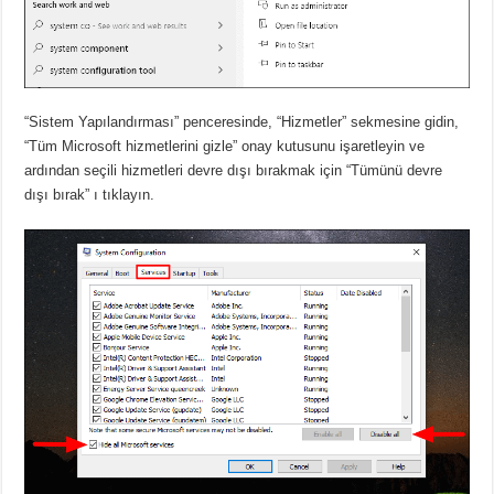
“Sistem Yapılandırması” penceresinde, “Hizmetler” sekmesine gidin,
“Tüm Microsoft hizmetlerini gizle” onay kutusunu işaretleyin ve
ardından seçili hizmetleri devre dışı bırakmak için “Tümünü devre
dışı bırak” ı tıklayın.