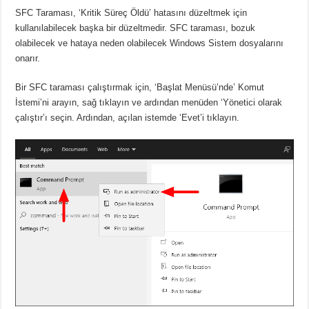
SFC Taraması, ‘Kritik Süreç Öldü’ hatasını düzeltmek için
kullanılabilecek başka bir düzeltmedir. SFC taraması, bozuk
olabilecek ve hataya neden olabilecek Windows Sistem dosyalarını
onarır.
Bir SFC taraması çalıştırmak için, ‘Başlat Menüsü’nde’ Komut
İstemi’ni arayın, sağ tıklayın ve ardından menüden ‘Yönetici olarak
çalıştır’ı seçin. Ardından, açılan istemde ‘Evet’i tıklayın.