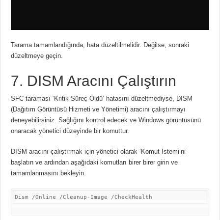
Tarama tamamlandığında, hata düzeltilmelidir. Değilse, sonraki
düzeltmeye geçin.
7. DISM Aracını Çalıştırın
SFC taraması ‘Kritik Süreç Öldü’ hatasını düzeltmediyse, DISM
(Dağıtım Görüntüsü Hizmeti ve Yönetimi) aracını çalıştırmayı
deneyebilirsiniz. Sağlığını kontrol edecek ve Windows görüntüsünü
onaracak yönetici düzeyinde bir komuttur.
DISM aracını çalıştırmak için yönetici olarak ‘Komut İstemi’ni
başlatın ve ardından aşağıdaki komutları birer birer girin ve
tamamlanmasını bekleyin.
Dism /Online /Cleanup-Image /CheckHealth