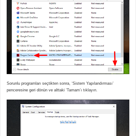
Sorunlu programları seçtikten sonra, ‘Sistem Yapılandırması’
penceresine geri dönün ve alttaki ‘Tamam’ı tıklayın.