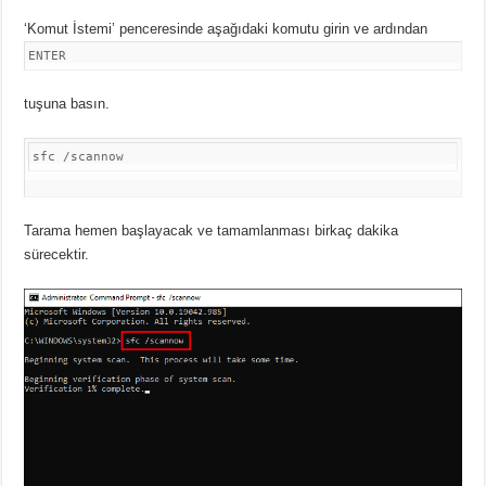
‘Komut İstemi’ penceresinde aşağıdaki komutu girin ve ardından
ENTER
tuşuna basın.
sfc /scannow
Tarama hemen başlayacak ve tamamlanması birkaç dakika
sürecektir.