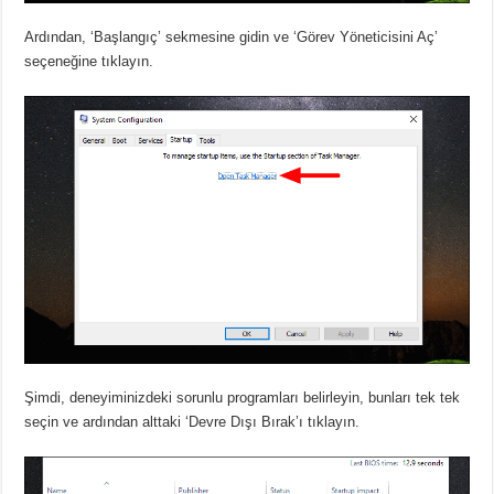
Ardından, ‘Başlangıç’ sekmesine gidin ve ‘Görev Yöneticisini Aç’
seçeneğine tıklayın.
Şimdi, deneyiminizdeki sorunlu programları belirleyin, bunları tek tek
seçin ve ardından alttaki ‘Devre Dışı Bırak’ı tıklayın.