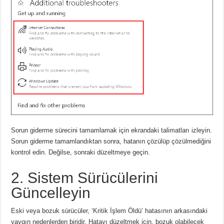
Sorun giderme sürecini tamamlamak için ekrandaki talimatları izleyin.
Sorun giderme tamamlandıktan sonra, hatanın çözülüp çözülmediğini
kontrol edin. Değilse, sonraki düzeltmeye geçin.
2. Sistem Sürücülerini
Güncelleyin
Eski veya bozuk sürücüler, ‘Kritik İşlem Öldü’ hatasının arkasındaki
yaygın nedenlerden biridir. Hatayı düzeltmek için, bozuk olabilecek