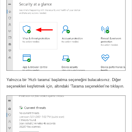
Yalnızca bir ‘Hızlı tarama’ başlatma seçeneğini bulacaksınız. Diğer
seçenekleri keşfetmek için, altındaki ‘Tarama seçenekleri’ne tıklayın.