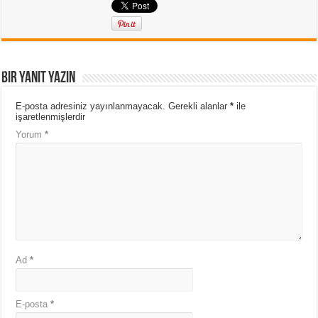
Bir yanıt yazın
E-posta adresiniz yayınlanmayacak.
Gerekli alanlar
*
ile
işaretlenmişlerdir
Yorum
*
Ad
*
E-posta
*