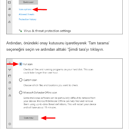
Ardından, önündeki onay kutusunu işaretleyerek ‘Tam tarama’
seçeneğini seçin ve ardından alttaki ‘Şimdi tara’yı tıklayın.