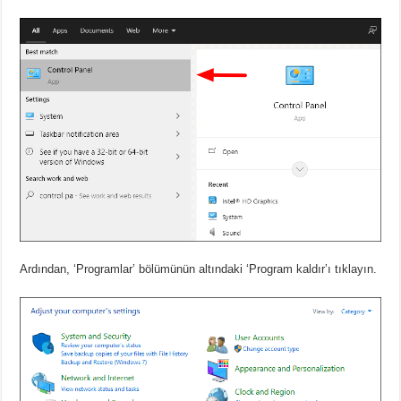
Ardından, ‘Programlar’ bölümünün altındaki ‘Program kaldır’ı tıklayın.