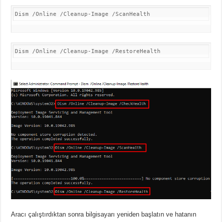
Dism /Online /Cleanup-Image /ScanHealth
Dism /Online /Cleanup-Image /RestoreHealth
Aracı çalıştırdıktan sonra bilgisayarı yeniden başlatın ve hatanın