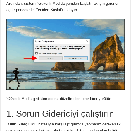
Ardından, sistemi ‘Güvenli Mod’da yeniden başlatmak için görünen
açılır pencerede’ Yeniden Başlat’ı tıklayın.
‘Güvenli Mod’a girdikten sonra, düzeltmeleri birer birer yürütün.
1. Sorun Gidericiyi çalıştırın
‘Kritik Süreç Öldü’ hatasıyla karşılaştığınızda yapmanız gereken ilk
düzeltme, sorun gidericiyi çalıştırmaktır. Hataya neden olan belirli