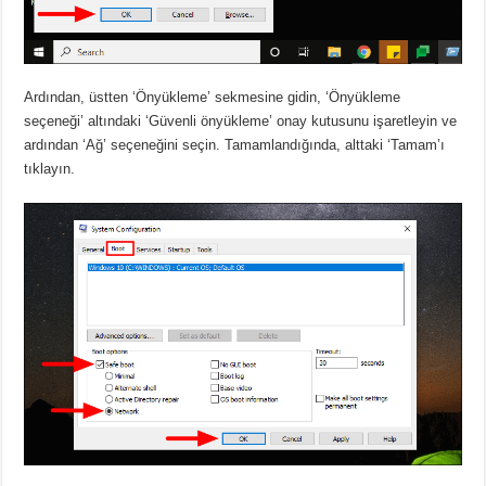
Ardından, üstten ‘Önyükleme’ sekmesine gidin, ‘Önyükleme
seçeneği’ altındaki ‘Güvenli önyükleme’ onay kutusunu işaretleyin ve
ardından ‘Ağ’ seçeneğini seçin. Tamamlandığında, alttaki ‘Tamam’ı
tıklayın.