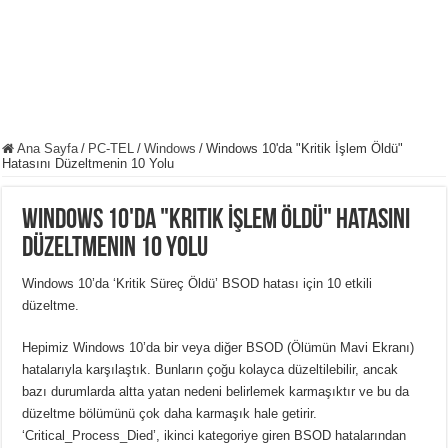
Ana Sayfa
/
PC-TEL
/
Windows
/
Windows 10'da "Kritik İşlem Öldü"
Hatasını Düzeltmenin 10 Yolu
Windows 10'da "Kritik İşlem Öldü" Hatasını
Düzeltmenin 10 Yolu
Windows 10’da ‘Kritik Süreç Öldü’ BSOD hatası için 10 etkili
düzeltme.
Hepimiz Windows 10’da bir veya diğer BSOD (Ölümün Mavi Ekranı)
hatalarıyla karşılaştık. Bunların çoğu kolayca düzeltilebilir, ancak
bazı durumlarda altta yatan nedeni belirlemek karmaşıktır ve bu da
düzeltme bölümünü çok daha karmaşık hale getirir.
‘Critical_Process_Died’, ikinci kategoriye giren BSOD hatalarından