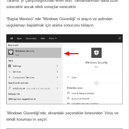
Tarama” yı çalıştırdığınızdan emin olun. Tamamlanması daha uzun
sürecektir ancak etkili sonuçlar verecektir.
“Başlat Menüsü” nde “Windows Güvenliği” ni arayın ve ardından
uygulamayı başlatmak için arama sonucunu tıklayın.
‘Windows Güvenliği’nde, ekrandaki seçenekler listesinden’ Virüs ve
tehdit koruması’nı seçin.