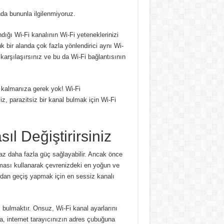
da bununla ilgilenmiyoruz.
dığı Wi-Fi kanalının Wi-Fi yeteneklerinizi
k bir alanda çok fazla yönlendirici aynı Wi-
karşılaşırsınız ve bu da Wi-Fi bağlantısının
z kalmanıza gerek yok!
Wi-Fi
iz, parazitsiz bir kanal bulmak için Wi-Fi
ıl Değiştirirsiniz
raz daha fazla güç sağlayabilir.
Ancak önce
laması kullanarak çevrenizdeki en yoğun ve
dan geçiş yapmak için en sessiz kanalı
i bulmaktır.
Onsuz, Wi-Fi kanal ayarlarını
a, internet tarayıcınızın adres çubuğuna