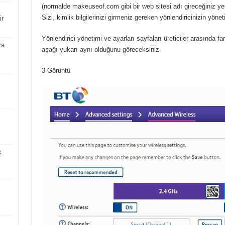
(normalde makeuseof.com gibi bir web sitesi adı gireceğiniz yer
Sizi, kimlik bilgilerinizi girmeniz gereken yönlendiricinizin yön
ir
Yönlendirici yönetimi ve ayarları sayfaları üreticiler arasında far
ra
aşağı yukarı aynı olduğunu göreceksiniz.
3 Görüntü
k