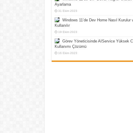
Ayarlama
31 Ekim 2023
Windows 11’de Dev Home Nasıl Kurulur 
Kullanılır
19 Ekim 2023
Görev Yöneticisinde AIService Yüksek 
Kullanımı Çözümü
16 Ekim 2023