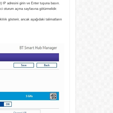
) IP adresini girin ve Enter tuşuna basın.
etici oturum açma sayfasına götürmelidir.
klılık gösterir, ancak aşağıdaki talimatların