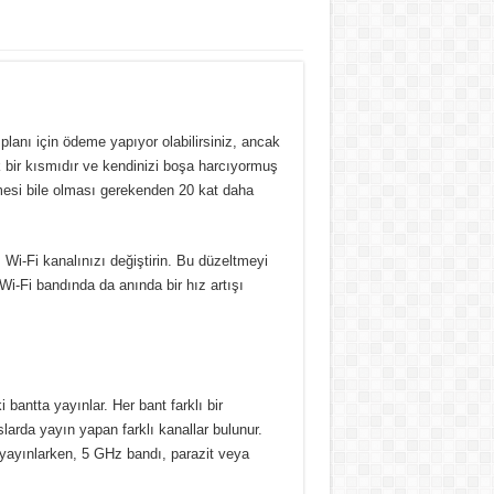
lanı için ödeme yapıyor olabilirsiniz, ancak
 bir kısmıdır ve kendinizi boşa harcıyormuş
lmesi bile olması gerekenden 20 kat daha
 Wi-Fi kanalınızı değiştirin.
Bu düzeltmeyi
Wi-Fi bandında da anında bir hız artışı
i bantta yayınlar.
Her bant farklı bir
slarda yayın yapan farklı kanallar bulunur.
 yayınlarken, 5 GHz bandı, parazit veya