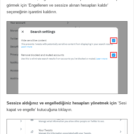
görmek için ‘Engellenen ve sessize alınan hesapları kaldır’
seçeneğinin işaretini kaldırın.
Sessize aldığınız ve engellediğiniz hesapları yönetmek için
‘Sesi
kapat ve engelle’ kutucuğuna tıklayın.