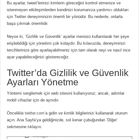
Bu ayarlar, tweet’lerinizi kimlerin göreceğini kontrol etmenize ve
istenmeyen etkileşimlerden kendinizi korumanıza yardımcı oldukları
için Twitter deneyiminizin önemli bir yönüdür.
Bu nedenle, onlarla
başa çıkmak önemlidir.
Neyse ki, ‘Gizlilik ve Güvenlik’ ayarlar menüsü kullanılarak her şeye
erişilebildiği için yönetimi çok kolaydır.
Bu kılavuzda, deneyiminizi
tercihlerinize göre ayarlayabilmeniz için tam olarak neyi ve nasıl ince
ayar yapabileceğinizi göstereceğiz.
Twitter’da Gizlilik ve Güvenlik
Ayarları Yönetme
Yöntemi sergilemek için web sitesini kullanıyoruz;
ancak, adımlar
mobil cihazlar için de aynıdır.
Öncelikle
twitter.com
‘a gidin ve kimlik bilgilerinizi kullanarak oturum
açın.
Ana Sayfa’ya geldiğinizde, sol kenar çubuğundan ‘Diğer’
sekmesine tıklayın.