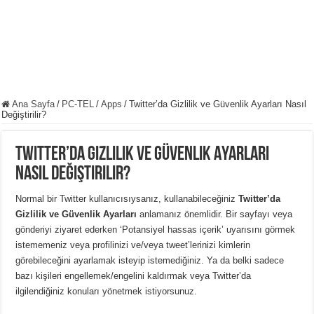
Ana Sayfa
/
PC-TEL
/
Apps
/
Twitter’da Gizlilik ve Güvenlik Ayarları Nasıl
Değiştirilir?
Twitter’da Gizlilik ve Güvenlik Ayarları
Nasıl Değiştirilir?
Normal bir Twitter kullanıcısıysanız, kullanabileceğiniz
Twitter’da
Gizlilik ve Güvenlik Ayarları
anlamanız önemlidir.
Bir sayfayı veya
gönderiyi ziyaret ederken ‘Potansiyel hassas içerik’ uyarısını görmek
istememeniz veya profilinizi ve/veya tweet’lerinizi kimlerin
görebileceğini ayarlamak isteyip istemediğiniz.
Ya da belki sadece
bazı kişileri engellemek/engelini kaldırmak veya Twitter’da
ilgilendiğiniz konuları yönetmek istiyorsunuz.