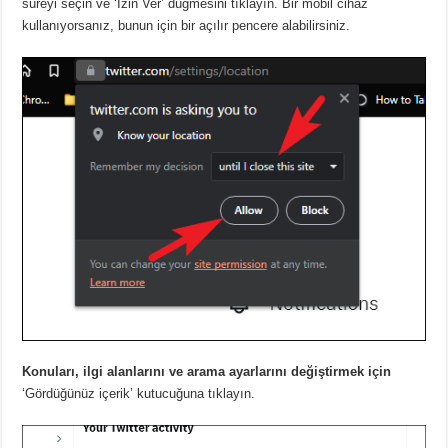
süreyi seçin ve ‘İzin Ver’ düğmesini tıklayın.
Bir mobil cihaz
kullanıyorsanız, bunun için bir açılır pencere alabilirsiniz.
Konuları, ilgi alanlarını ve arama ayarlarını değiştirmek için
‘Gördüğünüz içerik’ kutucuğuna tıklayın.