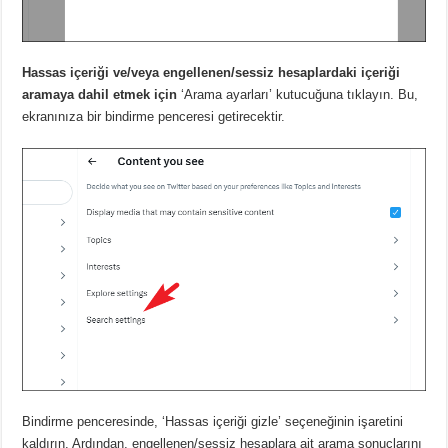
Hassas içeriği ve/veya engellenen/sessiz hesaplardaki içeriği
aramaya dahil etmek için
‘Arama ayarları’ kutucuğuna tıklayın.
Bu,
ekranınıza bir bindirme penceresi getirecektir.
Bindirme penceresinde, ‘Hassas içeriği gizle’ seçeneğinin işaretini
kaldırın.
Ardından, engellenen/sessiz hesaplara ait arama sonuçlarını