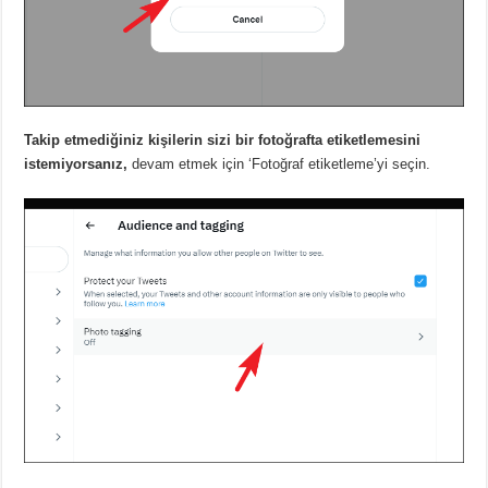
Takip etmediğiniz kişilerin sizi bir fotoğrafta etiketlemesini
istemiyorsanız,
devam etmek için ‘Fotoğraf etiketleme’yi seçin.