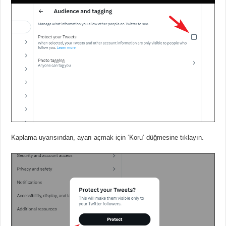
Kaplama uyarısından, ayarı açmak için ‘Koru’ düğmesine tıklayın.