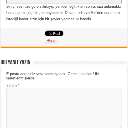
Siri’yi sesinize göre sıfırlayıp yeniden eğittikten sonra, sizi anlamakta
herhangi bir güçlük çekmeyecektir.
Devam edin ve Siri’den canınızın
istediği kadar sizin için bir şeyler yapmasını isteyin.
Bir yanıt yazın
E-posta adresiniz yayınlanmayacak.
Gerekli alanlar
*
ile
işaretlenmişlerdir
Yorum
*