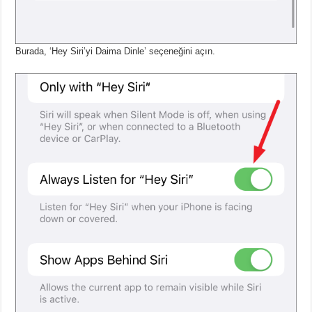
Burada, ‘Hey Siri’yi Daima Dinle’ seçeneğini açın.