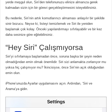
yerde meşgul olun, Siri’den telefonunuzu elinize almanıza gerek
kalmadan sizin için bir görevi gerçekleştirmesini isteyebilirsiniz.
Bu nedenle, Siri’nin artık komutlarınızı almaması anlaşılır bir şekilde
sinir bozucu.
Neyse ki, listeyi temizlemek ve Siri ile yeniden
başlamak çok kolay.
Önceki yapılandırmayı sıfırlayabilir ve bir kez
daha sesinize göre eğitebilirsiniz.
“Hey Siri” Çalışmıyorsa
Siri’yi sıfırlamaya başlamadan önce, soruna başka bir şeyin neden
olmadığından emin olmak önemlidir.
Siri sizi anlamakta zorlanıyor mu
yoksa hiç çalışmıyor mu?
İkincisiyse, önce Siri’nin açık olduğundan
emin olun.
iPhone’unuzda Ayarlar uygulamasını açın.
Ardından, ‘Siri ve
Arama’ya gidin.