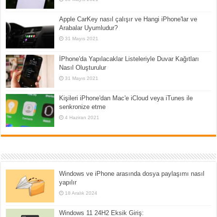
Apple CarKey nasıl çalışır ve Hangi iPhone'lar ve
Arabalar Uyumludur?
31 Mayıs 2021
İPhone'da Yapılacaklar Listeleriyle Duvar Kağıtları
Nasıl Oluşturulur
31 Mayıs 2021
Kişileri iPhone'dan Mac'e iCloud veya iTunes ile
senkronize etme
4 Haziran 2021
Windows ve iPhone arasında dosya paylaşımı nasıl
yapılır
18 Aralık 2024
Windows 11 24H2 Eksik Giriş: