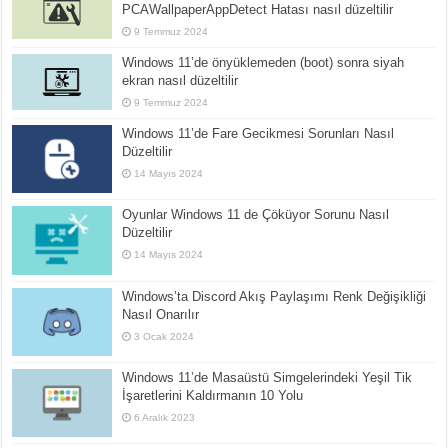
PCAWallpaperAppDetect Hatası nasıl düzeltilir
9 Temmuz 2024
Windows 11’de önyüklemeden (boot) sonra siyah
ekran nasıl düzeltilir
9 Temmuz 2024
Windows 11’de Fare Gecikmesi Sorunları Nasıl
Düzeltilir
14 Mayıs 2024
Oyunlar Windows 11 de Çöküyor Sorunu Nasıl
Düzeltilir
14 Mayıs 2024
Windows’ta Discord Akış Paylaşımı Renk Değişikliği
Nasıl Onarılır
3 Ocak 2024
Windows 11’de Masaüstü Simgelerindeki Yeşil Tik
İşaretlerini Kaldırmanın 10 Yolu
6 Aralık 2023