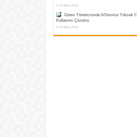
19 Ekim 2023
Görev Yöneticisinde AIService Yüksek 
Kullanımı Çözümü
16 Ekim 2023