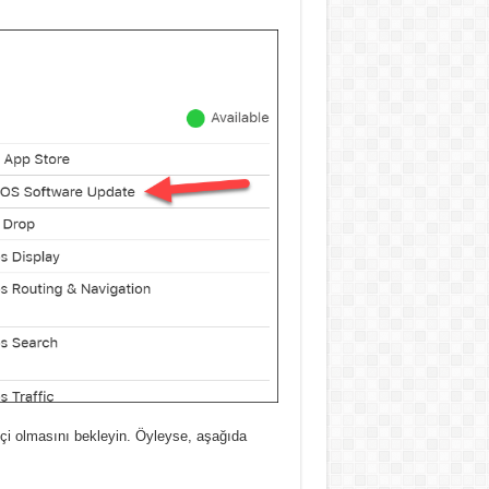
içi olmasını bekleyin.
Öyleyse, aşağıda