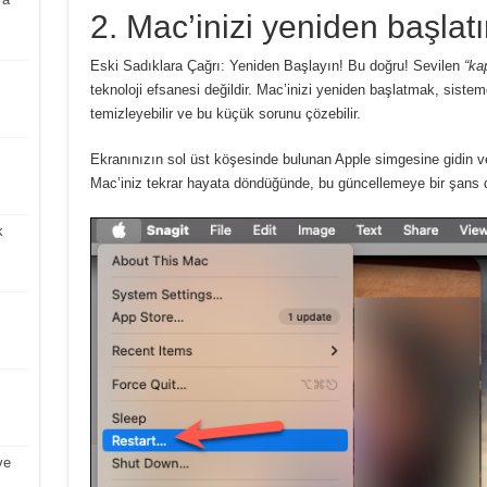
2. Mac’inizi yeniden başlat
Eski Sadıklara Çağrı: Yeniden Başlayın!
Bu doğru!
Sevilen
“ka
teknoloji efsanesi değildir.
Mac’inizi yeniden başlatmak, sistem
temizleyebilir ve bu küçük sorunu çözebilir.
Ekranınızın sol üst köşesinde bulunan Apple simgesine gidin ve
Mac’iniz tekrar hayata döndüğünde, bu güncellemeye bir şans 
k
ve