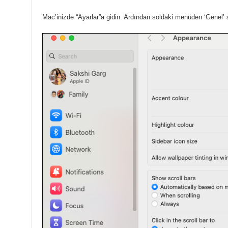
Mac’inizde “Ayarlar”a gidin.
Ardından soldaki menüden ‘Genel’ s