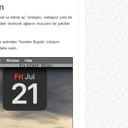
ın
pat ve tekrar aç”
stratejisi, sebepsiz yere bir
deki örümcek ağlarını mucizevi bir şekilde
 ardından ‘Yeniden Başlat’ı tıklayın.
daha verin.