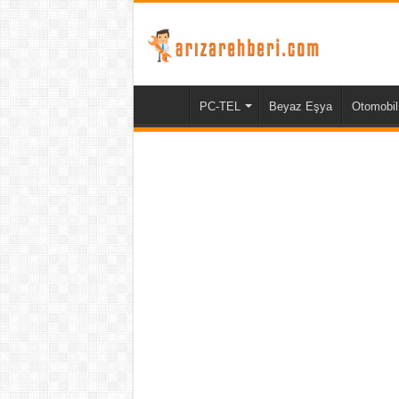
PC-TEL
Beyaz Eşya
Otomobil