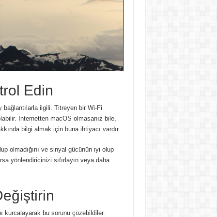
trol Edin
ağlantılarla ilgili.
Titreyen bir Wi-Fi
abilir.
İnternetten macOS olmasanız bile,
kkında bilgi almak için buna ihtiyacı vardır.
olup olmadığını ve sinyal gücünün iyi olup
rsa yönlendiricinizi sıfırlayın veya daha
eğiştirin
nı kurcalayarak bu sorunu çözebildiler.