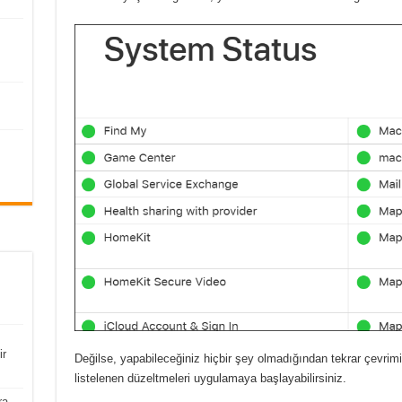
ir
Değilse, yapabileceğiniz hiçbir şey olmadığından tekrar çevrim
listelenen düzeltmeleri uygulamaya başlayabilirsiniz.
ra