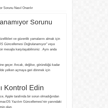
 Sorunu Nasıl Onarılır
anamıyor Sorunu
ellikleri ve güvenlik yamalarını almak için
S Güncellemesi Doğrulanamıyor” veya
 mesajla karşılaşabilirsiniz .
Aynı anda
ine geçer.
Ancak, değilse, göründüğü kadar
kilde yelken açmaya geri dönmek için
 Kontrol Edin
ce, Apple tarafında bir sorun olmadığından
 ‘macOS Yazılım Güncellemesi’nin yanındaki
min olun.