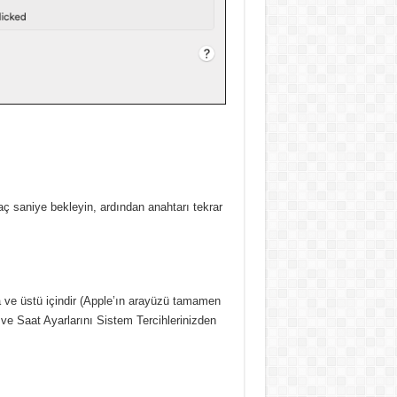
aç saniye bekleyin, ardından anahtarı tekrar
a ve üstü içindir (Apple’ın arayüzü tamamen
 ve Saat Ayarlarını Sistem Tercihlerinizden