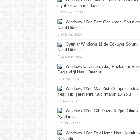
siyah ekran nasıl düzeltilir
9 Temmuz 2024
Windows 11’de Fare Gecikmesi Sorunları
Nasıl Düzeltilir
14 Mayıs 2024
Oyunlar Windows 11 de Çöküyor Sorunu
Nasıl Düzeltilir
14 Mayıs 2024
Windows’ta Discord Akış Paylaşımı Ren
Değişikliği Nasıl Onarılır
3 Ocak 2024
Windows 11’de Masaüstü Simgelerindeki
Yeşil Tik İşaretlerini Kaldırmanın 10 Yolu
6 Aralık 2023
Windows 11’de GIF Duvar Kağıdı Olarak
Ayarlama
31 Ekim 2023
Windows 11’de Dev Home Nasıl Kurulur 
Kullanılır