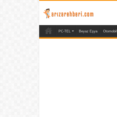
PC-TEL
Beyaz Eşya
Otomobil