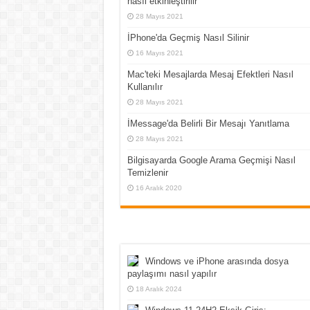
nasıl etkinleştirilir
28 Mayıs 2021
İPhone'da Geçmiş Nasıl Silinir
16 Mayıs 2021
Mac'teki Mesajlarda Mesaj Efektleri Nasıl
Kullanılır
28 Mayıs 2021
İMessage'da Belirli Bir Mesajı Yanıtlama
28 Mayıs 2021
Bilgisayarda Google Arama Geçmişi Nasıl
Temizlenir
16 Aralık 2020
Windows ve iPhone arasında dosya
paylaşımı nasıl yapılır
18 Aralık 2024