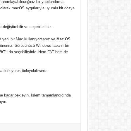
 tanımlayabileceğiniz bir yapılandırma
ik olarak macOS aygıtlarıyla uyumlu bir dosya
eğiştirebilir ve seçebilirsiniz.
 yeni bir Mac kullanıyorsanız ve
Mac OS
öneririz. Sürücünüzü Windows tabanlı bir
AT’ı
da seçebilirsiniz. Hem FAT hem de
 ilerleyerek önleyebilirsiniz.
ne kadar bekleyin. İşlem tamamlandığında
ayın.