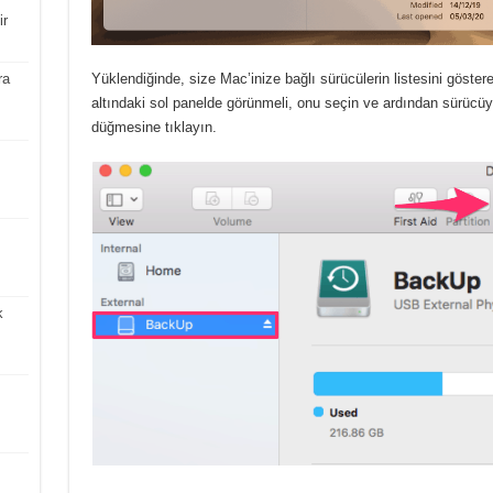
ir
Yüklendiğinde, size Mac’inize bağlı sürücülerin listesini göster
ra
altındaki sol panelde görünmeli, onu seçin ve ardından sürücüyü
düğmesine tıklayın.
k