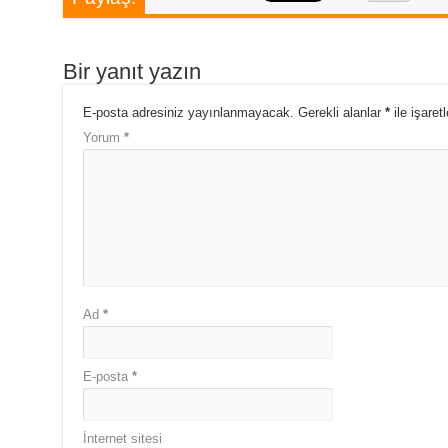
Bir yanıt yazın
E-posta adresiniz yayınlanmayacak.
Gerekli alanlar
*
ile işaret
Yorum
*
Ad
*
E-posta
*
İnternet sitesi