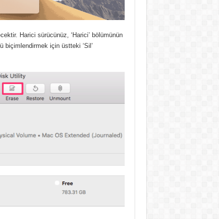
ecektir. Harici sürücünüz, ‘Harici’ bölümünün
 biçimlendirmek için üstteki ‘Sil’