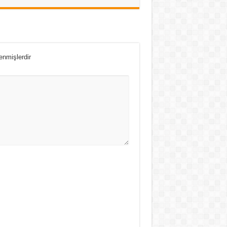
lenmişlerdir