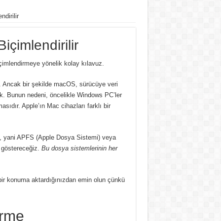
dirilir
içimlendirilir
içimlendirmeye yönelik kolay kılavuz.
ar. Ancak bir şekilde macOS, sürücüye veri
k. Bunun nedeni, öncelikle Windows PC’ler
ıdır. Apple’ın Mac cihazları farklı bir
, yani APFS (Apple Dosya Sistemi) veya
i göstereceğiz.
Bu dosya sistemlerinin her
ı bir konuma aktardığınızdan emin olun çünkü
irme