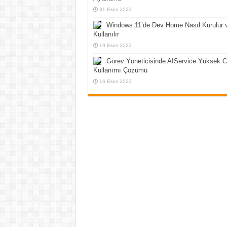
31 Ekim 2023
Windows 11’de Dev Home Nasıl Kurulur 
Kullanılır
19 Ekim 2023
Görev Yöneticisinde AIService Yüksek 
Kullanımı Çözümü
16 Ekim 2023