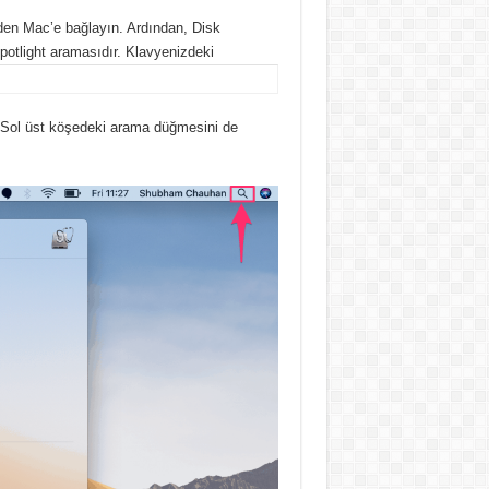
den Mac’e bağlayın. Ardından, Disk
potlight aramasıdır. Klavyenizdeki
 Sol üst köşedeki arama düğmesini de