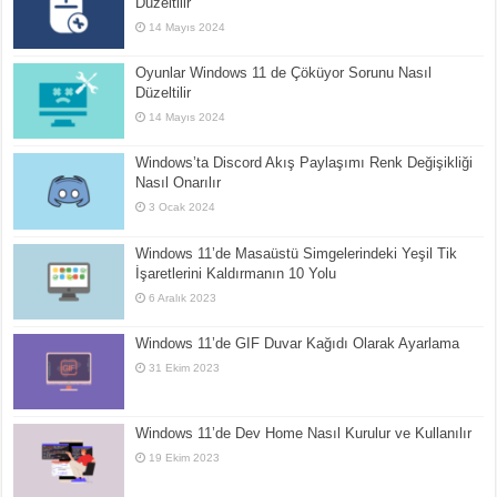
Düzeltilir
14 Mayıs 2024
Oyunlar Windows 11 de Çöküyor Sorunu Nasıl
Düzeltilir
14 Mayıs 2024
Windows’ta Discord Akış Paylaşımı Renk Değişikliği
Nasıl Onarılır
3 Ocak 2024
Windows 11’de Masaüstü Simgelerindeki Yeşil Tik
İşaretlerini Kaldırmanın 10 Yolu
6 Aralık 2023
Windows 11’de GIF Duvar Kağıdı Olarak Ayarlama
31 Ekim 2023
Windows 11’de Dev Home Nasıl Kurulur ve Kullanılır
19 Ekim 2023