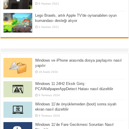
6 Haziran 2021
Lego Brawls, artık Apple TV'de oynanabilen oyun
kumandası desteği alıyor
2 Haziran 2021
Windows ve iPhone arasında dosya paylaşımı nasıl
yapılır
18 Aralık 2024
Windows 11 24H2 Eksik Giriş:
PCAWallpaperAppDetect Hatası nasıl düzeltilir
9 Temmuz 2024
Windows 11’de önyüklemeden (boot) sonra siyah
ekran nasıl düzeltilir
9 Temmuz 2024
Windows 11’de Fare Gecikmesi Sorunları Nasıl