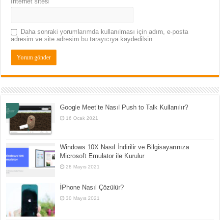
İnternet sitesi
Daha sonraki yorumlarımda kullanılması için adım, e-posta
adresim ve site adresim bu tarayıcıya kaydedilsin.
Google Meet’te Nasıl Push to Talk Kullanılır?
16 Ocak 2021
Windows 10X Nasıl İndirilir ve Bilgisayarınıza
Microsoft Emulator ile Kurulur
28 Mayıs 2021
İPhone Nasıl Çözülür?
30 Mayıs 2021