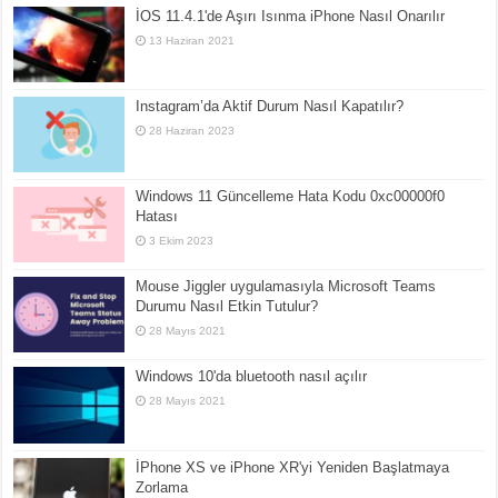
İOS 11.4.1'de Aşırı Isınma iPhone Nasıl Onarılır
13 Haziran 2021
Instagram’da Aktif Durum Nasıl Kapatılır?
28 Haziran 2023
Windows 11 Güncelleme Hata Kodu 0xc00000f0
Hatası
3 Ekim 2023
Mouse Jiggler uygulamasıyla Microsoft Teams
Durumu Nasıl Etkin Tutulur?
28 Mayıs 2021
Windows 10'da bluetooth nasıl açılır
28 Mayıs 2021
İPhone XS ve iPhone XR'yi Yeniden Başlatmaya
Zorlama