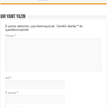
Bir yanıt yazın
E-posta adresiniz yayınlanmayacak.
Gerekli alanlar
*
ile
işaretlenmişlerdir
Yorum
*
Ad
*
E-posta
*