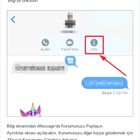
‘Bilgi’ye dokunun.
Bilgi ekranından iMessage’da Konumunuzu Paylaşın.
Ayrıntılar ekranı açılacaktır. Konumunuzu diğer kişiye göndermek için
‘Mevcut Konumumu Gönder’e dokunun.