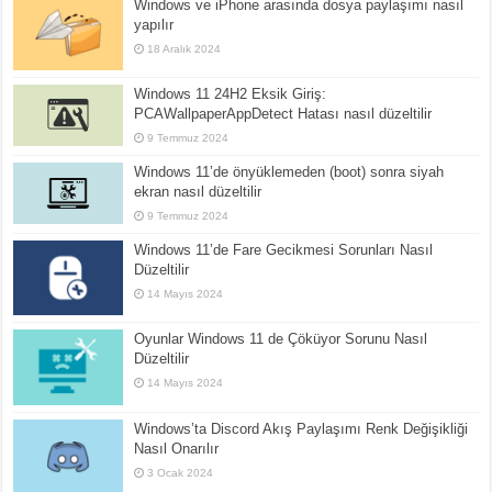
Windows ve iPhone arasında dosya paylaşımı nasıl
yapılır
18 Aralık 2024
Windows 11 24H2 Eksik Giriş:
PCAWallpaperAppDetect Hatası nasıl düzeltilir
9 Temmuz 2024
Windows 11’de önyüklemeden (boot) sonra siyah
ekran nasıl düzeltilir
9 Temmuz 2024
Windows 11’de Fare Gecikmesi Sorunları Nasıl
Düzeltilir
14 Mayıs 2024
Oyunlar Windows 11 de Çöküyor Sorunu Nasıl
Düzeltilir
14 Mayıs 2024
Windows’ta Discord Akış Paylaşımı Renk Değişikliği
Nasıl Onarılır
3 Ocak 2024