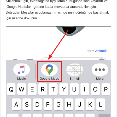
Kullanmak için, iMessage’da uygulama çubuğunda sola kaydırın ve
‘Google Haritalar’ı görene kadar mevcutlar arasında ilerleyin.
Doğrudan Mesajlar uygulamasının içinde mini görünümde başlatmak
için üzerine dokunun.