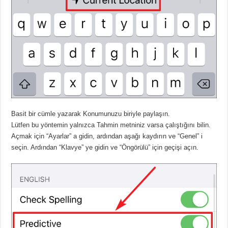
Basit bir cümle yazarak Konumunuzu biriyle paylaşın.
Lütfen bu yöntemin yalnızca Tahmin metniniz varsa çalıştığını bilin.
Açmak için “Ayarlar” a gidin, ardından aşağı kaydırın ve “Genel” i
seçin. Ardından “Klavye” ye gidin ve “Öngörülü” için geçişi açın.