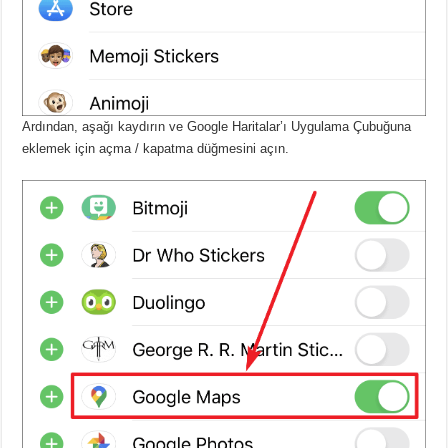
Ardından, aşağı kaydırın ve Google Haritalar’ı Uygulama Çubuğuna
eklemek için açma / kapatma düğmesini açın.