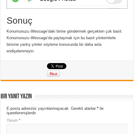
Sonuç
Konumunuzu iMessage’daki birine göndermek gerçekten çok basit.
Konumunuzu iMessage’da paylaşmak için bu basit yöntemlerle
birisine yanlış yönler söyleme konusunda bir daha asla
endişelenmeyin.
Bir yanıt yazın
E-posta adresiniz yayınlanmayacak.
Gerekli alanlar
*
ile
işaretlenmişlerdir
Yorum
*