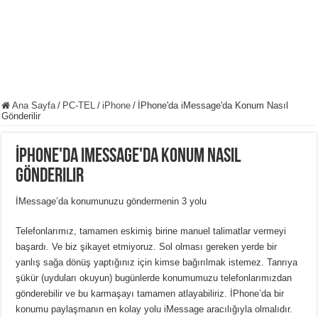
Ana Sayfa
/
PC-TEL
/
iPhone
/
İPhone'da iMessage'da Konum Nasıl
Gönderilir
İPhone'da iMessage'da Konum Nasıl
Gönderilir
İMessage’da konumunuzu göndermenin 3 yolu
Telefonlarımız, tamamen eskimiş birine manuel talimatlar vermeyi
başardı. Ve biz şikayet etmiyoruz. Sol olması gereken yerde bir
yanlış sağa dönüş yaptığınız için kimse bağırılmak istemez. Tanrıya
şükür (uyduları okuyun) bugünlerde konumumuzu telefonlarımızdan
gönderebilir ve bu karmaşayı tamamen atlayabiliriz. İPhone’da bir
konumu paylaşmanın en kolay yolu iMessage aracılığıyla olmalıdır.