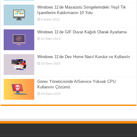
Windows 11’de Masaüstü Simgelerindeki Yeşil Tik
İşaretlerini Kaldırmanın 10 Yolu
6 Aralık 2023
Windows 11’de GIF Duvar Kağıdı Olarak Ayarlama
31 Ekim 2023
Windows 11’de Dev Home Nasıl Kurulur ve Kullanılır
19 Ekim 2023
Görev Yöneticisinde AIService Yüksek CPU
Kullanımı Çözümü
16 Ekim 2023