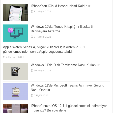
İPhone'dan iCloud Hesabı Nasıl Kaldırılır
31 Mayıs 2021
Windows 10'da iTunes Kitaplığını Başka Bir
Bilgisayara Aktarma
27 Mayıs 2021
Apple Watch Series 4, birçok kullanıcı için watchOS 5.1
güncellemesinden sonra Apple Logosuna takıldı
4 Haziran 2021
Windows 11’de Disk Temizleme Nasıl Kullanılır
20 Mayıs 2022
Windows 11’de Microsoft Teams Açılmıyor Sorunu
Nasıl Onarılır
6 Eylül 2022
İPhone'unuza iOS 12.1.1 güncellemesini indiremiyor
musunuz? Bu yolu dene