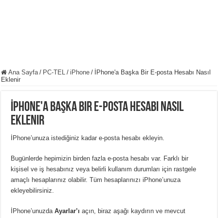
Ana Sayfa
/
PC-TEL
/
iPhone
/
İPhone'a Başka Bir E-posta Hesabı Nasıl
Eklenir
İPhone'a Başka Bir E-posta Hesabı Nasıl
Eklenir
İPhone’unuza istediğiniz kadar e-posta hesabı ekleyin.
Bugünlerde hepimizin birden fazla e-posta hesabı var. Farklı bir
kişisel ve iş hesabınız veya belirli kullanım durumları için rastgele
amaçlı hesaplarınız olabilir. Tüm hesaplarınızı iPhone’unuza
ekleyebilirsiniz.
İPhone’unuzda
Ayarlar’ı
açın, biraz aşağı kaydırın ve mevcut