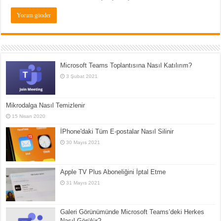
Microsoft Teams Toplantısına Nasıl Katılırım?
3 Şubat 2021
Mikrodalga Nasıl Temizlenir
15 Nisan 2020
İPhone'daki Tüm E-postalar Nasıl Silinir
30 Mayıs 2021
Apple TV Plus Aboneliğini İptal Etme
31 Mayıs 2021
Galeri Görünümünde Microsoft Teams’deki Herkes
Nasıl Görülür?