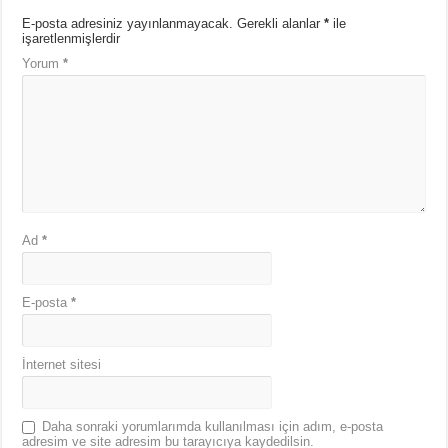
E-posta adresiniz yayınlanmayacak.
Gerekli alanlar
*
ile
işaretlenmişlerdir
Yorum
*
Ad
*
E-posta
*
İnternet sitesi
Daha sonraki yorumlarımda kullanılması için adım, e-posta
adresim ve site adresim bu tarayıcıya kaydedilsin.