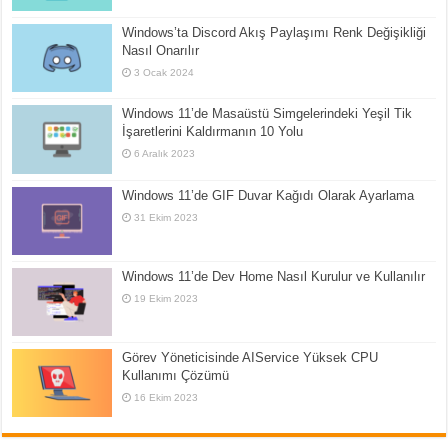
Windows’ta Discord Akış Paylaşımı Renk Değişikliği
Nasıl Onarılır
3 Ocak 2024
Windows 11’de Masaüstü Simgelerindeki Yeşil Tik
İşaretlerini Kaldırmanın 10 Yolu
6 Aralık 2023
Windows 11’de GIF Duvar Kağıdı Olarak Ayarlama
31 Ekim 2023
Windows 11’de Dev Home Nasıl Kurulur ve Kullanılır
19 Ekim 2023
Görev Yöneticisinde AIService Yüksek CPU
Kullanımı Çözümü
16 Ekim 2023