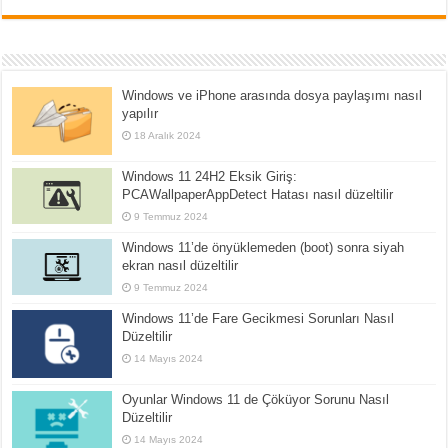
Windows ve iPhone arasında dosya paylaşımı nasıl
yapılır
18 Aralık 2024
Windows 11 24H2 Eksik Giriş:
PCAWallpaperAppDetect Hatası nasıl düzeltilir
9 Temmuz 2024
Windows 11’de önyüklemeden (boot) sonra siyah
ekran nasıl düzeltilir
9 Temmuz 2024
Windows 11’de Fare Gecikmesi Sorunları Nasıl
Düzeltilir
14 Mayıs 2024
Oyunlar Windows 11 de Çöküyor Sorunu Nasıl
Düzeltilir
14 Mayıs 2024