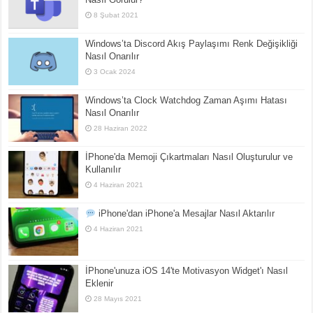
8 Şubat 2021
Windows’ta Discord Akış Paylaşımı Renk Değişikliği
Nasıl Onarılır
3 Ocak 2024
Windows’ta Clock Watchdog Zaman Aşımı Hatası
Nasıl Onarılır
28 Haziran 2022
İPhone'da Memoji Çıkartmaları Nasıl Oluşturulur ve
Kullanılır
4 Haziran 2021
iPhone'dan iPhone'a Mesajlar Nasıl Aktarılır
4 Haziran 2021
İPhone'unuza iOS 14'te Motivasyon Widget'ı Nasıl
Eklenir
28 Mayıs 2021