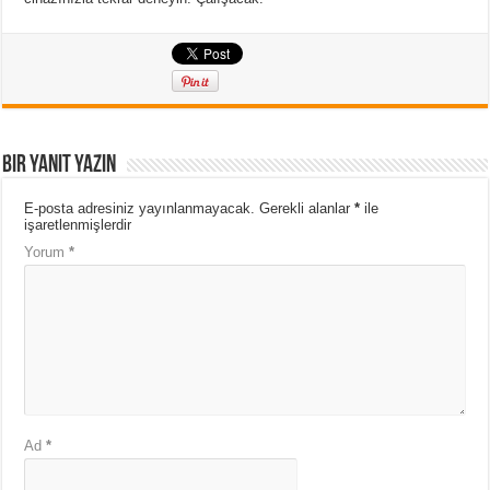
Bir yanıt yazın
E-posta adresiniz yayınlanmayacak.
Gerekli alanlar
*
ile
işaretlenmişlerdir
Yorum
*
Ad
*