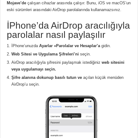
Mojave’de
çalışan cihazlar arasında çalışır. Bunu, iOS ve macOS’un
eski sürümleri arasındaki AirDrop parolalarında kullanamazsınız.
İPhone’da AirDrop aracılığıyla
parolalar nasıl paylaşılır
İPhone’unuzda
Ayarlar »Parolalar ve Hesaplar’a
gidin.
Web Sitesi ve Uygulama Şifreleri’ni
seçin.
AirDrop aracılığıyla şifresini paylaşmak istediğiniz
web sitesini
veya uygulamayı seçin.
Şifre alanına dokunup basılı tutun ve
açılan küçük menüden
AirDrop’u seçin.