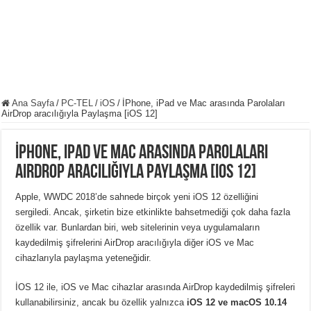
Ana Sayfa
/
PC-TEL
/
iOS
/
İPhone, iPad ve Mac arasında Parolaları
AirDrop aracılığıyla Paylaşma [iOS 12]
İPhone, iPad ve Mac arasında Parolaları
AirDrop aracılığıyla Paylaşma [iOS 12]
Apple, WWDC 2018’de sahnede birçok yeni iOS 12 özelliğini
sergiledi. Ancak, şirketin bize etkinlikte bahsetmediği çok daha fazla
özellik var. Bunlardan biri, web sitelerinin veya uygulamaların
kaydedilmiş şifrelerini AirDrop aracılığıyla diğer iOS ve Mac
cihazlarıyla paylaşma yeteneğidir.
İOS 12 ile, iOS ve Mac cihazlar arasında AirDrop kaydedilmiş şifreleri
kullanabilirsiniz, ancak bu özellik yalnızca
iOS 12 ve macOS 10.14