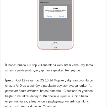
İPhone’unuzda AirDrop kullanarak bir web sitesi veya uygulama
şifresini paylaşmak için yapmanız gereken tek şey bu.
İpucu:
iOS 12 veya macOS 10.14 Mojave çalıştıran uyumlu bir
cihazla AirDrop aracılığıyla parolaları paylaşmaya çalışırken
“..
parolaları kabul edemez”
hatası alırsanız. Cihazlarınızı yeniden
başlatın ve tekrar deneyin. Bu özellikle uyumlu 3. bir cihaza
erişiminiz varsa, şifreyi onunla paylaşmayı ve ardından ikinci
cihazınızla tekrar deneyin. Çalışacak.