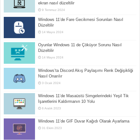
ekran nasıl düzeltilir
9 Temmuz 2024
Windows 11’de Fare Gecikmesi Sorunları Nasıl
Düzeltilir
14 Mayıs 2024
Oyunlar Windows 11 de Çöküyor Sorunu Nasıl
Düzeltilir
14 Mayıs 2024
Windows’ta Discord Akış Paylaşımı Renk Değişikliği
Nasıl Onarılır
3 Ocak 2024
Windows 11’de Masaüstü Simgelerindeki Yeşil Tik
İşaretlerini Kaldırmanın 10 Yolu
6 Aralık 2023
Windows 11’de GIF Duvar Kağıdı Olarak Ayarlama
31 Ekim 2023