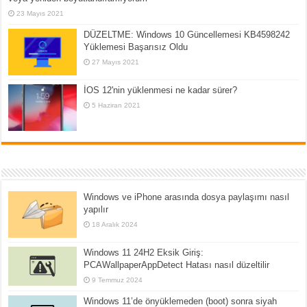
23 Mayıs 2021
DÜZELTME: Windows 10 Güncellemesi KB4598242
Yüklemesi Başarısız Oldu
27 Mayıs 2021
İOS 12'nin yüklenmesi ne kadar sürer?
5 Haziran 2021
Windows ve iPhone arasında dosya paylaşımı nasıl
yapılır
18 Aralık 2024
Windows 11 24H2 Eksik Giriş:
PCAWallpaperAppDetect Hatası nasıl düzeltilir
9 Temmuz 2024
Windows 11’de önyüklemeden (boot) sonra siyah