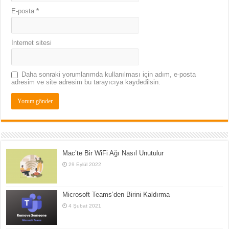
E-posta
*
İnternet sitesi
Daha sonraki yorumlarımda kullanılması için adım, e-posta
adresim ve site adresim bu tarayıcıya kaydedilsin.
Mac’te Bir WiFi Ağı Nasıl Unutulur
29 Eylül 2022
Microsoft Teams’den Birini Kaldırma
4 Şubat 2021