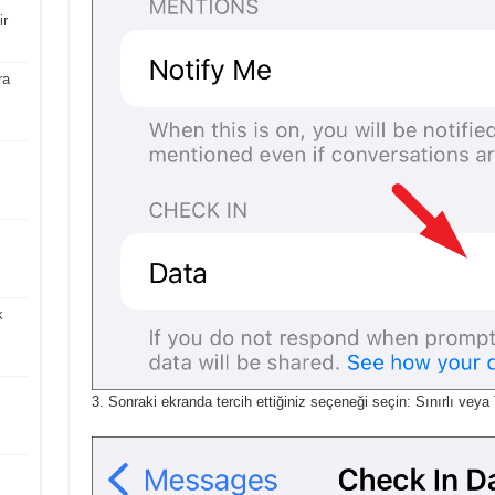
ir
ra
k
Sonraki ekranda tercih ettiğiniz seçeneği seçin: Sınırlı veya