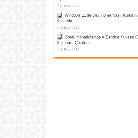
31 Ekim 2023
Windows 11’de Dev Home Nasıl Kurulur 
Kullanılır
19 Ekim 2023
Görev Yöneticisinde AIService Yüksek 
Kullanımı Çözümü
16 Ekim 2023