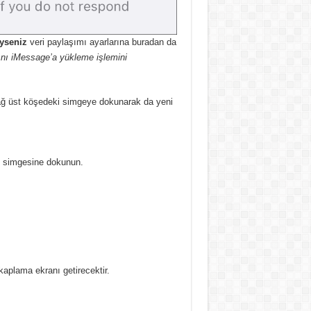
iyseniz
veri paylaşımı ayarlarına buradan da
nı iMessage’a yükleme işlemini
ğ üst köşedeki simgeye dokunarak da yeni
’ simgesine dokunun.
kaplama ekranı getirecektir.