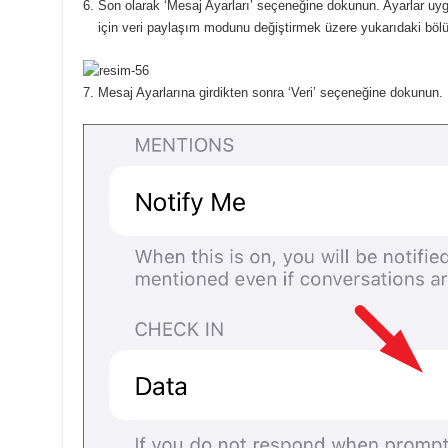
Son olarak ‘Mesaj Ayarları’ seçeneğine dokunun.
Ayarlar uy
için veri paylaşım modunu değiştirmek üzere yukarıdaki bölümd
Mesaj Ayarlarına girdikten sonra ‘Veri’ seçeneğine dokunun.