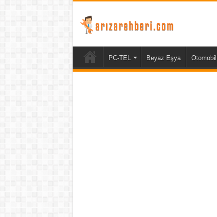
PC-TEL
Beyaz Eşya
Otomobil