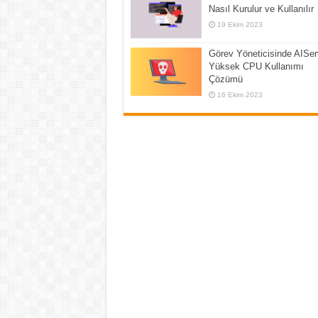
Nasıl Kurulur ve Kullanılır
19 Ekim 2023
Görev Yöneticisinde AISer
Yüksek CPU Kullanımı
Çözümü
16 Ekim 2023