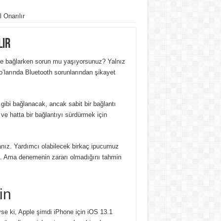
 Onarılır
lır
löre bağlarken sorun mu yaşıyorsunuz? Yalnız
o’larında Bluetooth sorunlarından şikayet
 gibi bağlanacak, ancak sabit bir bağlantı
e hatta bir bağlantıyı sürdürmek için
nız. Yardımcı olabilecek birkaç ipucumuz
lin. Ama denemenin zararı olmadığını tahmin
in
yse ki, Apple şimdi iPhone için iOS 13.1