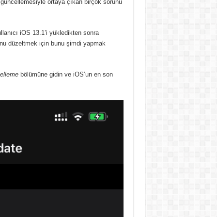
güncellemesiyle ortaya çıkan birçok sorunu
llanıcı iOS 13.1’i yükledikten sonra
nunu düzeltmek için bunu şimdi yapmak
elleme
bölümüne gidin ve iOS’un en son