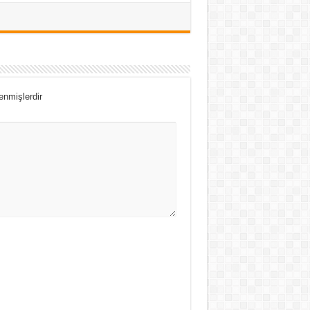
lenmişlerdir