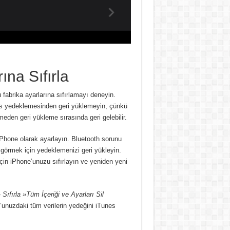
ına Sıfırla
abrika ayarlarına sıfırlamayı deneyin.
nes yedeklemesinden geri yüklemeyin, çünkü
eden geri yükleme sırasında geri gelebilir.
 iPhone olarak ayarlayın. Bluetooth sorunu
ı görmek için yedeklemenizi geri yükleyin.
in iPhone’unuzu sıfırlayın ve yeniden yeni
 Sıfırla »Tüm İçeriği ve Ayarları Sil
’unuzdaki tüm verilerin yedeğini iTunes