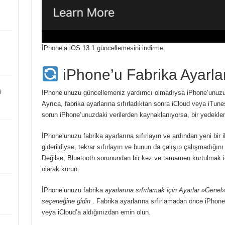
İPhone’a iOS 13.1 güncellemesini indirme
iPhone’u Fabrika Ayarlar
i
İPhone’unuzu güncellemeniz yardımcı olmadıysa iPhone’unuzu f
Ayrıca, fabrika ayarlarına sıfırladıktan sonra iCloud veya iTu
sorun iPhone’unuzdaki verilerden kaynaklanıyorsa, bir yedeklem
İPhone’unuzu fabrika ayarlarına sıfırlayın ve ardından yeni bir
giderildiyse, tekrar sıfırlayın ve bunun da çalışıp çalışmadığın
Değilse, Bluetooth sorunundan bir kez ve tamamen kurtulmak iç
olarak kurun.
İPhone’unuzu fabrika
ayarlarına sıfırlamak için Ayarlar »Genel»
seçeneğine gidin
. Fabrika ayarlarına sıfırlamadan önce iPhone
veya iCloud’a aldığınızdan emin olun.