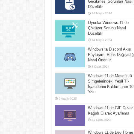
Gecikmesi Sorunları Nasıl
Düzeltilir
14 Mayıs 2024
Oyunlar Windows 11 de
Çöküyor Sorunu Nasıl
Düzeltilir
14 Mayıs 2024
Windows’ta Discord Akış
Paylaşımı Renk Değişikliğ
Nasıl Onarılır
3 Ocak 2024
Windows 11’de Masaüstü
Simgelerindeki Yeşil Tik
İşaretlerini Kaldırmanın 10
Yolu
6 Aralık 2023
Windows 11’de GIF Duvar
Kağıdı Olarak Ayarlama
31 Ekim 2023
Windows 11’de Dev Home