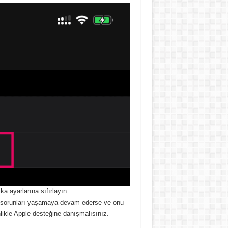
ka ayarlarına sıfırlayın
tı sorunları yaşamaya devam ederse ve onu
likle Apple desteğine danışmalısınız.