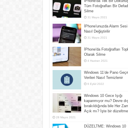
İPhone'da Tek Bir Dokunu
Tüm Fotoğrafları Bir Defa
Silme
31 Mayıs 2021
İPhone'unuzda Alarm Sesi
Nasıl Değiştirilir
31 Mayıs 2021
İPhone'da Fotoğrafları Top
Olarak Silme
4 Haziran 2021
Windows 11’de Pano Geçm
Verileri Nasıl Temizlenir
6 Eylül 2022
Windows 10 Gece Işığı
kapanmıyor mu? Devre dı
bırakıldığında bile Her Za
Açık mı? İşte bir düzeltme
28 Mayıs 2021
DÜZELTME: Windows 10