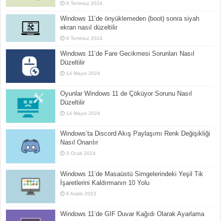
9 Temmuz 2024
Windows 11’de önyüklemeden (boot) sonra siyah
ekran nasıl düzeltilir
9 Temmuz 2024
Windows 11’de Fare Gecikmesi Sorunları Nasıl
Düzeltilir
14 Mayıs 2024
Oyunlar Windows 11 de Çöküyor Sorunu Nasıl
Düzeltilir
14 Mayıs 2024
Windows’ta Discord Akış Paylaşımı Renk Değişikliği
Nasıl Onarılır
3 Ocak 2024
Windows 11’de Masaüstü Simgelerindeki Yeşil Tik
İşaretlerini Kaldırmanın 10 Yolu
6 Aralık 2023
Windows 11’de GIF Duvar Kağıdı Olarak Ayarlama