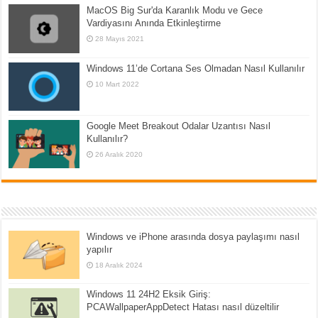
MacOS Big Sur'da Karanlık Modu ve Gece
Vardiyasını Anında Etkinleştirme
28 Mayıs 2021
Windows 11’de Cortana Ses Olmadan Nasıl Kullanılır
10 Mart 2022
Google Meet Breakout Odalar Uzantısı Nasıl
Kullanılır?
26 Aralık 2020
Windows ve iPhone arasında dosya paylaşımı nasıl
yapılır
18 Aralık 2024
Windows 11 24H2 Eksik Giriş:
PCAWallpaperAppDetect Hatası nasıl düzeltilir