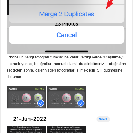
iPhone’un hangi fotoğrafı tutacağına karar verdiği yerde birleştirmeyi
seçmek yerine, fotoğrafları manuel olarak da silebilirsiniz.
Fotoğrafları
seçtikten sonra, galerinizden fotoğrafları silmek için ‘Sil’ düğmesine
dokunun.