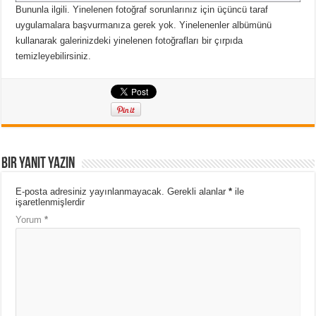
Bununla ilgili.
Yinelenen fotoğraf sorunlarınız için üçüncü taraf
uygulamalara başvurmanıza gerek yok.
Yinelenenler albümünü
kullanarak galerinizdeki yinelenen fotoğrafları bir çırpıda
temizleyebilirsiniz.
Bir yanıt yazın
E-posta adresiniz yayınlanmayacak.
Gerekli alanlar
*
ile
işaretlenmişlerdir
Yorum
*