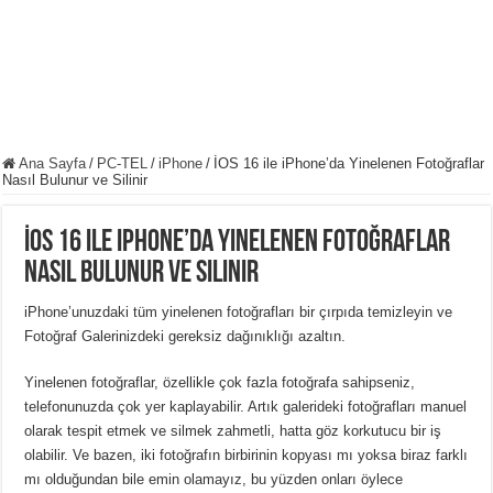
Ana Sayfa
/
PC-TEL
/
iPhone
/
İOS 16 ile iPhone’da Yinelenen Fotoğraflar
Nasıl Bulunur ve Silinir
İOS 16 ile iPhone’da Yinelenen Fotoğraflar
Nasıl Bulunur ve Silinir
iPhone’unuzdaki tüm yinelenen fotoğrafları bir çırpıda temizleyin ve
Fotoğraf Galerinizdeki gereksiz dağınıklığı azaltın.
Yinelenen fotoğraflar, özellikle çok fazla fotoğrafa sahipseniz,
telefonunuzda çok yer kaplayabilir.
Artık galerideki fotoğrafları manuel
olarak tespit etmek ve silmek zahmetli, hatta göz korkutucu bir iş
olabilir.
Ve bazen, iki fotoğrafın birbirinin kopyası mı yoksa biraz farklı
mı olduğundan bile emin olamayız, bu yüzden onları öylece