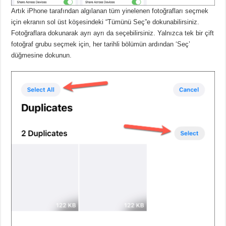
Artık iPhone tarafından algılanan tüm yinelenen fotoğrafları seçmek
için ekranın sol üst köşesindeki “Tümünü Seç”e dokunabilirsiniz.
Fotoğraflara dokunarak ayrı ayrı da seçebilirsiniz.
Yalnızca tek bir çift
fotoğraf grubu seçmek için, her tarihli bölümün ardından ‘Seç’
düğmesine dokunun.