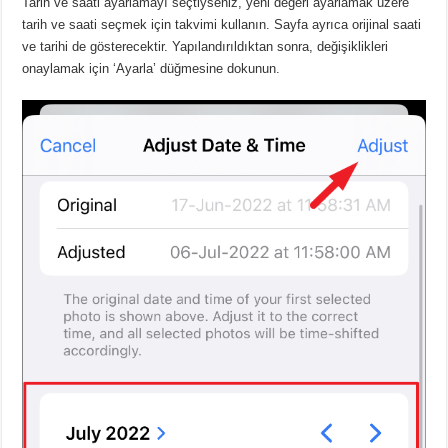
Tarih ve saati ayarlamayı seçtiyseniz, yeni değeri ayarlamak üzere
tarih ve saati seçmek için takvimi kullanın.
Sayfa ayrıca orijinal saati
ve tarihi de gösterecektir.
Yapılandırıldıktan sonra, değişiklikleri
onaylamak için ‘Ayarla’ düğmesine dokunun.