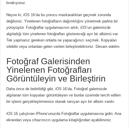
bırakıyoruz.
Neyse ki, iOS 16’da bu yorucu maskaralıktan geçmek zorunda
değilsiniz.
Yinelenen fotoğrafların dağınıklığını yönetmek parkta bir
yürüyüştür.
Fotoğraflar uygulamasının artık, iOS’un galerinizde
algıladığı tüm yinelenen fotoğrafları göstereceği ayrı bir albümü var.
Tek yapmanız gereken onlarla ne yapacağınızı seçmek.
Kopyaları
silebilir veya onlardan gelen verileri birleştirebilirsiniz.
Devam edelim.
Fotoğraf Galerisinden
Yinelenen Fotoğrafları
Görüntüleyin ve Birleştirin
Daha önce de belirtildiği gibi, iOS 16’da, Fotoğraf galerinizde
algılanan tüm kopyaları görüntüleyen ve bunlar üzerinde tercih edilen
bir işlemi gerçekleştirmenize olanak tanıyan ayrı bir albüm vardır.
iOS 16 çalıştıran iPhone’unuzda Fotoğraflar uygulamasına gidin.
Ana
ekrandan veya cihazınızın uygulama kitaplığından açabilirsiniz.