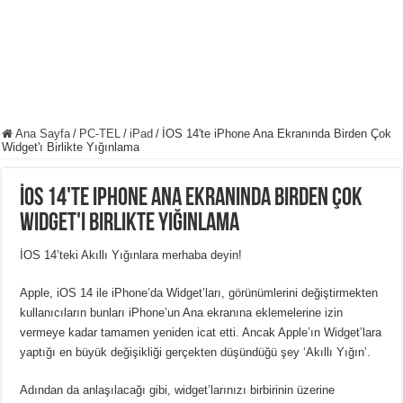
Ana Sayfa
/
PC-TEL
/
iPad
/
İOS 14'te iPhone Ana Ekranında Birden Çok
Widget'ı Birlikte Yığınlama
İOS 14'te iPhone Ana Ekranında Birden Çok
Widget'ı Birlikte Yığınlama
İOS 14’teki Akıllı Yığınlara merhaba deyin!
Apple, iOS 14 ile iPhone’da Widget’ları, görünümlerini değiştirmekten
kullanıcıların bunları iPhone’un Ana ekranına eklemelerine izin
vermeye kadar tamamen yeniden icat etti. Ancak Apple’ın Widget’lara
yaptığı en büyük değişikliği gerçekten düşündüğü şey ‘Akıllı Yığın’.
Adından da anlaşılacağı gibi, widget’larınızı birbirinin üzerine