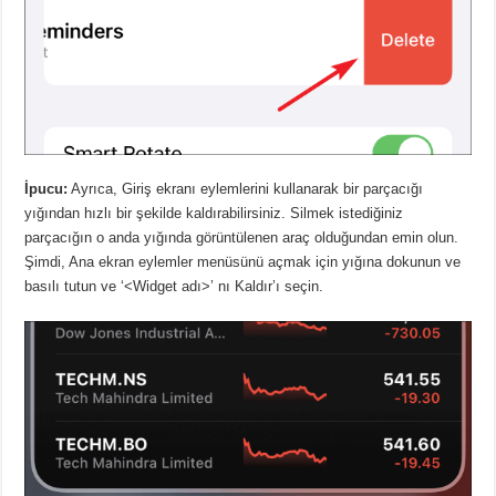
İpucu:
Ayrıca, Giriş ekranı eylemlerini kullanarak bir parçacığı
yığından hızlı bir şekilde kaldırabilirsiniz. Silmek istediğiniz
parçacığın o anda yığında görüntülenen araç olduğundan emin olun.
Şimdi, Ana ekran eylemler menüsünü açmak için yığına dokunun ve
basılı tutun ve ‘<Widget adı>’ nı Kaldır’ı seçin.