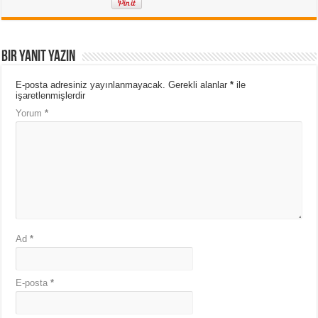
Bir yanıt yazın
E-posta adresiniz yayınlanmayacak.
Gerekli alanlar
*
ile
işaretlenmişlerdir
Yorum
*
Ad
*
E-posta
*