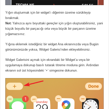
Yığın oluşturmak için bir widget’ı diğerinin üzerine sürükleyip
bırakmak.
Not:
Yalnızca aynı boyuttaki gereçler için yığın oluşturabilirsiniz, yani
küçük boyutlu bir parçacığı orta veya büyük bir parçanın üzerine
yığamazsınız.
Yığına eklemek istediğiniz bir widget Ana ekranınızda veya Bugün
görünümünüzde yoksa, Widget Galerisi’nden ekleyebilirsiniz.
Widget Galerisini açmak için ekrandaki bir Widget’a veya bir
uygulamaya dokunup basılı tutarak titreme moduna girin. Ardından
ekranın sol üst köşesindeki ‘+’ simgesine dokunun.