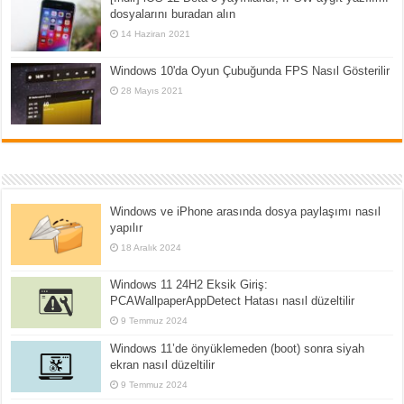
dosyalarını buradan alın
14 Haziran 2021
Windows 10'da Oyun Çubuğunda FPS Nasıl Gösterilir
28 Mayıs 2021
Windows ve iPhone arasında dosya paylaşımı nasıl
yapılır
18 Aralık 2024
Windows 11 24H2 Eksik Giriş:
PCAWallpaperAppDetect Hatası nasıl düzeltilir
9 Temmuz 2024
Windows 11’de önyüklemeden (boot) sonra siyah
ekran nasıl düzeltilir
9 Temmuz 2024