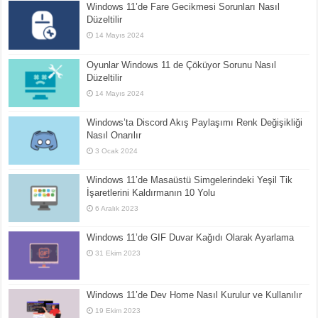
Windows 11’de Fare Gecikmesi Sorunları Nasıl
Düzeltilir
14 Mayıs 2024
Oyunlar Windows 11 de Çöküyor Sorunu Nasıl
Düzeltilir
14 Mayıs 2024
Windows’ta Discord Akış Paylaşımı Renk Değişikliği
Nasıl Onarılır
3 Ocak 2024
Windows 11’de Masaüstü Simgelerindeki Yeşil Tik
İşaretlerini Kaldırmanın 10 Yolu
6 Aralık 2023
Windows 11’de GIF Duvar Kağıdı Olarak Ayarlama
31 Ekim 2023
Windows 11’de Dev Home Nasıl Kurulur ve Kullanılır
19 Ekim 2023