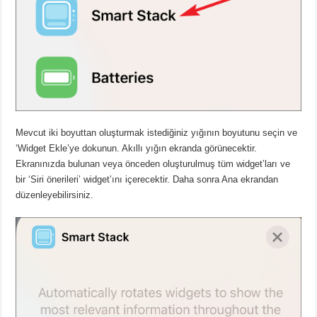
Mevcut iki boyuttan oluşturmak istediğiniz yığının boyutunu seçin ve
‘Widget Ekle’ye dokunun. Akıllı yığın ekranda görünecektir.
Ekranınızda bulunan veya önceden oluşturulmuş tüm widget’ları ve
bir ‘Siri önerileri’ widget’ını içerecektir. Daha sonra Ana ekrandan
düzenleyebilirsiniz.