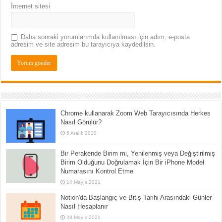
İnternet sitesi
Daha sonraki yorumlarımda kullanılması için adım, e-posta
adresim ve site adresim bu tarayıcıya kaydedilsin.
Chrome kullanarak Zoom Web Tarayıcısında Herkes
Nasıl Görülür?
5 Aralık 2020
Bir Perakende Birim mi, Yenilenmiş veya Değiştirilmiş
Birim Olduğunu Doğrulamak İçin Bir iPhone Model
Numarasını Kontrol Etme
14 Mayıs 2021
Notion'da Başlangıç ve Bitiş Tarihi Arasındaki Günler
Nasıl Hesaplanır
28 Mayıs 2021