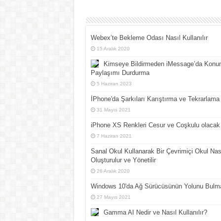
Webex’te Bekleme Odası Nasıl Kullanılır
15 Aralık 2020
Kimseye Bildirmeden iMessage’da Konu
Paylaşımı Durdurma
5 Haziran 2023
İPhone'da Şarkıları Karıştırma ve Tekrarlama
31 Mayıs 2021
iPhone XS Renkleri Cesur ve Coşkulu olacak
7 Haziran 2021
Sanal Okul Kullanarak Bir Çevrimiçi Okul Nas
Oluşturulur ve Yönetilir
26 Aralık 2020
Windows 10'da Ağ Sürücüsünün Yolunu Bulm
27 Mayıs 2021
Gamma AI Nedir ve Nasıl Kullanılır?