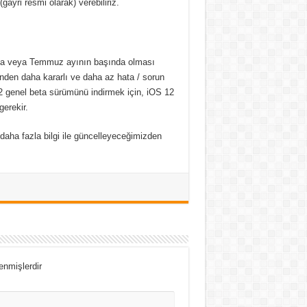
ayri resmi olarak) verebiliriz.
ında veya Temmuz ayının başında olması
ünden daha kararlı ve daha az hata / sorun
12 genel beta sürümünü indirmek için, iOS 12
gerekir.
daha fazla bilgi ile güncelleyeceğimizden
lenmişlerdir