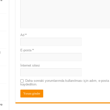
Ad
*
E-posta
*
k
İnternet sitesi
Daha sonraki yorumlarımda kullanılması için adım, e-posta 
kaydedilsin.
ve