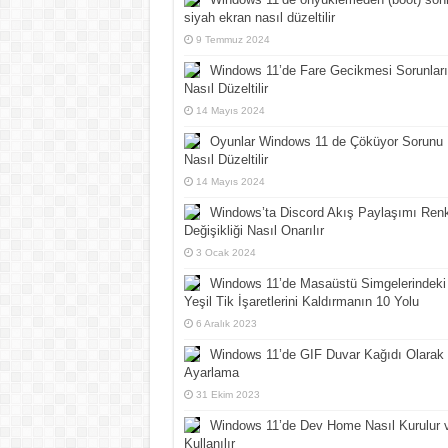
siyah ekran nasıl düzeltilir
9 Temmuz 2024
Windows 11’de Fare Gecikmesi Sorunları
Nasıl Düzeltilir
14 Mayıs 2024
Oyunlar Windows 11 de Çöküyor Sorunu
Nasıl Düzeltilir
14 Mayıs 2024
Windows’ta Discord Akış Paylaşımı Ren
Değişikliği Nasıl Onarılır
3 Ocak 2024
Windows 11’de Masaüstü Simgelerindeki
Yeşil Tik İşaretlerini Kaldırmanın 10 Yolu
6 Aralık 2023
Windows 11’de GIF Duvar Kağıdı Olarak
Ayarlama
31 Ekim 2023
Windows 11’de Dev Home Nasıl Kurulur 
Kullanılır