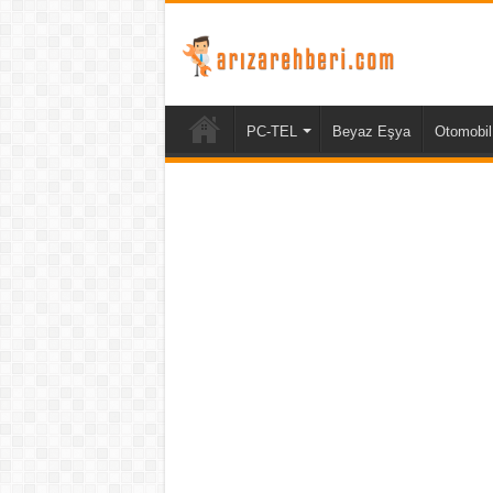
PC-TEL
Beyaz Eşya
Otomobil