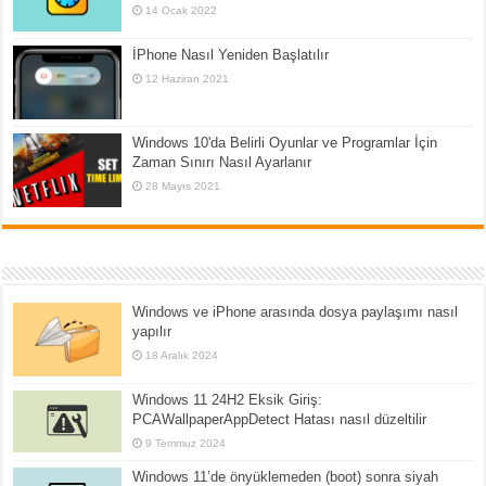
14 Ocak 2022
İPhone Nasıl Yeniden Başlatılır
12 Haziran 2021
Windows 10'da Belirli Oyunlar ve Programlar İçin
Zaman Sınırı Nasıl Ayarlanır
28 Mayıs 2021
Windows ve iPhone arasında dosya paylaşımı nasıl
yapılır
18 Aralık 2024
Windows 11 24H2 Eksik Giriş:
PCAWallpaperAppDetect Hatası nasıl düzeltilir
9 Temmuz 2024
Windows 11’de önyüklemeden (boot) sonra siyah