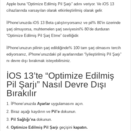
Apple buna “Optimize Edilmiş Pil Şarjı” adını veriyor. Ve iOS 13
cihazlarında varsayılan olarak etkinleştirilmiş olarak gelir.
İPhone’unuzda iOS 13 Beta çalıştırıyorsanız ve pil% 80’in üzerinde
şarj olmuyorsa, muhtemelen şarj seviyesini% 80’de durduran
“Optimize Edilmiş Pil Şarj Etme” özelliğidir.
İPhone’unuzun pilinin şarj edildiğinde% 100 tam şarj olmasını tercih
ediyorsanız, iPhone’unuzdaki pil ayarlarından “İyileştirilmiş Pil Şarjı”
nı devre dışı bırakmak isteyebilirsiniz.
İOS 13’te “Optimize Edilmiş
Pil Şarjı” Nasıl Devre Dışı
Bırakılır
İPhone’unuzda
Ayarlar
uygulamasını açın.
Biraz aşağı kaydırın ve
Pil’e
dokunun.
Pil Sağlığı’na
dokunun.
Optimize Edilmiş Pil Şarjı
geçişini
kapatın.