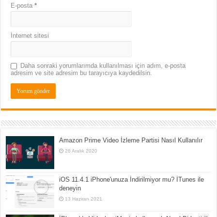
E-posta
*
İnternet sitesi
Daha sonraki yorumlarımda kullanılması için adım, e-posta
adresim ve site adresim bu tarayıcıya kaydedilsin.
Amazon Prime Video İzleme Partisi Nasıl Kullanılır
26 Aralık 2020
iOS 11.4.1 iPhone'unuza İndirilmiyor mu? İTunes ile
deneyin
13 Haziran 2021