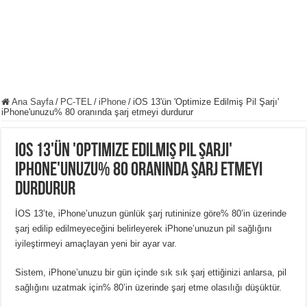
Ana Sayfa
/
PC-TEL
/
iPhone
/
iOS 13'ün 'Optimize Edilmiş Pil Şarjı'
iPhone'unuzu% 80 oranında şarj etmeyi durdurur
iOS 13'ün 'Optimize Edilmiş Pil Şarjı'
iPhone'unuzu% 80 oranında şarj etmeyi
durdurur
İOS 13’te, iPhone’unuzun günlük şarj rutininize göre% 80’in üzerinde
şarj edilip edilmeyeceğini belirleyerek iPhone’unuzun pil sağlığını
iyileştirmeyi amaçlayan yeni bir ayar var.
Sistem, iPhone’unuzu bir gün içinde sık sık şarj ettiğinizi anlarsa, pil
sağlığını uzatmak için% 80’in üzerinde şarj etme olasılığı düşüktür.