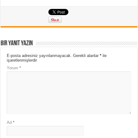
Bir yanıt yazın
E-posta adresiniz yayınlanmayacak.
Gerekli alanlar
*
ile
işaretlenmişlerdir
Yorum
*
Ad
*