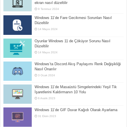
ekran nasıl düzeltilir
9 Temmuz 2024
Windows 11’de Fare Gecikmesi Sorunları Nasıl
Düzeltilir
14 Mayıs 2024
Oyunlar Windows 11 de Çöküyor Sorunu Nasıl
Düzeltilir
14 Mayıs 2024
Windows’ta Discord Akış Paylaşımı Renk Değişikliği
Nasıl Onarılır
3 Ocak 2024
Windows 11’de Masaüstü Simgelerindeki Yeşil Tik
İşaretlerini Kaldırmanın 10 Yolu
6 Aralık 2023
Windows 11’de GIF Duvar Kağıdı Olarak Ayarlama
31 Ekim 2023