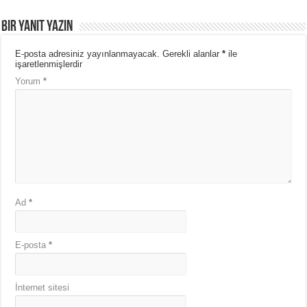
Bir yanıt yazın
E-posta adresiniz yayınlanmayacak.
Gerekli alanlar
*
ile
işaretlenmişlerdir
Yorum
*
Ad
*
E-posta
*
İnternet sitesi