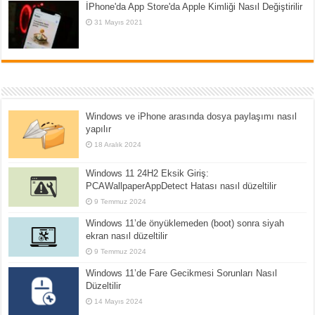
İPhone'da App Store'da Apple Kimliği Nasıl Değiştirilir
31 Mayıs 2021
Windows ve iPhone arasında dosya paylaşımı nasıl
yapılır
18 Aralık 2024
Windows 11 24H2 Eksik Giriş:
PCAWallpaperAppDetect Hatası nasıl düzeltilir
9 Temmuz 2024
Windows 11’de önyüklemeden (boot) sonra siyah
ekran nasıl düzeltilir
9 Temmuz 2024
Windows 11’de Fare Gecikmesi Sorunları Nasıl
Düzeltilir
14 Mayıs 2024