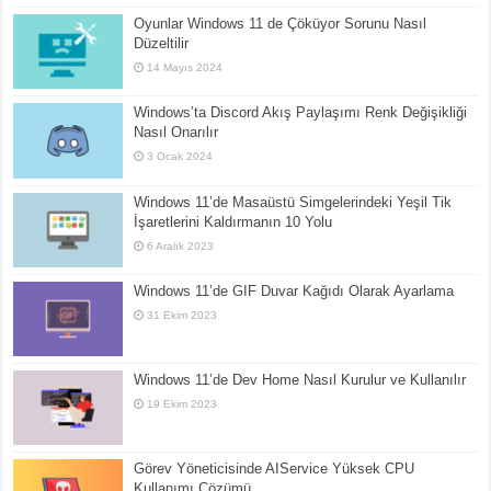
Oyunlar Windows 11 de Çöküyor Sorunu Nasıl
Düzeltilir
14 Mayıs 2024
Windows’ta Discord Akış Paylaşımı Renk Değişikliği
Nasıl Onarılır
3 Ocak 2024
Windows 11’de Masaüstü Simgelerindeki Yeşil Tik
İşaretlerini Kaldırmanın 10 Yolu
6 Aralık 2023
Windows 11’de GIF Duvar Kağıdı Olarak Ayarlama
31 Ekim 2023
Windows 11’de Dev Home Nasıl Kurulur ve Kullanılır
19 Ekim 2023
Görev Yöneticisinde AIService Yüksek CPU
Kullanımı Çözümü