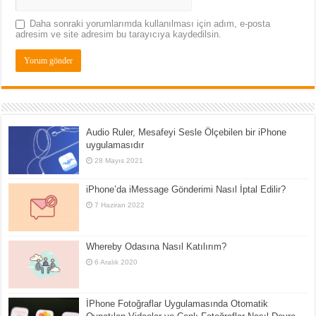
Daha sonraki yorumlarımda kullanılması için adım, e-posta
adresim ve site adresim bu tarayıcıya kaydedilsin.
Audio Ruler, Mesafeyi Sesle Ölçebilen bir iPhone
uygulamasıdır
28 Mayıs 2021
iPhone’da iMessage Gönderimi Nasıl İptal Edilir?
7 Haziran 2022
Whereby Odasına Nasıl Katılırım?
6 Aralık 2020
İPhone Fotoğraflar Uygulamasında Otomatik