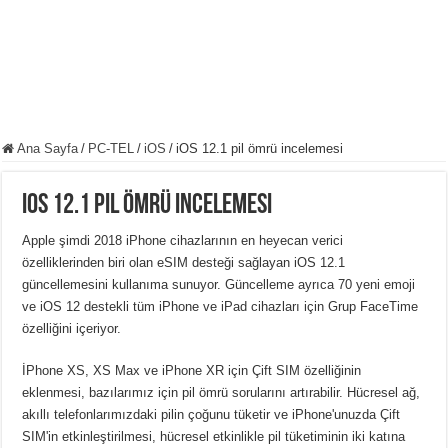
Ana Sayfa
/
PC-TEL
/
iOS
/
iOS 12.1 pil ömrü incelemesi
iOS 12.1 pil ömrü incelemesi
Apple şimdi 2018 iPhone cihazlarının en heyecan verici
özelliklerinden biri olan eSIM desteği sağlayan iOS 12.1
güncellemesini kullanıma sunuyor. Güncelleme ayrıca 70 yeni emoji
ve iOS 12 destekli tüm iPhone ve iPad cihazları için Grup FaceTime
özelliğini içeriyor.
İPhone XS, XS Max ve iPhone XR için Çift SIM özelliğinin
eklenmesi, bazılarımız için pil ömrü sorularını artırabilir. Hücresel ağ,
akıllı telefonlarımızdaki pilin çoğunu tüketir ve iPhone'unuzda Çift
SIM'in etkinleştirilmesi, hücresel etkinlikle pil tüketiminin iki katına