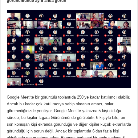
görünümünde aynı anda görün
Google Meet’te bir görüntülü toplantıda 250’ye kadar katılımcı olabilir.
Ancak bu kadar çok katılımcıya sahip olmanın amacı, onları
göremediğinizde yeniliyor.
Google Meet’te yalnızca 5 kişi olduğu
sürece, bu kişiler Izgara Görünümünde görülebilir.
6 kişiyle bile, en
son konuşan kişi ekranda göründüğü ve diğer kişiler küçük ekranlarda
göründüğü için sorun değil.
Ancak bir toplantıda 6’dan fazla kişi
olduğunda sorun ortaya çıkar.
Ekranda herhangi bir anda sadece 5