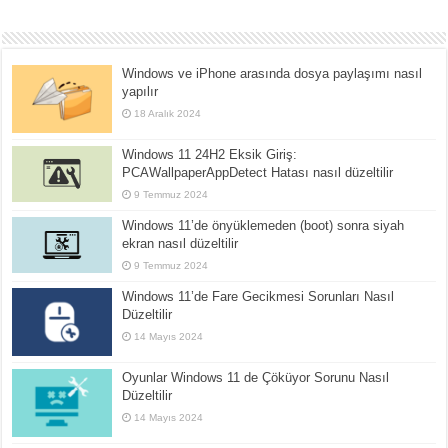
Windows ve iPhone arasında dosya paylaşımı nasıl
yapılır
18 Aralık 2024
Windows 11 24H2 Eksik Giriş:
PCAWallpaperAppDetect Hatası nasıl düzeltilir
9 Temmuz 2024
Windows 11’de önyüklemeden (boot) sonra siyah
ekran nasıl düzeltilir
9 Temmuz 2024
Windows 11’de Fare Gecikmesi Sorunları Nasıl
Düzeltilir
14 Mayıs 2024
Oyunlar Windows 11 de Çöküyor Sorunu Nasıl
Düzeltilir
14 Mayıs 2024