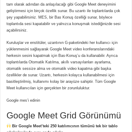
tam olarak adından da anlaşılacağı gibi Google Meet deneyimini
geliştirmesi için birçok özellik sunar.
Bu uzantı ile toplantılarda çok
şey yapabilirsiniz.
MES, bir Bas Konuş özelliği sunar, böylece
toplantıda sesi kapatabilir ve yalnızca konuşmak istediğinizde sesi
açabilirsiniz.
Kuruluşlar ve enstitüler, uzantının G-paketindeki her kullanıcı için
yüklenmesini sağlayarak Google Meet video konferanslarındaki
herkesin sesini kapatmak için Bas-Konuş’u da kullanabilir.
Ayrıca
toplantılarda Otomatik Katılma, akıllı varsayılanları ayarlama,
otomatik sessize alma ve otomatik video kapatma gibi başka
özellikler de sunar.
Uzantı, herkesin kolayca kullanabilmesi için
basitleştirilmiş, kullanımı kolay bir arayüze sahiptir.
Tüm Google
Meet kullanıcıları için gerçekten bir zorunluluktur.
Google mes’i edinin
Google Meet Grid Görünümü
Bir Google Meet’teki 250 katılımcının tümünü tek bir tablo