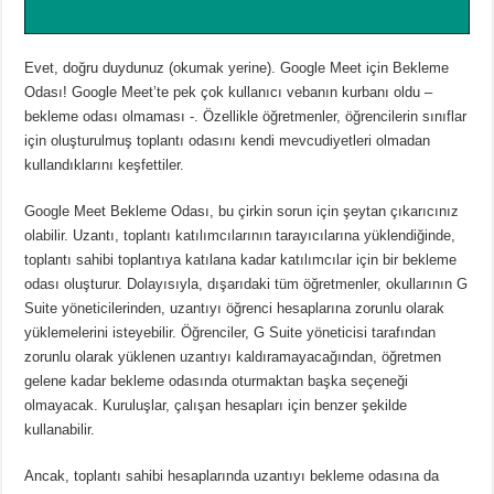
Evet, doğru duydunuz (okumak yerine).
Google Meet için Bekleme
Odası!
Google Meet’te pek çok kullanıcı vebanın kurbanı oldu –
bekleme odası olmaması -.
Özellikle öğretmenler, öğrencilerin sınıflar
için oluşturulmuş toplantı odasını kendi mevcudiyetleri olmadan
kullandıklarını keşfettiler.
Google Meet Bekleme Odası, bu çirkin sorun için şeytan çıkarıcınız
olabilir.
Uzantı, toplantı katılımcılarının tarayıcılarına yüklendiğinde,
toplantı sahibi toplantıya katılana kadar katılımcılar için bir bekleme
odası oluşturur.
Dolayısıyla, dışarıdaki tüm öğretmenler, okullarının G
Suite yöneticilerinden, uzantıyı öğrenci hesaplarına zorunlu olarak
yüklemelerini isteyebilir.
Öğrenciler, G Suite yöneticisi tarafından
zorunlu olarak yüklenen uzantıyı kaldıramayacağından, öğretmen
gelene kadar bekleme odasında oturmaktan başka seçeneği
olmayacak.
Kuruluşlar, çalışan hesapları için benzer şekilde
kullanabilir.
Ancak, toplantı sahibi hesaplarında uzantıyı bekleme odasına da