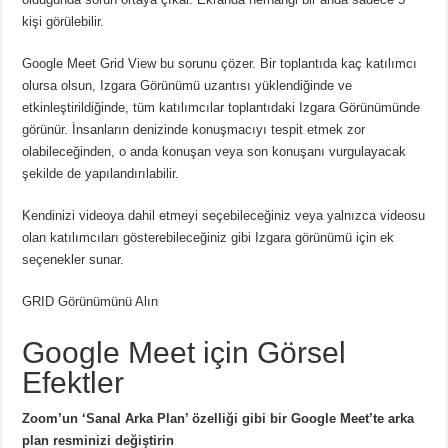
kişi görülebilir.
Google Meet Grid View bu sorunu çözer.
Bir toplantıda kaç katılımcı
olursa olsun, Izgara Görünümü uzantısı yüklendiğinde ve
etkinleştirildiğinde, tüm katılımcılar toplantıdaki Izgara Görünümünde
görünür.
İnsanların denizinde konuşmacıyı tespit etmek zor
olabileceğinden, o anda konuşan veya son konuşanı vurgulayacak
şekilde de yapılandırılabilir.
Kendinizi videoya dahil etmeyi seçebileceğiniz veya yalnızca videosu
olan katılımcıları gösterebileceğiniz gibi Izgara görünümü için ek
seçenekler sunar.
GRID Görünümünü Alın
Google Meet için Görsel
Efektler
Zoom’un ‘Sanal Arka Plan’ özelliği gibi bir Google Meet’te arka
plan resminizi değiştirin