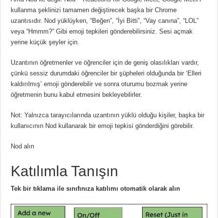
kullanma şeklinizi tamamen değiştirecek başka bir Chrome
uzantısıdır.
Nod yüklüyken, “Beğen”, “İyi Bitti”, “Vay canına”, “LOL”
veya “Hmmm?” Gibi emoji tepkileri gönderebilirsiniz.
Sesi açmak
yerine küçük şeyler için.
Uzantının öğretmenler ve öğrenciler için de geniş olasılıkları vardır,
çünkü sessiz durumdaki öğrenciler bir şüpheleri olduğunda bir ‘Elleri
kaldırılmış’ emoji gönderebilir ve sonra oturumu bozmak yerine
öğretmenin bunu kabul etmesini bekleyebilirler.
Not: Yalnızca tarayıcılarında uzantının yüklü olduğu kişiler, başka bir
kullanıcının Nod kullanarak bir emoji tepkisi gönderdiğini görebilir.
Nod alın
Katılımla Tanışın
Tek bir tıklama ile sınıfınıza katılımı otomatik olarak alın