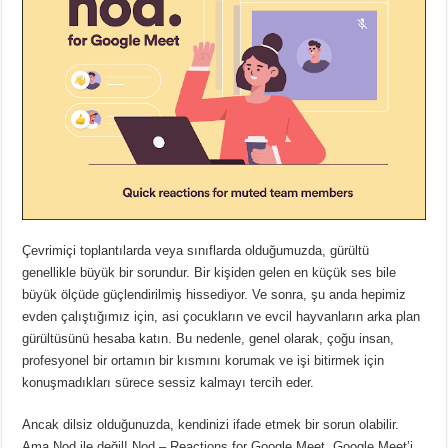
Çevrimiçi toplantılarda veya sınıflarda olduğumuzda, gürültü
genellikle büyük bir sorundur.
Bir kişiden gelen en küçük ses bile
büyük ölçüde güçlendirilmiş hissediyor.
Ve sonra, şu anda hepimiz
evden çalıştığımız için, asi çocukların ve evcil hayvanların arka plan
gürültüsünü hesaba katın.
Bu nedenle, genel olarak, çoğu insan,
profesyonel bir ortamın bir kısmını korumak ve işi bitirmek için
konuşmadıkları sürece sessiz kalmayı tercih eder.
Ancak dilsiz olduğunuzda, kendinizi ifade etmek bir sorun olabilir.
Ama Nod ile değil!
Nod – Reactions for Google Meet, Google Meet’i