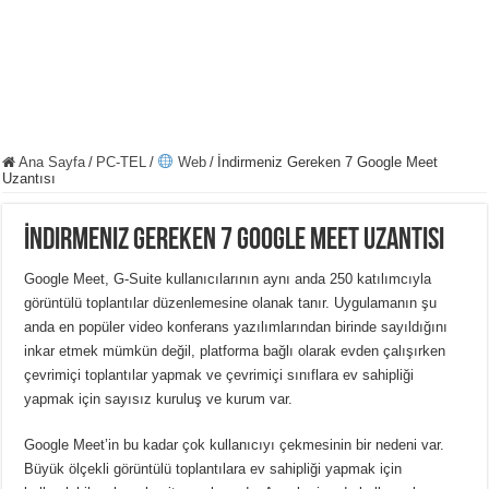
Ana Sayfa
/
PC-TEL
/
Web
/
İndirmeniz Gereken 7 Google Meet
Uzantısı
İndirmeniz Gereken 7 Google Meet Uzantısı
Google Meet, G-Suite kullanıcılarının aynı anda 250 katılımcıyla
görüntülü toplantılar düzenlemesine olanak tanır.
Uygulamanın şu
anda en popüler video konferans yazılımlarından birinde sayıldığını
inkar etmek mümkün değil, platforma bağlı olarak evden çalışırken
çevrimiçi toplantılar yapmak ve çevrimiçi sınıflara ev sahipliği
yapmak için sayısız kuruluş ve kurum var.
Google Meet’in bu kadar çok kullanıcıyı çekmesinin bir nedeni var.
Büyük ölçekli görüntülü toplantılara ev sahipliği yapmak için