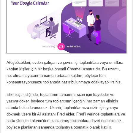
Ateşböcekleri, evden çalışan ve çevrimiçi toplantılara veya sınıflara
katılan kişiler için bir başka önemli Chrome uzantısıdır.
Bu uzantı,
not alma ihtiyacını tamamen ortadan kaldırır, böylece tüm
konsantrasyonunuzu toplantıda hazır bulunmaya odaklayabilirsiniz.
Etkinleştirildiğinde, toplantının tamamını sizin için kaydeder ve
yazıya döker, böylece tüm toplantının içeriğini her zaman elinizin
altında bulundurursunuz.
Uzantı, toplantılarınıza sizin için yazıya
dökmek üzere bir AI asistanı Fred ekler.
Fred’i yerinde toplantılara ve
hatta Google Takvim’den planlanmış toplantılara davet edebilirsiniz,
böylece planlanan zamanda toplantıya otomatik olarak katılır.