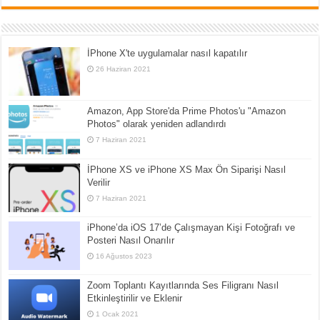
İPhone X'te uygulamalar nasıl kapatılır
26 Haziran 2021
Amazon, App Store'da Prime Photos'u "Amazon
Photos" olarak yeniden adlandırdı
7 Haziran 2021
İPhone XS ve iPhone XS Max Ön Siparişi Nasıl
Verilir
7 Haziran 2021
iPhone’da iOS 17’de Çalışmayan Kişi Fotoğrafı ve
Posteri Nasıl Onarılır
16 Ağustos 2023
Zoom Toplantı Kayıtlarında Ses Filigranı Nasıl
Etkinleştirilir ve Eklenir
1 Ocak 2021