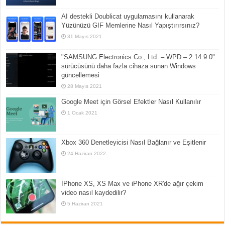
AI destekli Doublicat uygulamasını kullanarak
Yüzünüzü GIF Memlerine Nasıl Yapıştırırsınız?
31 Mayıs 2021
"SAMSUNG Electronics Co., Ltd. – WPD – 2.14.9.0"
sürücüsünü daha fazla cihaza sunan Windows
güncellemesi
28 Mayıs 2021
Google Meet için Görsel Efektler Nasıl Kullanılır
1 Ocak 2021
Xbox 360 Denetleyicisi Nasıl Bağlanır ve Eşitlenir
24 Haziran 2022
İPhone XS, XS Max ve iPhone XR'de ağır çekim
video nasıl kaydedilir?
5 Haziran 2021