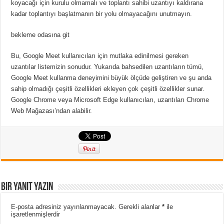
koyacağı için kurulu olmamalı ve toplantı sahibi uzantıyı kaldırana
kadar toplantıyı başlatmanın bir yolu olmayacağını unutmayın.
bekleme odasına git
Bu, Google Meet kullanıcıları için mutlaka edinilmesi gereken
uzantılar listemizin sonudur.
Yukarıda bahsedilen uzantıların tümü,
Google Meet kullanma deneyimini büyük ölçüde geliştiren ve şu anda
sahip olmadığı çeşitli özellikleri ekleyen çok çeşitli özellikler sunar.
Google Chrome veya Microsoft Edge kullanıcıları, uzantıları Chrome
Web Mağazası’ndan alabilir.
Bir yanıt yazın
E-posta adresiniz yayınlanmayacak.
Gerekli alanlar
*
ile
işaretlenmişlerdir