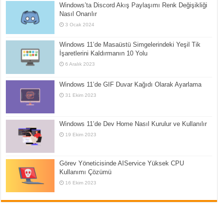
Windows’ta Discord Akış Paylaşımı Renk Değişikliği
Nasıl Onarılır
3 Ocak 2024
Windows 11’de Masaüstü Simgelerindeki Yeşil Tik
İşaretlerini Kaldırmanın 10 Yolu
6 Aralık 2023
Windows 11’de GIF Duvar Kağıdı Olarak Ayarlama
31 Ekim 2023
Windows 11’de Dev Home Nasıl Kurulur ve Kullanılır
19 Ekim 2023
Görev Yöneticisinde AIService Yüksek CPU
Kullanımı Çözümü
16 Ekim 2023