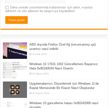
Daha sonraki yorumlarımda kullanılması için adım, e-posta
adresim ve site adresim bu tarayıcıya kaydedilsin.
ABD dışında Firefox Özel Ağ (secure-proxy.xpi)
uzantısı nasıl indirilir
4 Aralık 2020
Windows 10 17631.1002 Güncellemesi Başarısız
Hata 0x80240034 Nasıl Onarılır
22 Mayıs 2021
Uygulamalarınızı Düzenlemek için Windows 11’de
Başlat Menüsünde Bir Klasör Nasıl Oluşturulur
20 Kasım 2022
Windows 10 güncelleme hatası 0x80242008 nasıl
düzeltilir