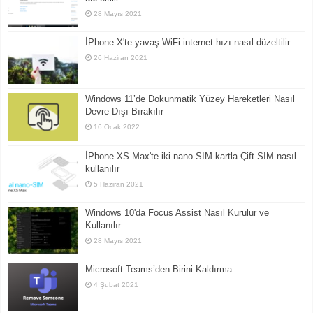
28 Mayıs 2021
İPhone X'te yavaş WiFi internet hızı nasıl düzeltilir
26 Haziran 2021
Windows 11’de Dokunmatik Yüzey Hareketleri Nasıl
Devre Dışı Bırakılır
16 Ocak 2022
İPhone XS Max'te iki nano SIM kartla Çift SIM nasıl
kullanılır
5 Haziran 2021
Windows 10'da Focus Assist Nasıl Kurulur ve
Kullanılır
28 Mayıs 2021
Microsoft Teams’den Birini Kaldırma
4 Şubat 2021