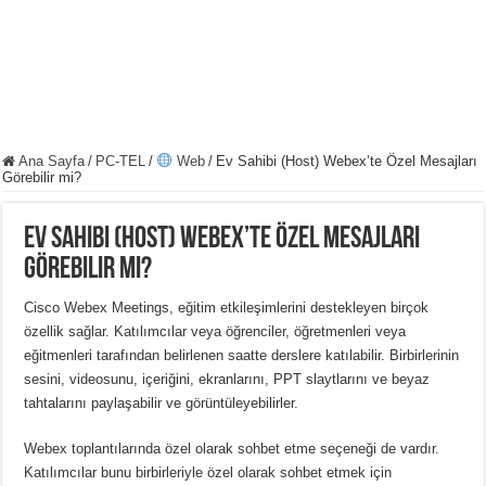
Ana Sayfa
/
PC-TEL
/
Web
/
Ev Sahibi (Host) Webex’te Özel Mesajları
Görebilir mi?
Ev Sahibi (Host) Webex’te Özel Mesajları
Görebilir mi?
Cisco Webex Meetings, eğitim etkileşimlerini destekleyen birçok
özellik sağlar.
Katılımcılar veya öğrenciler, öğretmenleri veya
eğitmenleri tarafından belirlenen saatte derslere katılabilir.
Birbirlerinin
sesini, videosunu, içeriğini, ekranlarını, PPT slaytlarını ve beyaz
tahtalarını paylaşabilir ve görüntüleyebilirler.
Webex toplantılarında özel olarak sohbet etme seçeneği de vardır.
Katılımcılar bunu birbirleriyle özel olarak sohbet etmek için