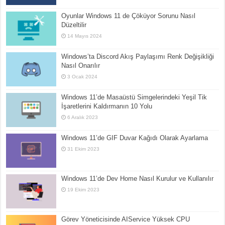
Oyunlar Windows 11 de Çöküyor Sorunu Nasıl
Düzeltilir
14 Mayıs 2024
Windows’ta Discord Akış Paylaşımı Renk Değişikliği
Nasıl Onarılır
3 Ocak 2024
Windows 11’de Masaüstü Simgelerindeki Yeşil Tik
İşaretlerini Kaldırmanın 10 Yolu
6 Aralık 2023
Windows 11’de GIF Duvar Kağıdı Olarak Ayarlama
31 Ekim 2023
Windows 11’de Dev Home Nasıl Kurulur ve Kullanılır
19 Ekim 2023
Görev Yöneticisinde AIService Yüksek CPU