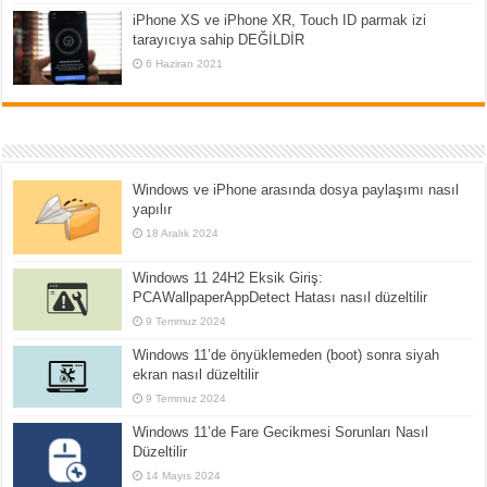
iPhone XS ve iPhone XR, Touch ID parmak izi
tarayıcıya sahip DEĞİLDİR
6 Haziran 2021
Windows ve iPhone arasında dosya paylaşımı nasıl
yapılır
18 Aralık 2024
Windows 11 24H2 Eksik Giriş:
PCAWallpaperAppDetect Hatası nasıl düzeltilir
9 Temmuz 2024
Windows 11’de önyüklemeden (boot) sonra siyah
ekran nasıl düzeltilir
9 Temmuz 2024
Windows 11’de Fare Gecikmesi Sorunları Nasıl
Düzeltilir
14 Mayıs 2024