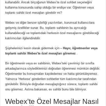
kullanabilir.
Ancak birçoğunun Webex’te özel sohbet seçeneğini
kullanma konusunda sahip olduğu bir endişe var.
Öğretmen veya
toplantı sahibi özel mesajları görebilir mi?
Webex ve diğer benzer işbirliği yazılımları, kurumsal kullanıcılara
gelişmiş özellikler sunar.
Bu, toplantı sahibinin bu ayrıcalığı
kullanabileceği ve toplantıdaki herkesin özel mesajlarını görebileceği
katılımcıları ilgilendirebilir.
Şüphelerinizi kesin olarak gidermek için –
Hayır, öğretmenler veya
toplantı sahibi Webex’te özel mesajları göremez
.
Bir öğretmenin veya ev sahibinin, Webex’teki çevrimiçi bir sınıfta
arkadaşlarınıza söylediklerinizi doğrudan öğrenmesi mümkün değildir.
Öğretmenler bu konuşmaları kaydedemez ve hatta görüntüleyemez.
Yalnızca ‘Herkese’ gönderilen sohbetler tüm katılımcılar tarafından
görülebilir.
Birisiyle doğrudan mesajlaştığınız sürece, toplantı sahibi
onu göremez.
Aslına bakarsan, ev sahibi bunu bile bilmiyor.
Webex’te Özel Mesajlar Nasıl