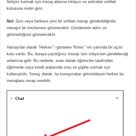
İletişim kurmak için mesaj alanına tıklayın ve ardından sohbet
kutusuna metin girin.
Not:
Size veya herkese yeni bir sohbet mesajı gönderildiğinde,
mesajın bir önizlemesi görünecektir.
Gönderenin adını ve
görünürlüğünü gösterecektir.
Varsayılan olarak “Herkes” i gösteren “Kime:” nin yanında bir açılır
kutu vardır.
Bu, buraya yazdığınız mesajı tüm izleyicinin görebileceği
anlamına gelir.
Bu nedenle, esas olarak öğrenciler tarafından
eğitmenle veya kendi aralarında soru ve şüphe sormak için
kullanışlıdır.
Sonuç olarak, bu konuşmaları görüntüleyen herkes bu
mesajlara cevap verebilir.