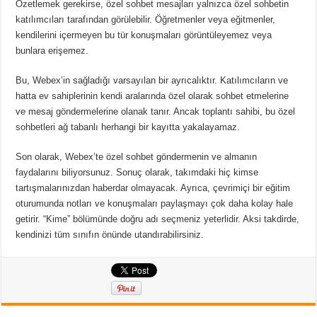
Özetlemek gerekirse, özel sohbet mesajları yalnızca özel sohbetin
katılımcıları tarafından görülebilir.
Öğretmenler veya eğitmenler,
kendilerini içermeyen bu tür konuşmaları görüntüleyemez veya
bunlara erişemez.
Bu, Webex’in sağladığı varsayılan bir ayrıcalıktır.
Katılımcıların ve
hatta ev sahiplerinin kendi aralarında özel olarak sohbet etmelerine
ve mesaj göndermelerine olanak tanır.
Ancak toplantı sahibi, bu özel
sohbetleri ağ tabanlı herhangi bir kayıtta yakalayamaz.
Son olarak, Webex’te özel sohbet göndermenin ve almanın
faydalarını biliyorsunuz.
Sonuç olarak, takımdaki hiç kimse
tartışmalarınızdan haberdar olmayacak.
Ayrıca, çevrimiçi bir eğitim
oturumunda notları ve konuşmaları paylaşmayı çok daha kolay hale
getirir.
“Kime” bölümünde doğru adı seçmeniz yeterlidir.
Aksi takdirde,
kendinizi tüm sınıfın önünde utandırabilirsiniz.