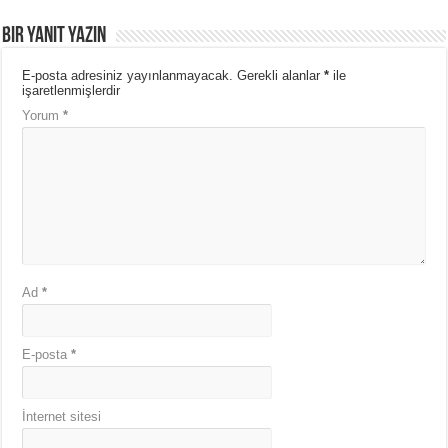
Bir yanıt yazın
E-posta adresiniz yayınlanmayacak.
Gerekli alanlar
*
ile
işaretlenmişlerdir
Yorum
*
Ad
*
E-posta
*
İnternet sitesi