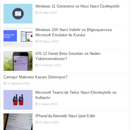
Windows 11 Görünümü ve Hissi Nasıl Özelleştirilir
10 Mart 2022
Windows 10X Nasıl İndirilir ve Bilgisayarınıza
Microsoft Emulator ile Kurulur
28 Mayıs 2021
iOS 12 Genel Beta Sorunları ve Neden
Yüklememelisiniz?
14 Haziran 2021
Çamaşır Makinesi Kazanı Dönmüyor?
19 Ağustos 2020
Microsoft Teams’de Telsiz Nasıl Etkinleştirilir ve
Kullanılır
3 Şubat 2022
İPhone'da Abonelik Nasıl İptal Edilir
31 Mayıs 2021