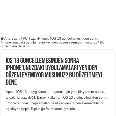
Ana Sayfa
/
PC-TEL
/
iPhone
/
İOS 13 güncellemesinden sonra
iPhone'unuzdaki uygulamaları yeniden düzenleyemiyor musunuz? Bu
düzeltmeyi dene
İOS 13 güncellemesinden sonra
iPhone'unuzdaki uygulamaları yeniden
düzenleyemiyor musunuz? Bu düzeltmeyi
dene
Apple, iOS 13’te uygulamaları taşımak için yeni bir yöntem sundu,
ancak hatasız değil. Birçok kullanıcı, iOS 13’e güncelledikten sonra
iPhone’larındaki uygulamaları nasıl yeniden düzenleyemediklerini
açıklayan Apple Topluluğu forumlarına götürdü.