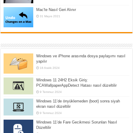
Mac'te Nasıl Geri Alınır
31 Mayıs 2021
Windows ve iPhone arasında dosya paylaşımı nasıl
yapılır
18 Aralık 2024
Windows 11 24H2 Eksik Giriş:
PCAWallpaperAppDetect Hatası nasıl düzeltilir
9 Temmuz 2024
Windows 11’de önyüklemeden (boot) sonra siyah
ekran nasıl düzeltilir
9 Temmuz 2024
Windows 11’de Fare Gecikmesi Sorunları Nasıl
Düzeltilir