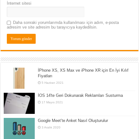
İnternet sitesi
Daha sonraki yorumlarımda kullanılması için adım, e-posta
adresim ve site adresim bu tarayıcıya kaydedilsin.
İPhone XS, XS Max ve iPhone XR için En İyi Kılıf
Fiyatları
5 Haziran 2021
İOS 14'te Geri Dokunarak Reklamları Susturma
17 Mayıs 2021
Google Meet’te Anket Nasıl Oluşturulur
3 Aralık 2020