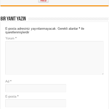
Bir yanıt yazın
E-posta adresiniz yayınlanmayacak.
Gerekli alanlar
*
ile
işaretlenmişlerdir
Yorum
*
Ad
*
E-posta
*