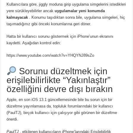
Kullanıcılara göre, jiggly moduna girip uygulama simgelerini istedikleri
yere sürükleyebilirler ancak
uygulamalar yeni konumda
kalmayacak
. Konumu taşıdıktan sonra bile, uygulama simgeleri, hiç
taşımadığınız gibi önceki konumlarına geri döner.
Hatta bir kullanıcı sorunu göstermek için iPhone’unun ekranını
kaydetti. Aşağıdan kontrol edin:
https://www.youtube.com/watch?v=YHQYNJ89sZo
Sorunu düzeltmek için
erişilebilirlikte “Yakınlaştır”
özelliğini devre dışı bırakın
Apple, en son iOS 13.1 güncellemesinde bile bu sorun için bir
düzeltme yayınlamasa da, topluluk forumlarındaki bir kullanıcı
(PaulTJ), birçok kullanıcı için çalışıyor gibi görünen bir düzeltme
önerdi.
PaulTJ
, etkilenen kullanıcıların iPhone’larındaki Erişilebilirlik