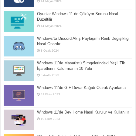
14 Mayıs 2024
Oyunlar Windows 11 de Çöküyor Sorunu Nasıl
Düzeltilir
14 Mayıs 2024
Windows’ta Discord Akış Paylaşımı Renk Değişikliği
Nasıl Onarılır
3 Ocak 2024
Windows 11’de Masaüstü Simgelerindeki Yeşil Tik
İşaretlerini Kaldırmanın 10 Yolu
6 Aralık 2023
Windows 11’de GIF Duvar Kağıdı Olarak Ayarlama
31 Ekim 2023
Windows 11’de Dev Home Nasıl Kurulur ve Kullanılır
19 Ekim 2023