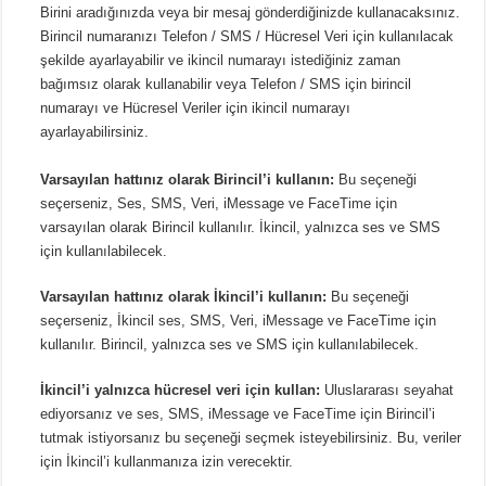
Birini aradığınızda veya bir mesaj gönderdiğinizde kullanacaksınız.
Birincil numaranızı Telefon / SMS / Hücresel Veri için kullanılacak
şekilde ayarlayabilir ve ikincil numarayı istediğiniz zaman
bağımsız olarak kullanabilir veya Telefon / SMS için birincil
numarayı ve Hücresel Veriler için ikincil numarayı
ayarlayabilirsiniz.
Varsayılan hattınız olarak Birincil’i kullanın:
Bu seçeneği
seçerseniz, Ses, SMS, Veri, iMessage ve FaceTime için
varsayılan olarak Birincil kullanılır. İkincil, yalnızca ses ve SMS
için kullanılabilecek.
Varsayılan hattınız olarak İkincil’i kullanın:
Bu seçeneği
seçerseniz, İkincil ses, SMS, Veri, iMessage ve FaceTime için
kullanılır. Birincil, yalnızca ses ve SMS için kullanılabilecek.
İkincil’i yalnızca hücresel veri için kullan:
Uluslararası seyahat
ediyorsanız ve ses, SMS, iMessage ve FaceTime için Birincil’i
tutmak istiyorsanız bu seçeneği seçmek isteyebilirsiniz. Bu, veriler
için İkincil’i kullanmanıza izin verecektir.