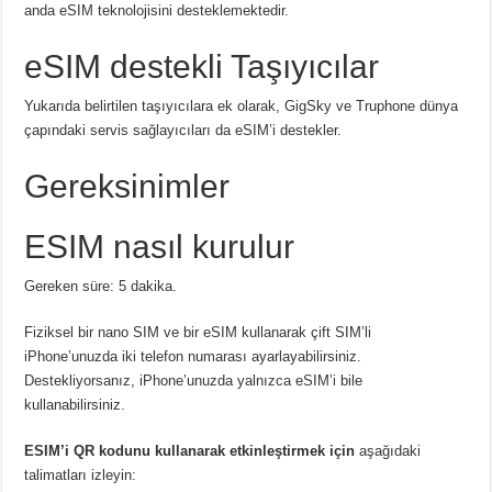
anda eSIM teknolojisini desteklemektedir.
eSIM destekli Taşıyıcılar
Yukarıda belirtilen taşıyıcılara ek olarak, GigSky ve Truphone dünya
çapındaki servis sağlayıcıları da eSIM’i destekler.
Gereksinimler
ESIM nasıl kurulur
Gereken süre: 5 dakika.
Fiziksel bir nano SIM ve bir eSIM kullanarak çift SIM’li
iPhone’unuzda iki telefon numarası ayarlayabilirsiniz.
Destekliyorsanız, iPhone’unuzda yalnızca eSIM’i bile
kullanabilirsiniz.
ESIM’i QR kodunu kullanarak etkinleştirmek için
aşağıdaki
talimatları izleyin: