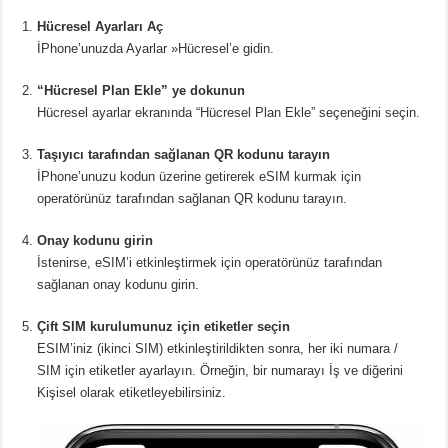
Hücresel Ayarları Aç
İPhone’unuzda Ayarlar »Hücresel’e gidin.
“Hücresel Plan Ekle” ye dokunun
Hücresel ayarlar ekranında “Hücresel Plan Ekle” seçeneğini seçin.
Taşıyıcı tarafından sağlanan QR kodunu tarayın
İPhone’unuzu kodun üzerine getirerek eSIM kurmak için
operatörünüz tarafından sağlanan QR kodunu tarayın.
Onay kodunu girin
İstenirse, eSIM’i etkinleştirmek için operatörünüz tarafından
sağlanan onay kodunu girin.
Çift SIM kurulumunuz için etiketler seçin
ESIM’iniz (ikinci SIM) etkinleştirildikten sonra, her iki numara /
SIM için etiketler ayarlayın. Örneğin, bir numarayı İş ve diğerini
Kişisel olarak etiketleyebilirsiniz.