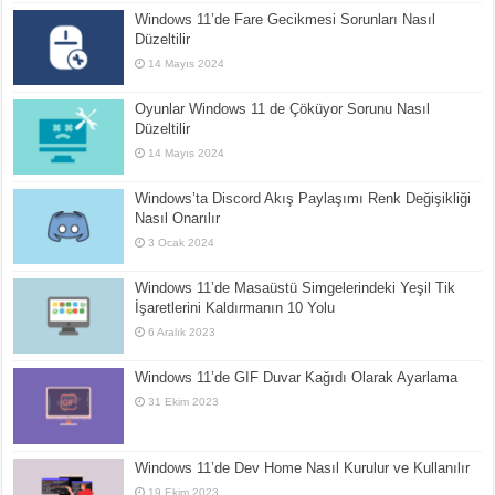
Windows 11’de Fare Gecikmesi Sorunları Nasıl
Düzeltilir
14 Mayıs 2024
Oyunlar Windows 11 de Çöküyor Sorunu Nasıl
Düzeltilir
14 Mayıs 2024
Windows’ta Discord Akış Paylaşımı Renk Değişikliği
Nasıl Onarılır
3 Ocak 2024
Windows 11’de Masaüstü Simgelerindeki Yeşil Tik
İşaretlerini Kaldırmanın 10 Yolu
6 Aralık 2023
Windows 11’de GIF Duvar Kağıdı Olarak Ayarlama
31 Ekim 2023
Windows 11’de Dev Home Nasıl Kurulur ve Kullanılır
19 Ekim 2023