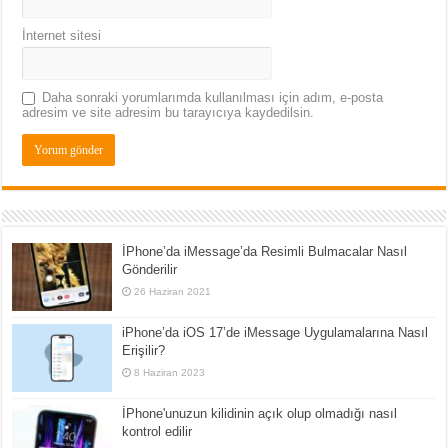
İnternet sitesi
Daha sonraki yorumlarımda kullanılması için adım, e-posta
adresim ve site adresim bu tarayıcıya kaydedilsin.
İPhone’da iMessage’da Resimli Bulmacalar Nasıl
Gönderilir
26 Haziran 2021
iPhone’da iOS 17’de iMessage Uygulamalarına Nasıl
Erişilir?
8 Haziran 2023
İPhone'unuzun kilidinin açık olup olmadığı nasıl
kontrol edilir