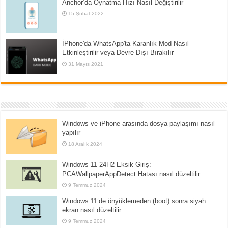
Anchor’da Oynatma Hızı Nasıl Değiştirilir
15 Şubat 2022
İPhone'da WhatsApp'ta Karanlık Mod Nasıl
Etkinleştirilir veya Devre Dışı Bırakılır
31 Mayıs 2021
Windows ve iPhone arasında dosya paylaşımı nasıl
yapılır
18 Aralık 2024
Windows 11 24H2 Eksik Giriş:
PCAWallpaperAppDetect Hatası nasıl düzeltilir
9 Temmuz 2024
Windows 11’de önyüklemeden (boot) sonra siyah
ekran nasıl düzeltilir
9 Temmuz 2024