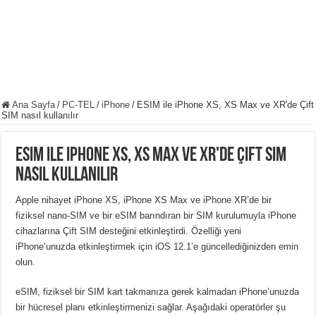
Ana Sayfa
/
PC-TEL
/
iPhone
/
ESIM ile iPhone XS, XS Max ve XR'de Çift
SIM nasıl kullanılır
ESIM ile iPhone XS, XS Max ve XR'de Çift SIM
nasıl kullanılır
Apple nihayet iPhone XS, iPhone XS Max ve iPhone XR’de bir
fiziksel nano-SIM ve bir eSIM barındıran bir SIM kurulumuyla iPhone
cihazlarına Çift SIM desteğini etkinleştirdi. Özelliği yeni
iPhone’unuzda etkinleştirmek için iOS 12.1’e güncellediğinizden emin
olun.
eSIM, fiziksel bir SIM kart takmanıza gerek kalmadan iPhone’unuzda
bir hücresel planı etkinleştirmenizi sağlar. Aşağıdaki operatörler şu