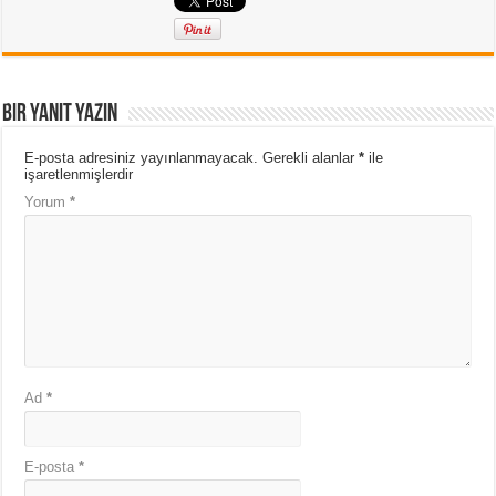
Bir yanıt yazın
E-posta adresiniz yayınlanmayacak.
Gerekli alanlar
*
ile
işaretlenmişlerdir
Yorum
*
Ad
*
E-posta
*