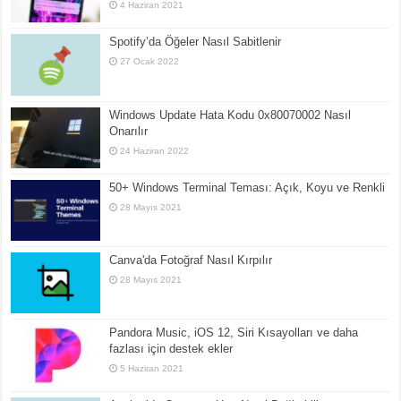
4 Haziran 2021
Spotify’da Öğeler Nasıl Sabitlenir
27 Ocak 2022
Windows Update Hata Kodu 0x80070002 Nasıl
Onarılır
24 Haziran 2022
50+ Windows Terminal Teması: Açık, Koyu ve Renkli
28 Mayıs 2021
Canva'da Fotoğraf Nasıl Kırpılır
28 Mayıs 2021
Pandora Music, iOS 12, Siri Kısayolları ve daha
fazlası için destek ekler
5 Haziran 2021