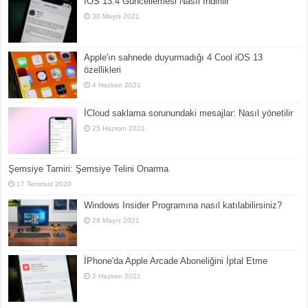
İOS 13.4 Güncellemesi Nasıl İndirilir
30 Mayıs 2021
Apple'ın sahnede duyurmadığı 4 Cool iOS 13
özellikleri
4 Haziran 2021
İCloud saklama sorunundaki mesajlar: Nasıl yönetilir
25 Haziran 2021
Şemsiye Tamiri: Şemsiye Telini Onarma
17 Temmuz 2020
Windows Insider Programına nasıl katılabilirsiniz?
28 Mayıs 2021
İPhone'da Apple Arcade Aboneliğini İptal Etme
2 Haziran 2021