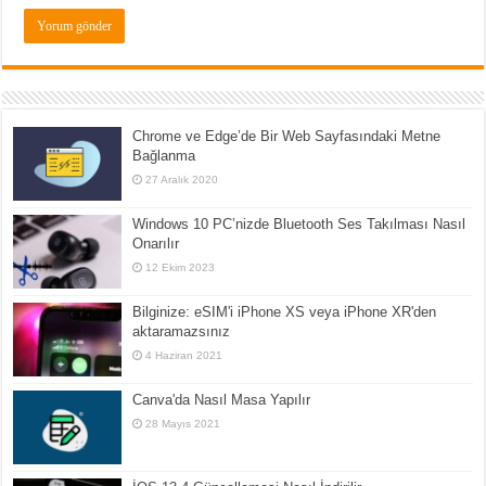
Chrome ve Edge’de Bir Web Sayfasındaki Metne
Bağlanma
27 Aralık 2020
Windows 10 PC’nizde Bluetooth Ses Takılması Nasıl
Onarılır
12 Ekim 2023
Bilginize: eSIM'i iPhone XS veya iPhone XR'den
aktaramazsınız
4 Haziran 2021
Canva'da Nasıl Masa Yapılır
28 Mayıs 2021