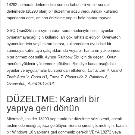
18282 numaralı derlemedeki sorunu kabul etti ve bir sonraki
derlemede (18290 olan) bir düzeltme sözü verdi. Ancak kullanıcı
raporlarına göre, en son önizleme yapısı hala hatayı taşıyor.
GSOD win32kbase.sys hatası, sorun nedeniyle belirli oyunlar
oynanamayacağı için kullanıcıları çok rahatsız ediyor. Overwatch
oyuncuları için yeşil ekran hatası, kullanıcıların oyundaki bir
sunucuya katılmaya çalıştıklarında veya bir haritanın yüklenmesi
biter bitmez gösterilir. Aynısı Rainbow Six için de geçerli. Oyun
menüsü yüklenir yüklenmez çöküyor. Şimdiye kadar aşağıdaki
oyunlar ve uygulamalar bu sorundan etkilendi:
Dirt 3, Dirt 4, Grand
Theft Auto V, Forza H3, Forza 7, Planetside 2, Rainbow 6,
Overwatch, AutoCAD 2018.
DÜZELTME: Kararlı bir
yapıya geri dönün
Microsoft, Insider 18290 yapısında bir düzeltme sözü verdi, ancak
teslim edemediği açıkça görülüyor. Sorunu şimdi çözmek için, kararlı
bir Windows 10 yapısına geri dönmeniz gerekir VEYA 18272 veya