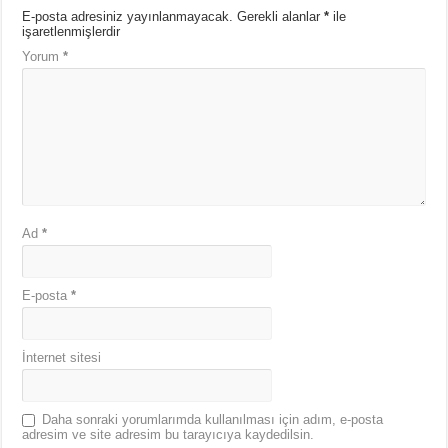
E-posta adresiniz yayınlanmayacak.
Gerekli alanlar
*
ile
işaretlenmişlerdir
Yorum
*
Ad
*
E-posta
*
İnternet sitesi
Daha sonraki yorumlarımda kullanılması için adım, e-posta
adresim ve site adresim bu tarayıcıya kaydedilsin.