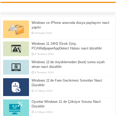
Windows ve iPhone arasında dosya paylaşımı nasıl
yapılır
18 Aralık 2024
Windows 11 24H2 Eksik Giriş:
PCAWallpaperAppDetect Hatası nasıl düzeltilir
9 Temmuz 2024
Windows 11’de önyüklemeden (boot) sonra siyah
ekran nasıl düzeltilir
9 Temmuz 2024
Windows 11’de Fare Gecikmesi Sorunları Nasıl
Düzeltilir
14 Mayıs 2024
Oyunlar Windows 11 de Çöküyor Sorunu Nasıl
Düzeltilir
14 Mayıs 2024