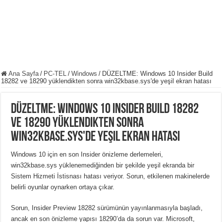
Ana Sayfa
/
PC-TEL
/
Windows
/
DÜZELTME: Windows 10 Insider Build
18282 ve 18290 yüklendikten sonra win32kbase.sys'de yeşil ekran hatası
DÜZELTME: Windows 10 Insider Build 18282
ve 18290 yüklendikten sonra
win32kbase.sys'de yeşil ekran hatası
Windows 10 için en son Insider önizleme derlemeleri,
win32kbase.sys yüklenemediğinden bir şekilde yeşil ekranda bir
Sistem Hizmeti İstisnası hatası veriyor. Sorun, etkilenen makinelerde
belirli oyunlar oynarken ortaya çıkar.
Sorun, Insider Preview 18282 sürümünün yayınlanmasıyla başladı,
ancak en son önizleme yapısı 18290’da da sorun var. Microsoft,