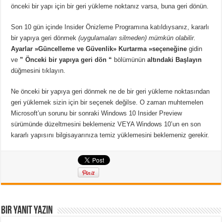
önceki bir yapı için bir geri yükleme noktanız varsa, buna geri dönün.
Son 10 gün içinde Insider Önizleme Programına katıldıysanız, kararlı
bir yapıya geri dönmek
(uygulamaları silmeden) mümkün olabilir.
Ayarlar »Güncelleme ve Güvenlik» Kurtarma »seçeneğine
gidin
ve
” Önceki bir yapıya geri dön “
bölümünün
altındaki Başlayın
düğmesini tıklayın.
Ne önceki bir yapıya geri dönmek ne de bir geri yükleme noktasından
geri yüklemek sizin için bir seçenek değilse. O zaman muhtemelen
Microsoft’un sorunu bir sonraki Windows 10 Insider Preview
sürümünde düzeltmesini beklemeniz VEYA Windows 10’un en son
kararlı yapısını bilgisayarınıza temiz yüklemesini beklemeniz gerekir.
Bir yanıt yazın