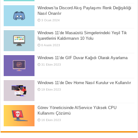
Windows’ta Discord Akış Paylaşımı Renk Değişikliği
Nasıl Onarılır
3 Ocak 2024
Windows 11’de Masaüstü Simgelerindeki Yeşil Tik
İşaretlerini Kaldırmanın 10 Yolu
6 Aralık 2023
Windows 11’de GIF Duvar Kağıdı Olarak Ayarlama
31 Ekim 2023
Windows 11’de Dev Home Nasıl Kurulur ve Kullanılır
19 Ekim 2023
Görev Yöneticisinde AIService Yüksek CPU
Kullanımı Çözümü
16 Ekim 2023