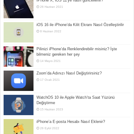
İPhone X, iOS 12'ye nasıl güncellenir?
26 Haziran 2021
iOS 16 ile iPhone’da Kilit Ekranı Nasıl Özelleştirilir
8 Haziran 2022
Pilinizi iPhone’da Renklendirebilir misiniz? İşte
bilmeniz gereken her şey
14 Mayıs 2021
Zoom’da Adınızı Nasıl Değiştirirsiniz?
17 Ocak 2021
WatchOS 10 ile Apple Watch’ta Saat Yüzünü
Değiştirme
15 Haziran 2023
iPhone’a E-posta Hesabı Nasıl Eklenir?
26 Eylül 2022