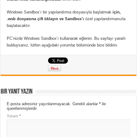
Windows Sandbox’ı bir yapılandırma dosyasıyla başlatmak
için,
.wsb dosyasına çift tıklayın ve Sandbox’ı
özel yapılandırmanızla
başlatacaktır.
PC’nizde Windows Sandbox’ı kullanarak eğlenin. Bu sayfayı yararlı
bulduysanız, lütfen aşağıdaki yorumlar bölümünde bize bildirin.
Bir yanıt yazın
E-posta adresiniz yayınlanmayacak.
Gerekli alanlar
*
ile
işaretlenmişlerdir
Yorum
*