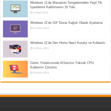
Windows 11’de Masaüstü Simgelerindeki Yeşil Tik
İşaretlerini Kaldırmanın 10 Yolu
6 Aralık 2023
Windows 11’de GIF Duvar Kağıdı Olarak Ayarlama
31 Ekim 2023
Windows 11’de Dev Home Nasıl Kurulur ve Kullanılır
19 Ekim 2023
Görev Yöneticisinde AIService Yüksek CPU
Kullanımı Çözümü
16 Ekim 2023