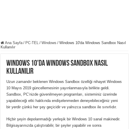
Ana Sayfa
/
PC-TEL
/
Windows
/
Windows 10'da Windows Sandbox Nasıl
Kullanılır
Windows 10'da Windows Sandbox Nasıl
Kullanılır
Uzun zamandır beklenen Windows Sandbox özelliği nihayet Windows
10 Mayıs 2019 güncellemesinin yayınlanmasıyla birlikte geldi.
Sandbox, PC’nizde güvenilmeyen programları, sisteminiz üzerinde
yapabileceği etki hakkında endişelenmeden deneyebileceğiniz yeni
bir yerdir çünkü her şey geçicidir ve yalnızca sandbox ile sınırlıdır.
Hiçbir şeyin depolanmadığı yerleşik bir Windows 10 sanal makinedir.
Bilgisayarınızda çalıştırabilir, bir şeyler yapabilir ve sonra