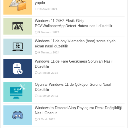
yapılır
18 Aralık 2024
Windows 11 24H2 Eksik Giriş:
PCAWallpaperAppDetect Hatası nasıl düzeltilir
9 Temmuz 2024
Windows 11’de önyüklemeden (boot) sonra siyah
ekran nasıl düzeltilir
9 Temmuz 2024
Windows 11’de Fare Gecikmesi Sorunları Nasıl
Düzeltilir
14 Mayıs 2024
Oyunlar Windows 11 de Çöküyor Sorunu Nasıl
Düzeltilir
14 Mayıs 2024
Windows’ta Discord Akış Paylaşımı Renk Değişikliği
Nasıl Onarılır
3 Ocak 2024