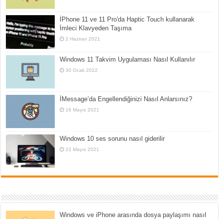
İPhone 11 ve 11 Pro'da Haptic Touch kullanarak
İmleci Klavyeden Taşıma
2 Haziran 2021
Windows 11 Takvim Uygulaması Nasıl Kullanılır
30 Ocak 2022
İMessage’da Engellendiğinizi Nasıl Anlarsınız?
16 Mayıs 2021
Windows 10 ses sorunu nasıl giderilir
22 Mayıs 2021
Windows ve iPhone arasında dosya paylaşımı nasıl