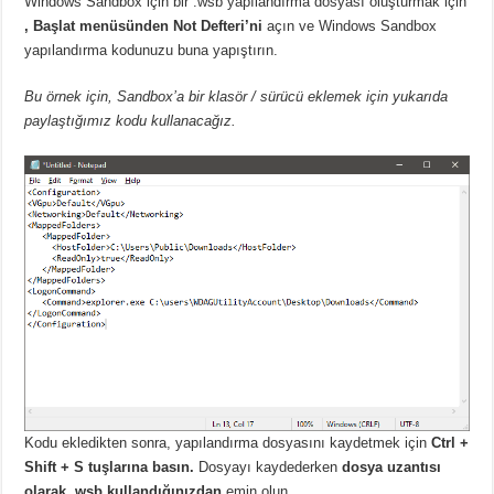
Windows Sandbox için bir .wsb yapılandırma dosyası oluşturmak için
, Başlat menüsünden Not Defteri’ni
açın ve Windows Sandbox
yapılandırma kodunuzu buna yapıştırın.
Bu örnek için, Sandbox’a bir klasör / sürücü eklemek için yukarıda
paylaştığımız kodu kullanacağız.
Kodu ekledikten sonra, yapılandırma dosyasını kaydetmek için
Ctrl +
Shift + S tuşlarına basın.
Dosyayı kaydederken
dosya uzantısı
olarak .wsb kullandığınızdan
emin olun.