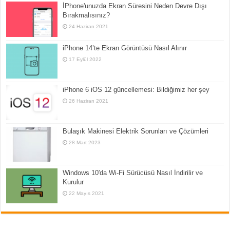
İPhone'unuzda Ekran Süresini Neden Devre Dışı
Bırakmalısınız?
24 Haziran 2021
iPhone 14’te Ekran Görüntüsü Nasıl Alınır
17 Eylül 2022
iPhone 6 iOS 12 güncellemesi: Bildiğimiz her şey
26 Haziran 2021
Bulaşık Makinesi Elektrik Sorunları ve Çözümleri
28 Mart 2023
Windows 10'da Wi-Fi Sürücüsü Nasıl İndirilir ve
Kurulur
22 Mayıs 2021