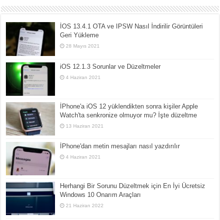
İOS 13.4.1 OTA ve IPSW Nasıl İndirilir Görüntüleri
Geri Yükleme
28 Mayıs 2021
iOS 12.1.3 Sorunlar ve Düzeltmeler
4 Haziran 2021
İPhone'a iOS 12 yüklendikten sonra kişiler Apple
Watch'ta senkronize olmuyor mu? İşte düzeltme
13 Haziran 2021
İPhone'dan metin mesajları nasıl yazdırılır
4 Haziran 2021
Herhangi Bir Sorunu Düzeltmek için En İyi Ücretsiz
Windows 10 Onarım Araçları
21 Haziran 2022