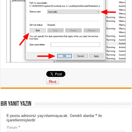
Bir yanıt yazın
E-posta adresiniz yayınlanmayacak.
Gerekli alanlar
*
ile
işaretlenmişlerdir
Yorum
*