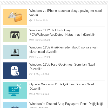
Windows ve iPhone arasında dosya paylaşımı nasıl
yapılır
18 Aralık 2024
Windows 11 24H2 Eksik Giriş:
PCAWallpaperAppDetect Hatası nasıl düzeltilir
9 Temmuz 2024
Windows 11’de önyüklemeden (boot) sonra siyah
ekran nasıl düzeltilir
9 Temmuz 2024
Windows 11’de Fare Gecikmesi Sorunları Nasıl
Düzeltilir
14 Mayıs 2024
Oyunlar Windows 11 de Çöküyor Sorunu Nasıl
Düzeltilir
14 Mayıs 2024
Windows’ta Discord Akış Paylaşımı Renk Değişikliği