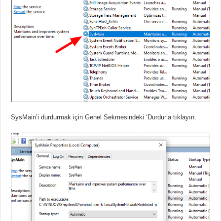
SysMain’i durdurmak için Genel Sekmesindeki ‘Durdur’a tıklayın.