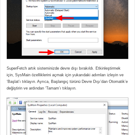
SuperFetch artık sisteminizde devre dışı bırakıldı. Etkinleştirmek
için, SysMain özelliklerini açmak için yukarıdaki adımları izleyin ve
‘Başlat’ı tıklayın. Ayrıca, Başlangıç türünü Devre Dışı’dan Otomatik’e
değiştirin ve ardından ‘Tamam’ı tıklayın.