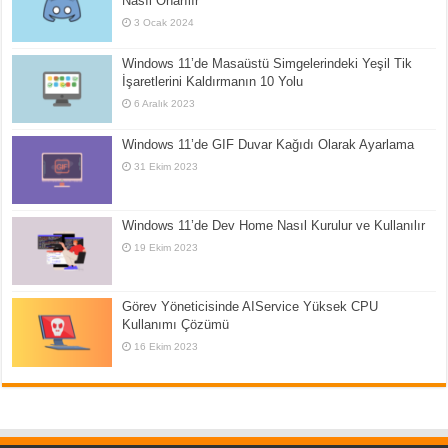
Nasıl Onarılır
3 Ocak 2024
Windows 11’de Masaüstü Simgelerindeki Yeşil Tik
İşaretlerini Kaldırmanın 10 Yolu
6 Aralık 2023
Windows 11’de GIF Duvar Kağıdı Olarak Ayarlama
31 Ekim 2023
Windows 11’de Dev Home Nasıl Kurulur ve Kullanılır
19 Ekim 2023
Görev Yöneticisinde AIService Yüksek CPU
Kullanımı Çözümü
16 Ekim 2023