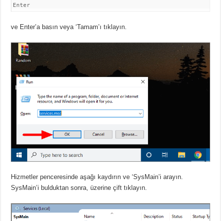
Enter
ve Enter’a basın veya ‘Tamam’ı tıklayın.
Hizmetler penceresinde aşağı kaydırın ve ‘SysMain’i arayın.
SysMain’i bulduktan sonra, üzerine çift tıklayın.