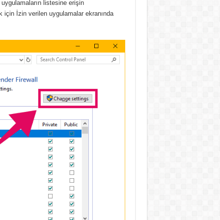
uygulamaların listesine erişin
 için İzin verilen uygulamalar ekranında