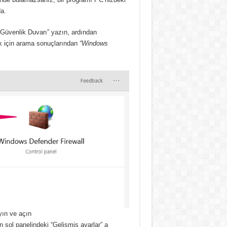
a.
Güvenlik Duvarı” yazın, ardından
ek için arama sonuçlarından
“Windows
ın ve açın
 sol panelindeki “Gelişmiş ayarlar” a