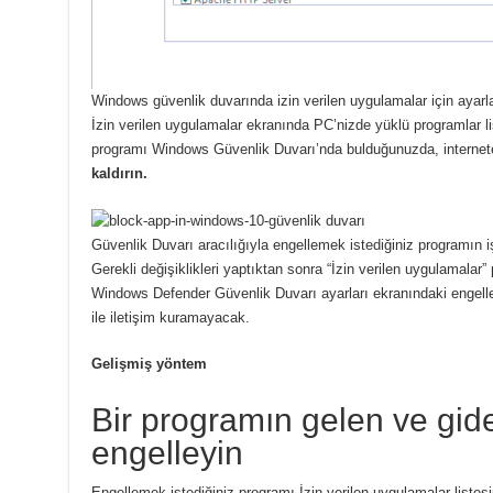
Windows güvenlik duvarında izin verilen uygulamalar için ayarlar
İzin verilen uygulamalar ekranında PC’nizde yüklü programlar li
programı Windows Güvenlik Duvarı’nda bulduğunuzda, internete
kaldırın.
Güvenlik Duvarı aracılığıyla engellemek istediğiniz programın işa
Gerekli değişiklikleri yaptıktan sonra “İzin verilen uygulamalar”
Windows Defender Güvenlik Duvarı ayarları ekranındaki engellen
ile iletişim kuramayacak.
Gelişmiş yöntem
Bir programın gelen ve gide
engelleyin
Engellemek istediğiniz programı İzin verilen uygulamalar liste