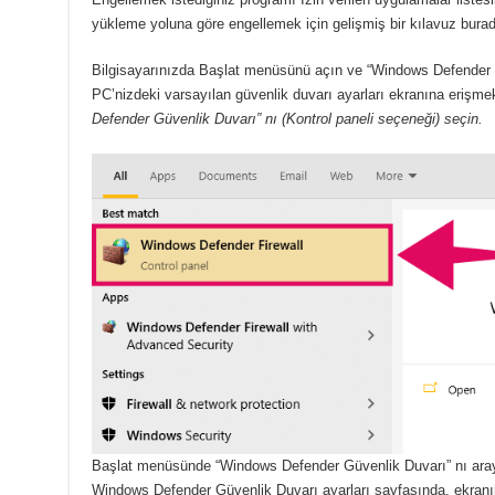
yükleme yoluna göre engellemek için gelişmiş bir kılavuz burad
Bilgisayarınızda Başlat menüsünü açın ve “Windows Defender 
PC’nizdeki varsayılan güvenlik duvarı ayarları ekranına erişm
Defender Güvenlik Duvarı” nı (Kontrol paneli seçeneği) seçin.
Başlat menüsünde “Windows Defender Güvenlik Duvarı” nı aray
Windows Defender Güvenlik Duvarı ayarları sayfasında, ekranın