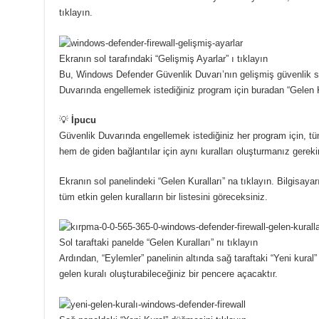
tıklayın.
Ekranın sol tarafındaki “Gelişmiş Ayarlar” ı tıklayın
Bu, Windows Defender Güvenlik Duvarı’nın gelişmiş güvenlik s
Duvarında engellemek istediğiniz program için buradan “Gelen Ku
💡
İpucu
Güvenlik Duvarında engellemek istediğiniz her program için, tü
hem de giden bağlantılar için aynı kuralları oluşturmanız gerekir
Ekranın sol panelindeki “Gelen Kuralları” na tıklayın. Bilgisaya
tüm etkin gelen kuralların bir listesini göreceksiniz.
Sol taraftaki panelde “Gelen Kuralları” nı tıklayın
Ardından, “Eylemler” panelinin altında sağ taraftaki “Yeni kural”
gelen kuralı oluşturabileceğiniz bir pencere açacaktır.