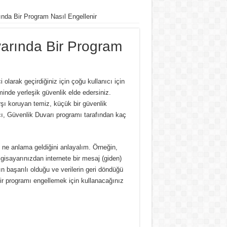
nda Bir Program Nasıl Engellenir
arında Bir Program
olarak geçirdiğiniz için çoğu kullanıcı için
eminde yerleşik güvenlik elde edersiniz.
rşı koruyan temiz, küçük bir güvenlik
ı, Güvenlik Duvarı programı tarafından kaç
ne anlama geldiğini anlayalım. Örneğin,
gisayarınızdan internete bir mesaj (giden)
 başarılı olduğu ve verilerin geri döndüğü
ir programı engellemek için kullanacağınız