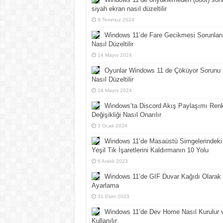
siyah ekran nasıl düzeltilir
9 Temmuz 2024
Windows 11’de Fare Gecikmesi Sorunları
Nasıl Düzeltilir
14 Mayıs 2024
Oyunlar Windows 11 de Çöküyor Sorunu
Nasıl Düzeltilir
14 Mayıs 2024
Windows’ta Discord Akış Paylaşımı Ren
Değişikliği Nasıl Onarılır
3 Ocak 2024
Windows 11’de Masaüstü Simgelerindeki
Yeşil Tik İşaretlerini Kaldırmanın 10 Yolu
6 Aralık 2023
Windows 11’de GIF Duvar Kağıdı Olarak
Ayarlama
31 Ekim 2023
Windows 11’de Dev Home Nasıl Kurulur 
Kullanılır