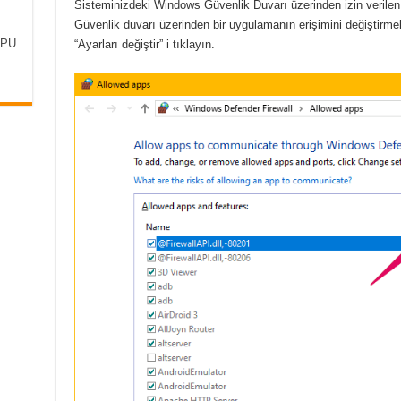
Sisteminizdeki Windows Güvenlik Duvarı üzerinden izin verilen 
Güvenlik duvarı üzerinden bir uygulamanın erişimini değiştirmek
CPU
“Ayarları değiştir” i tıklayın.