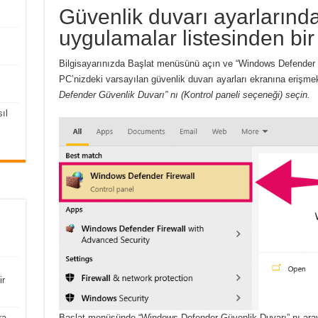
Güvenlik duvarı ayarlarında 
uygulamalar listesinden bir
Bilgisayarınızda Başlat menüsünü açın ve “Windows Defender 
PC’nizdeki varsayılan güvenlik duvarı ayarları ekranına erişm
Defender Güvenlik Duvarı” nı (Kontrol paneli seçeneği) seçin.
ıl
ir
ra
Başlat menüsünde “Windows Defender Güvenlik Duvarı” nı aray