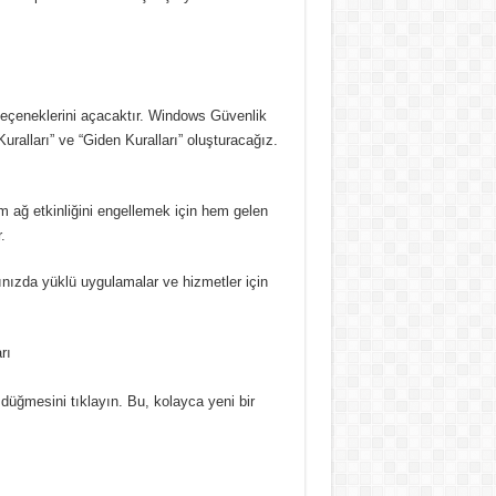
eçeneklerini açacaktır. Windows Güvenlik
ralları” ve “Giden Kuralları” oluşturacağız.
m ağ etkinliğini engellemek için hem gelen
.
rınızda yüklü uygulamalar ve hizmetler için
 düğmesini tıklayın. Bu, kolayca yeni bir