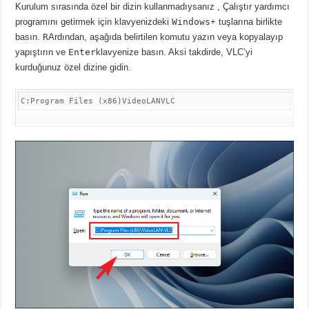
Kurulum sırasında özel bir dizin kullanmadıysanız
, Çalıştır yardımcı
programını getirmek için klavyenizdeki
Windows
+ tuşlarına birlikte
basın.
R
Ardından, aşağıda belirtilen komutu yazın veya kopyalayıp
yapıştırın ve
Enter
klavyenize basın.
Aksi takdirde, VLC’yi
kurduğunuz özel dizine gidin.
C:Program Files (x86)VideoLANVLC