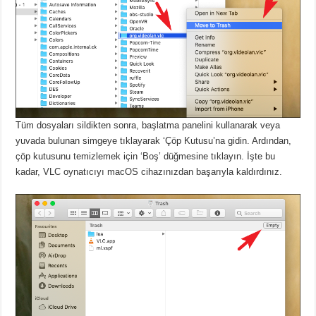
Tüm dosyaları sildikten sonra, başlatma panelini kullanarak veya
yuvada bulunan simgeye tıklayarak ‘Çöp Kutusu’na gidin.
Ardından,
çöp kutusunu temizlemek için ‘Boş’ düğmesine tıklayın.
İşte bu
kadar, VLC oynatıcıyı macOS cihazınızdan başarıyla kaldırdınız.