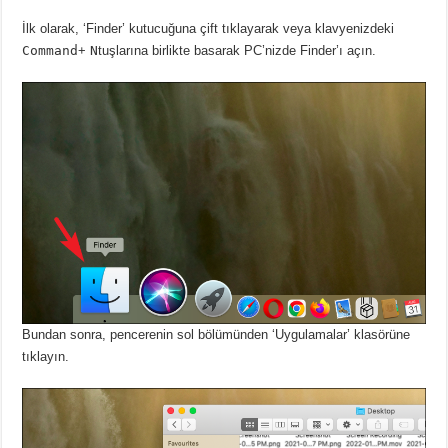
İlk olarak, ‘Finder’ kutucuğuna çift tıklayarak veya klavyenizdeki
Command
+
N
tuşlarına birlikte basarak PC’nizde Finder’ı açın.
Bundan sonra, pencerenin sol bölümünden ‘Uygulamalar’ klasörüne
tıklayın.