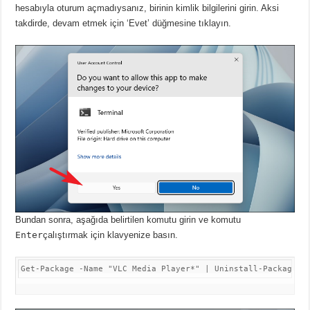
hesabıyla oturum açmadıysanız, birinin kimlik bilgilerini girin.
Aksi
takdirde, devam etmek için ‘Evet’ düğmesine tıklayın.
Bundan sonra, aşağıda belirtilen komutu girin ve komutu
Enter
çalıştırmak için klavyenize basın.
Get-Package -Name "VLC Media Player*" | Uninstall-Package