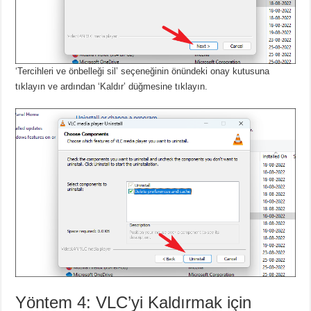
‘Tercihleri ​​ve önbelleği sil’ seçeneğinin önündeki onay kutusuna
tıklayın ve ardından ‘Kaldır’ düğmesine tıklayın.
Yöntem 4: VLC’yi Kaldırmak için