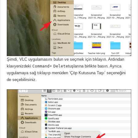
Şimdi, VLC uygulamasını bulun ve seçmek için tıklayın.
Ardından
klavyenizdeki
Command
+
Delete
tuşlarına birlikte basın.
Ayrıca
uygulamaya sağ tıklayıp menüden ‘Çöp Kutusuna Taşı’ seçeneğini
de seçebilirsiniz.