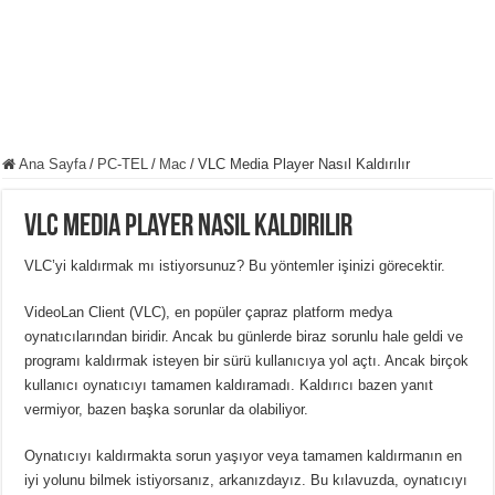
Ana Sayfa
/
PC-TEL
/
Mac
/
VLC Media Player Nasıl Kaldırılır
VLC Media Player Nasıl Kaldırılır
VLC’yi kaldırmak mı istiyorsunuz?
Bu yöntemler işinizi görecektir.
VideoLan Client (VLC), en popüler çapraz platform medya
oynatıcılarından biridir.
Ancak bu günlerde biraz sorunlu hale geldi ve
programı kaldırmak isteyen bir sürü kullanıcıya yol açtı.
Ancak birçok
kullanıcı oynatıcıyı tamamen kaldıramadı.
Kaldırıcı bazen yanıt
vermiyor, bazen başka sorunlar da olabiliyor.
Oynatıcıyı kaldırmakta sorun yaşıyor veya tamamen kaldırmanın en
iyi yolunu bilmek istiyorsanız, arkanızdayız.
Bu kılavuzda, oynatıcıyı