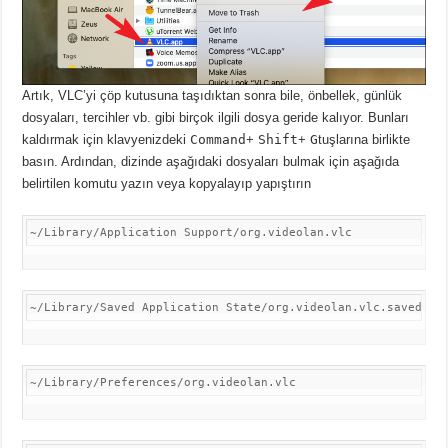
Artık, VLC’yi çöp kutusuna taşıdıktan sonra bile, önbellek, günlük
dosyaları, tercihler vb. gibi birçok ilgili dosya geride kalıyor.
Bunları
kaldırmak için klavyenizdeki
Command
+
Shift
+
G
tuşlarına birlikte
basın.
Ardından, dizinde aşağıdaki dosyaları bulmak için aşağıda
belirtilen komutu yazın veya kopyalayıp yapıştırın
~/Library/Application Support/org.videolan.vlc
~/Library/Saved Application State/org.videolan.vlc.savedSta
~/Library/Preferences/org.videolan.vlc