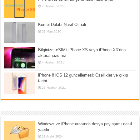
7 Haziran 2021
Kombi Dolabı Nasıl Olmalı
21 Mart 2020
Bilginize: eSIM'i iPhone XS veya iPhone XR'den
aktaramazsınız
4 Haziran 2021
iPhone 8 iOS 12 güncellemesi: Özellikler ve çıkış
tarihi
26 Haziran 2021
Windows ve iPhone arasında dosya paylaşımı nasıl
yapılır
18 Aralık 2024