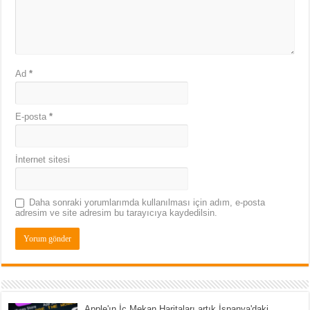
Ad
*
E-posta
*
İnternet sitesi
Daha sonraki yorumlarımda kullanılması için adım, e-posta
adresim ve site adresim bu tarayıcıya kaydedilsin.
Apple'ın İç Mekan Haritaları artık İspanya'daki