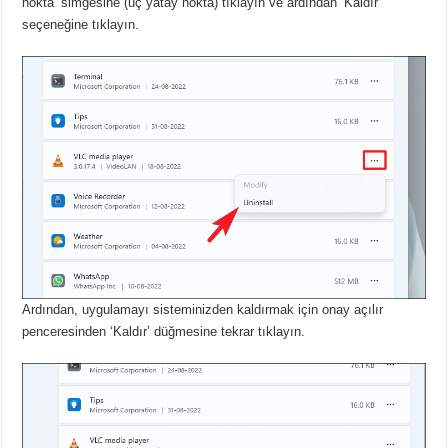
nokta’ simgesine (üç yatay nokta) tıklayın ve ardından ‘Kaldır’
seçeneğine tıklayın.
Ardından, uygulamayı sisteminizden kaldırmak için onay açılır
penceresinden ‘Kaldır’ düğmesine tekrar tıklayın.