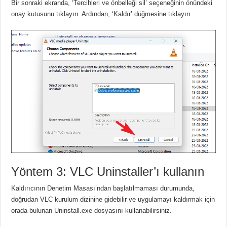
Bir sonraki ekranda, ‘Tercihleri ​​ve önbelleği sil’ seçeneğinin önündeki
onay kutusunu tıklayın.
Ardından, ‘Kaldır’ düğmesine tıklayın.
Yöntem 3: VLC Uninstaller’ı kullanın
Kaldırıcının Denetim Masası’ndan başlatılmaması durumunda,
doğrudan VLC kurulum dizinine gidebilir ve uygulamayı kaldırmak için
orada bulunan Uninstall.exe dosyasını kullanabilirsiniz.