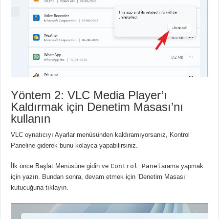
Yöntem 2: VLC Media Player’ı
Kaldırmak için Denetim Masası’nı
kullanın
VLC oynatıcıyı Ayarlar menüsünden kaldıramıyorsanız, Kontrol
Paneline giderek bunu kolayca yapabilirsiniz.
İlk önce Başlat Menüsüne gidin ve
Control Panel
arama yapmak
için yazın.
Bundan sonra, devam etmek için ‘Denetim Masası’
kutucuğuna tıklayın.