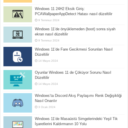
Windows 11 24H2 Eksik Giriş:
PCAWallpaperAppDetect Hatası nasıl düzeltilir
9 Temmuz 2024
Windows 11’de önyüklemeden (boot) sonra siyah
ekran nasıl düzeltilir
9 Temmuz 2024
Windows 11’de Fare Gecikmesi Sorunları Nasıl
Düzeltilir
14 Mayıs 2024
Oyunlar Windows 11 de Çöküyor Sorunu Nasıl
Düzeltilir
14 Mayıs 2024
Windows’ta Discord Akış Paylaşımı Renk Değişikliği
Nasıl Onarılır
3 Ocak 2024
Windows 11’de Masaüstü Simgelerindeki Yeşil Tik
İşaretlerini Kaldırmanın 10 Yolu