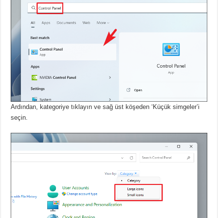
Ardından, kategoriye tıklayın ve sağ üst köşeden ‘Küçük simgeler’i
seçin.