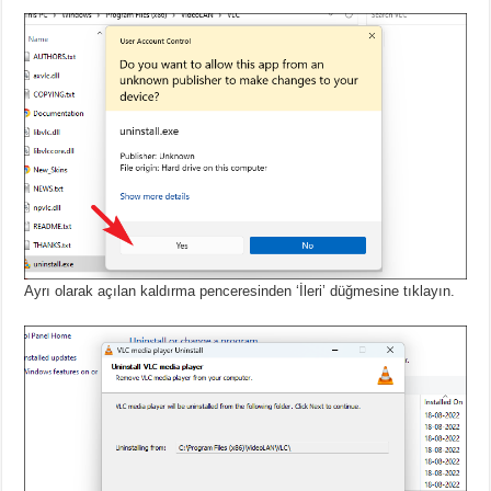
Ayrı olarak açılan kaldırma penceresinden ‘İleri’ düğmesine tıklayın.