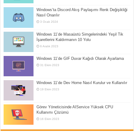
Windows’ta Discord Akış Paylaşımı Renk Değişikliği
Nasıl Onarılır
3 Ocak 2024
Windows 11’de Masaüstü Simgelerindeki Yeşil Tik
İşaretlerini Kaldırmanın 10 Yolu
6 Aralık 2023
Windows 11’de GIF Duvar Kağıdı Olarak Ayarlama
31 Ekim 2023
Windows 11’de Dev Home Nasıl Kurulur ve Kullanılır
19 Ekim 2023
Görev Yöneticisinde AIService Yüksek CPU
Kullanımı Çözümü
16 Ekim 2023