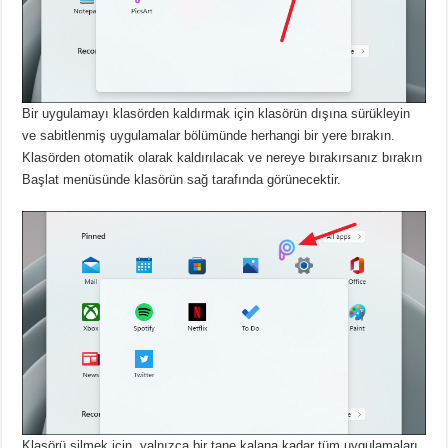
Bir uygulamayı klasörden kaldırmak için klasörün dışına sürükleyin
ve sabitlenmiş uygulamalar bölümünde herhangi bir yere bırakın.
Klasörden otomatik olarak kaldırılacak ve nereye bırakırsanız bırakın
Başlat menüsünde klasörün sağ tarafında görünecektir.
Klasörü silmek için, yalnızca bir tane kalana kadar tüm uygulamaları