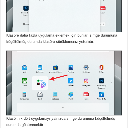
Klasöre daha fazla uygulama eklemek için bunları simge durumuna
küçültülmüş durumda klasöre sürüklemeniz yeterlidir.
Klasör, ilk dört uygulamayı yalnızca simge durumuna küçültülmüş
durumda gösterecektir.