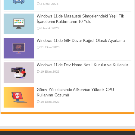
3 Ocak 2024
Windows 11’de Masaüstü Simgelerindeki Yeşil Tik
İşaretlerini Kaldırmanın 10 Yolu
6 Aralık 2023
Windows 11’de GIF Duvar Kağıdı Olarak Ayarlama
31 Ekim 2023
Windows 11’de Dev Home Nasıl Kurulur ve Kullanılır
19 Ekim 2023
Görev Yöneticisinde AIService Yüksek CPU
Kullanımı Çözümü
16 Ekim 2023