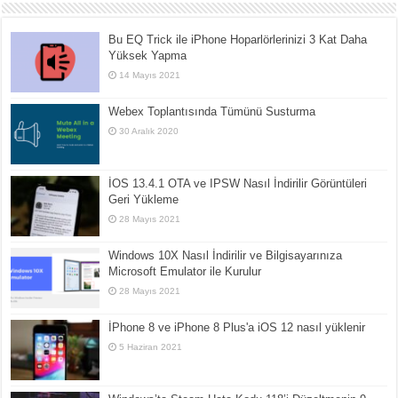
Bu EQ Trick ile iPhone Hoparlörlerinizi 3 Kat Daha
Yüksek Yapma
14 Mayıs 2021
Webex Toplantısında Tümünü Susturma
30 Aralık 2020
İOS 13.4.1 OTA ve IPSW Nasıl İndirilir Görüntüleri
Geri Yükleme
28 Mayıs 2021
Windows 10X Nasıl İndirilir ve Bilgisayarınıza
Microsoft Emulator ile Kurulur
28 Mayıs 2021
İPhone 8 ve iPhone 8 Plus'a iOS 12 nasıl yüklenir
5 Haziran 2021