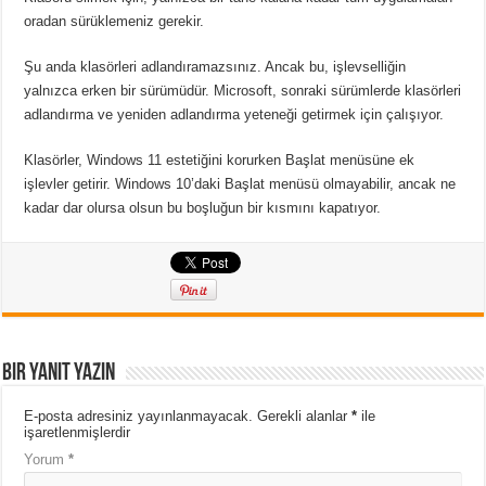
oradan sürüklemeniz gerekir.
Şu anda klasörleri adlandıramazsınız.
Ancak bu, işlevselliğin
yalnızca erken bir sürümüdür.
Microsoft, sonraki sürümlerde klasörleri
adlandırma ve yeniden adlandırma yeteneği getirmek için çalışıyor.
Klasörler, Windows 11 estetiğini korurken Başlat menüsüne ek
işlevler getirir.
Windows 10’daki Başlat menüsü olmayabilir, ancak ne
kadar dar olursa olsun bu boşluğun bir kısmını kapatıyor.
Bir yanıt yazın
E-posta adresiniz yayınlanmayacak.
Gerekli alanlar
*
ile
işaretlenmişlerdir
Yorum
*