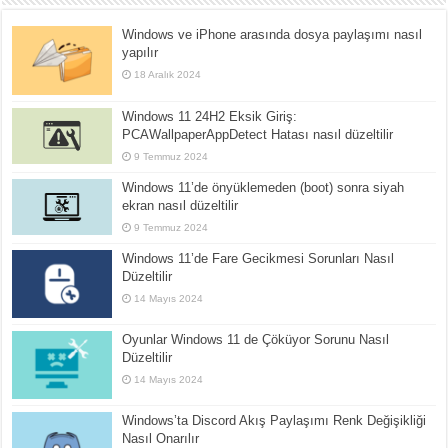
Windows ve iPhone arasında dosya paylaşımı nasıl
yapılır
18 Aralık 2024
Windows 11 24H2 Eksik Giriş:
PCAWallpaperAppDetect Hatası nasıl düzeltilir
9 Temmuz 2024
Windows 11’de önyüklemeden (boot) sonra siyah
ekran nasıl düzeltilir
9 Temmuz 2024
Windows 11’de Fare Gecikmesi Sorunları Nasıl
Düzeltilir
14 Mayıs 2024
Oyunlar Windows 11 de Çöküyor Sorunu Nasıl
Düzeltilir
14 Mayıs 2024
Windows’ta Discord Akış Paylaşımı Renk Değişikliği
Nasıl Onarılır